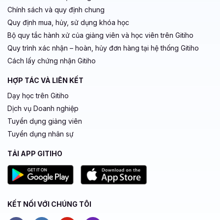
Chính sách và quy định chung
Quy định mua, hủy, sử dụng khóa học
Bộ quy tắc hành xử của giảng viên và học viên trên Gitiho
Quy trình xác nhận – hoàn, hủy đơn hàng tại hệ thống Gitiho
Cách lấy chứng nhận Gitiho
HỢP TÁC VÀ LIÊN KẾT
Dạy học trên Gitiho
Dịch vụ Doanh nghiệp
Tuyển dụng giảng viên
Tuyển dụng nhân sự
TẢI APP GITIHO
KẾT NỐI VỚI CHÚNG TÔI