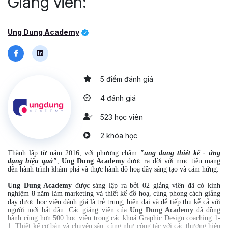
Giảng viên:
Ung Dung Academy
5 điểm đánh giá
4 đánh giá
523 học viên
2 khóa học
Thành lập từ năm 2016, v
ới phương châm
"ung dung thiết kế - ứng
dụng hiệu quả"
,
Ung Dung Academy
được ra đời với mục tiêu mang
đến hành trình khám phá và thực hành đồ hoạ đầy sáng tạo và cảm hứng.
Ung Dung Academy
được sáng lập ra bởi 02 giảng viên đã có kinh
nghiệm 8 năm làm marketing và thiết kế đồ hoạ, cùng phong cách giảng
dạy được học viên đánh giá là trẻ trung, hiện đại và dễ tiếp thu kể cả với
người mới bắt đầu. Các giảng viên của
Ung Dung Academy
đã đồng
hành cùng hơn 500 học viên trong các khoá Graphic Design coaching 1-
1; Thiết kế cơ bản và chuyên sâu; cũng như cộng tác với các thương hiệu