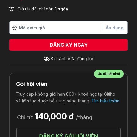
Giá ưu đãi chỉ còn
1 ngày
Áp dụng
ĐĂNG KÝ NGAY
Kim Anh
vừa đăng ký
Ưu đãi tốt nhất
Gói hội viên
Truy cập không giới hạn 800+ khoá học tại Gitiho
và liên tục được bổ sung hàng tháng.
Tìm hiểu thêm
140,000 đ
Chỉ từ:
/tháng
ĐĂNG KÝ GÓI HỘI VIÊN