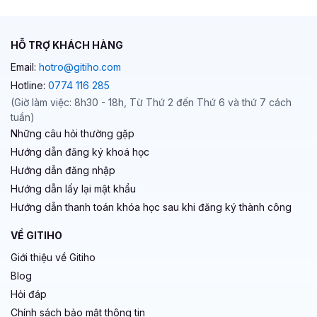
HỖ TRỢ KHÁCH HÀNG
Email:
hotro@gitiho.com
Hotline:
0774 116 285
(Giờ làm việc: 8h30 - 18h, Từ Thứ 2 đến Thứ 6 và thứ 7 cách
tuần)
Những câu hỏi thường gặp
Hướng dẫn đăng ký khoá học
Hướng dẫn đăng nhập
Hướng dẫn lấy lại mật khẩu
Hướng dẫn thanh toán khóa học sau khi đăng ký thành công
VỀ GITIHO
Giới thiệu về Gitiho
Blog
Hỏi đáp
Chính sách bảo mật thông tin