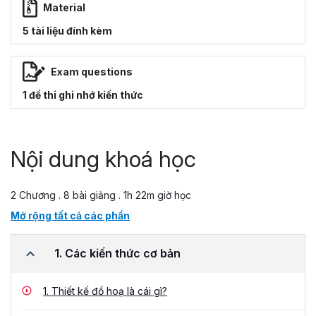
Material
5 tài liệu đính kèm
Exam questions
1 đề thi ghi nhớ kiến thức
Nội dung khoá học
2 Chương . 8 bài giảng . 1h 22m giờ học
Mở rộng tất cả các phần
1. Các kiến thức cơ bản
1.
Thiết kế đồ hoạ là cái gì?