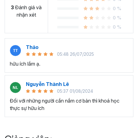
3
Đánh giá và
0 %
nhận xét
0 %
0 %
Thảo
05:48 26/07/2025
hữu ích lắm ạ.
Nguyễn Thành Lê
05:37 01/08/2024
Đối với những người cần nắm cơ bản thì khoá học
thực sự hữu ích