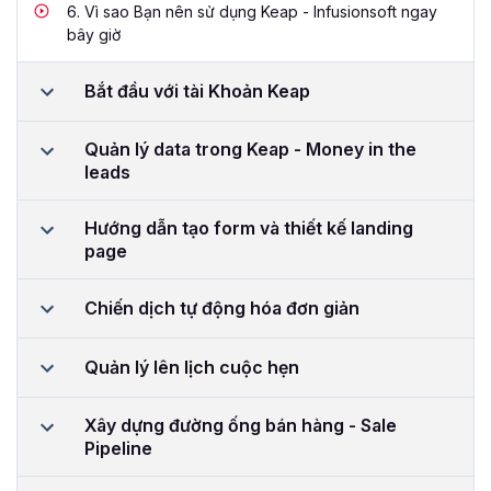
6.
Vì sao Bạn nên sử dụng Keap - Infusionsoft ngay
bây giờ
Bắt đầu với tài Khoản Keap
Quản lý data trong Keap - Money in the
leads
Hướng dẫn tạo form và thiết kế landing
page
Chiến dịch tự động hóa đơn giản
Quản lý lên lịch cuộc hẹn
Xây dựng đường ống bán hàng - Sale
Pipeline