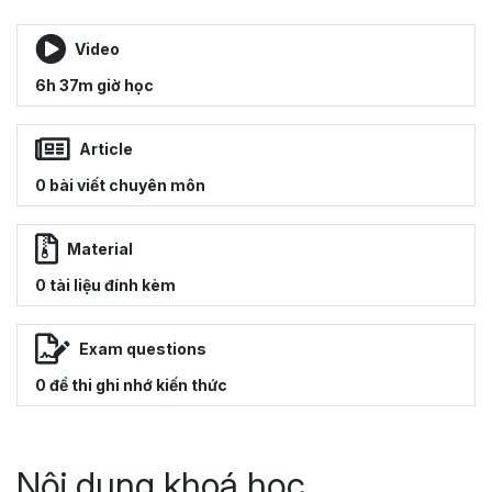
Video
6h 37m giờ học
Article
0 bài viết chuyên môn
Material
0 tài liệu đính kèm
Exam questions
0 đề thi ghi nhớ kiến thức
Nội dung khoá học