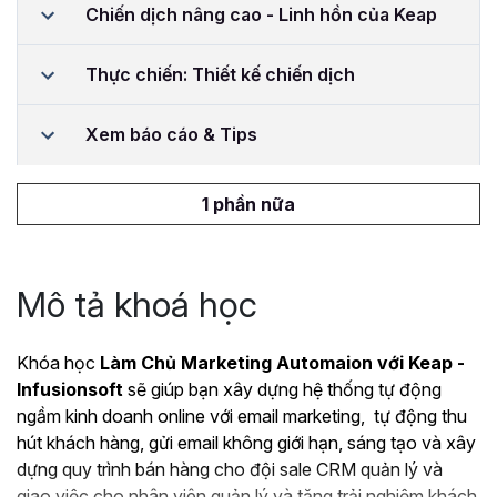
Chiến dịch nâng cao - Linh hồn của Keap
Thực chiến: Thiết kế chiến dịch
Xem báo cáo & Tips
1 phần nữa
Mô tả khoá học
Khóa học
Làm Chủ Marketing Automaion với Keap -
Infusionsoft
sẽ giúp bạn xây dựng hệ thống tự động
ngầm kinh doanh online với email marketing, tự động thu
hút khách hàng, gửi email không giới hạn, sáng tạo và xây
dựng quy trình bán hàng cho đội sale CRM quản lý và
giao việc cho nhân viên quản lý và tăng trải nghiệm khách