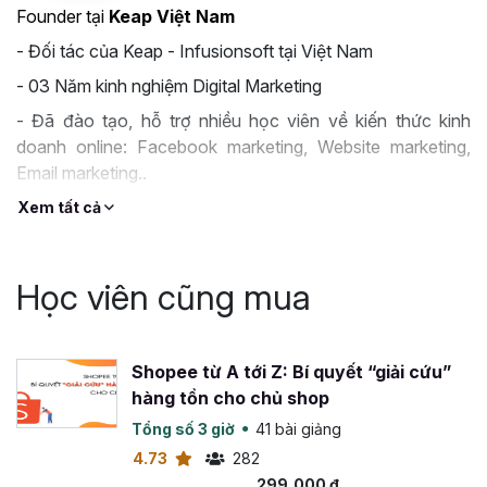
Founder tại
Keap Việt Nam
- Đối tác của Keap - Infusionsoft tại Việt Nam
- 03 Năm kinh nghiệm Digital Marketing
- Đã đào tạo, hỗ trợ nhiều học viên về kiến thức kinh
doanh online: Facebook marketing, Website marketing,
Email marketing..
Xem tất cả
Học viên cũng mua
Shopee từ A tới Z: Bí quyết “giải cứu”
hàng tồn cho chủ shop
Tổng số 3 giờ
41 bài giảng
4.73
282
299,000 đ