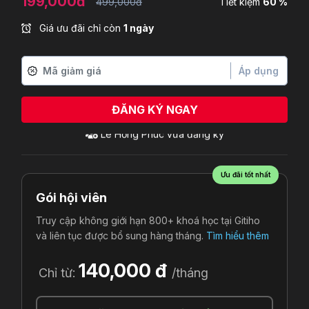
199,000đ
499,000đ
Tiết kiệm
60 %
Giá ưu đãi chỉ còn
1 ngày
Áp dụng
ĐĂNG KÝ NGAY
Ưu đãi tốt nhất
Gói hội viên
Truy cập không giới hạn 800+ khoá học tại Gitiho
và liên tục được bổ sung hàng tháng.
Tìm hiểu thêm
140,000 đ
Chỉ từ:
/tháng