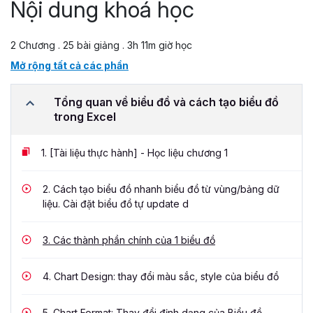
Nội dung khoá học
2 Chương . 25 bài giảng . 3h 11m giờ học
Mở rộng tất cả các phần
Tổng quan về biểu đồ và cách tạo biểu đồ
trong Excel
1.
[Tài liệu thực hành] - Học liệu chương 1
2.
Cách tạo biểu đồ nhanh biểu đồ từ vùng/bảng dữ
liệu. Cài đặt biểu đồ tự update d
3.
Các thành phần chính của 1 biểu đồ
4.
Chart Design: thay đổi màu sắc, style của biểu đồ
5.
Chart Format: Thay đổi định dạng của Biểu đồ