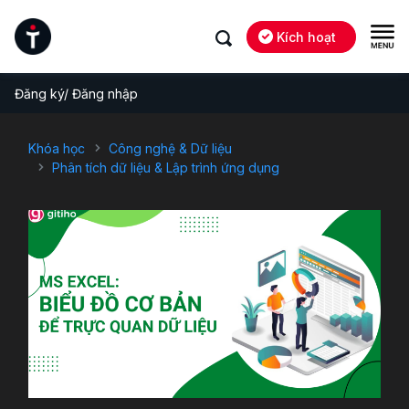
Kích hoạt
Đăng ký/ Đăng nhập
Khóa học
Công nghệ & Dữ liệu
Phân tích dữ liệu & Lập trình ứng dụng