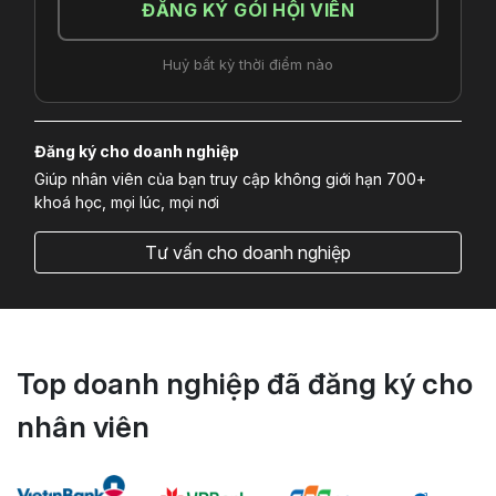
ĐĂNG KÝ GÓI HỘI VIÊN
Huỷ bất kỳ thời điểm nào
Đăng ký cho doanh nghiệp
Giúp nhân viên của bạn truy cập không giới hạn 700+
khoá học, mọi lúc, mọi nơi
Tư vấn cho doanh nghiệp
Top doanh nghiệp đã đăng ký cho
nhân viên