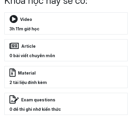
Khoá học này sẽ có:
Video
3h 11m giờ học
Article
0 bài viết chuyên môn
Material
2 tài liệu đính kèm
Exam questions
0 đề thi ghi nhớ kiến thức