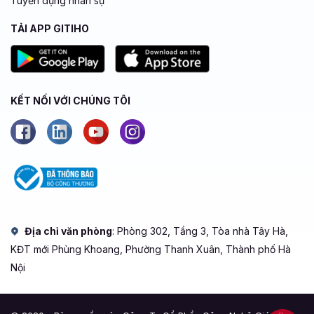
Tuyển dụng nhân sự
TẢI APP GITIHO
KẾT NỐI VỚI CHÚNG TÔI
Địa chỉ văn phòng
: Phòng 302, Tầng 3, Tòa nhà Tây Hà,
KĐT mới Phùng Khoang, Phường Thanh Xuân, Thành phố Hà
Nội