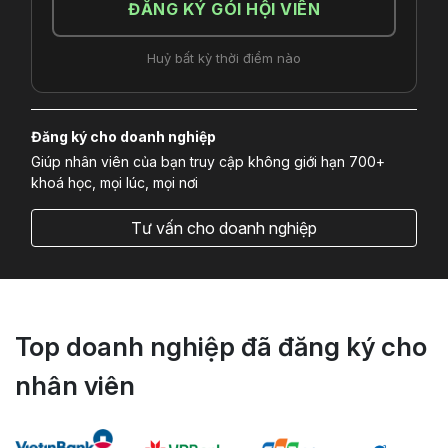
ĐĂNG KÝ GÓI HỘI VIÊN
Huỷ bất kỳ thời điểm nào
Đăng ký cho doanh nghiệp
Giúp nhân viên của bạn truy cập không giới hạn 700+
khoá học, mọi lúc, mọi nơi
Tư vấn cho doanh nghiệp
Top doanh nghiệp đã đăng ký cho
nhân viên