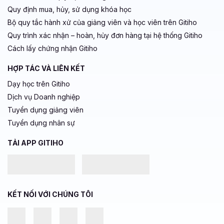
Quy định mua, hủy, sử dụng khóa học
Bộ quy tắc hành xử của giảng viên và học viên trên Gitiho
Quy trình xác nhận – hoàn, hủy đơn hàng tại hệ thống Gitiho
Cách lấy chứng nhận Gitiho
HỢP TÁC VÀ LIÊN KẾT
Dạy học trên Gitiho
Dịch vụ Doanh nghiệp
Tuyển dụng giảng viên
Tuyển dụng nhân sự
TẢI APP GITIHO
KẾT NỐI VỚI CHÚNG TÔI