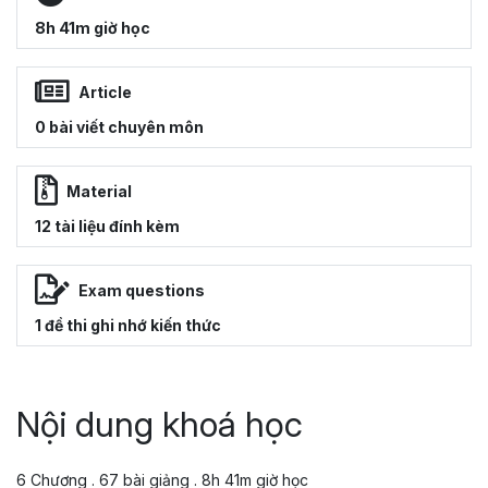
8h 41m giờ học
Article
0 bài viết chuyên môn
Material
12 tài liệu đính kèm
Exam questions
1 đề thi ghi nhớ kiến thức
Nội dung khoá học
6 Chương . 67 bài giảng . 8h 41m giờ học