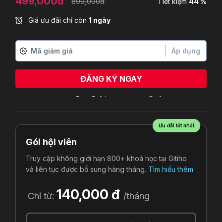
499,000đ
899,000đ
Tiết kiệm
44 %
Giá ưu đãi chỉ còn
1 ngày
Áp dụng
ĐĂNG KÝ NGAY
Ưu đãi tốt nhất
Gói hội viên
Truy cập không giới hạn 800+ khoá học tại Gitiho
và liên tục được bổ sung hàng tháng.
Tìm hiểu thêm
140,000 đ
Chỉ từ:
/tháng