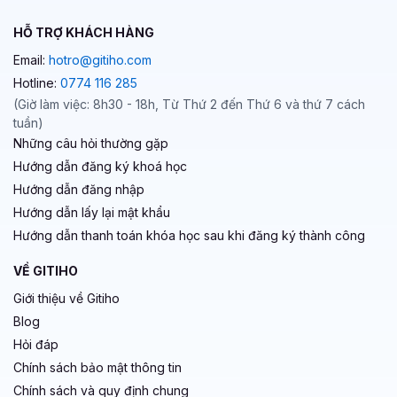
HỖ TRỢ KHÁCH HÀNG
Email:
hotro@gitiho.com
Hotline:
0774 116 285
(Giờ làm việc: 8h30 - 18h, Từ Thứ 2 đến Thứ 6 và thứ 7 cách
tuần)
Những câu hỏi thường gặp
Hướng dẫn đăng ký khoá học
Hướng dẫn đăng nhập
Hướng dẫn lấy lại mật khẩu
Hướng dẫn thanh toán khóa học sau khi đăng ký thành công
VỀ GITIHO
Giới thiệu về Gitiho
Blog
Hỏi đáp
Chính sách bảo mật thông tin
Chính sách và quy định chung