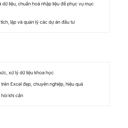
á dữ liệu, chuẩn hoá nhập liệu để phục vụ mục
ích, lập và quản lý các dự án đầu tư
hức, xử lý dữ liệu khoa học
u trên Excel đẹp, chuyên nghiệp, hiệu quả
hỏi khi cần