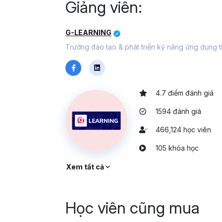
Giảng viên:
G-LEARNING
Trường đào tạo & phát triển kỹ năng ứng dụng 
4.7 điểm đánh giá
1594 đánh giá
466,124 học viên
105 khóa học
Xem tất cả
Học viên cũng mua