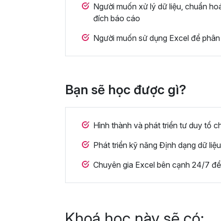
Người muốn xử lý dữ liệu, chuẩn ho
đích báo cáo
Người muốn sử dụng Excel để phân t
Bạn sẽ học được gì?
Hình thành và phát triển tư duy tổ c
Phát triển kỹ năng Định dạng dữ liệ
Chuyên gia Excel bên cạnh 24/7 để 
Khoá học này sẽ có: