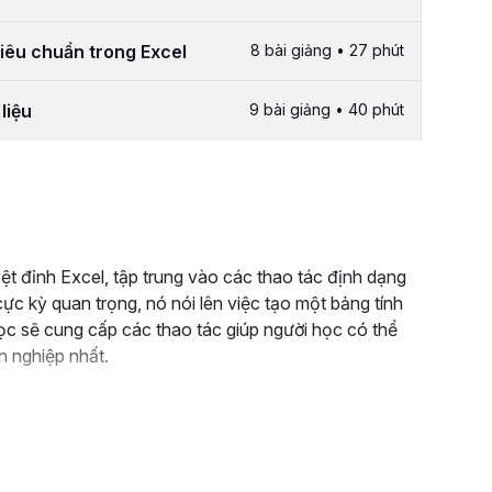
tiêu chuẩn trong Excel
8 bài giảng • 27 phút
liệu
9 bài giảng • 40 phút
t đỉnh Excel, tập trung vào các thao tác định dạng
 cực kỳ quan trọng, nó nói lên việc tạo một bảng tính
c sẽ cung cấp các thao tác giúp người học có thể
 nghiệp nhất.