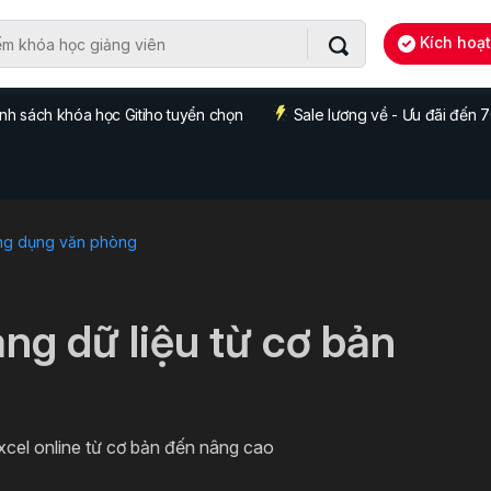
Kích hoạ
nh sách khóa học Gitiho tuyển chọn
Sale lương về - Ưu đãi đến
ng dụng văn phòng
ng dữ liệu từ cơ bản
xcel online từ cơ bản đến nâng cao