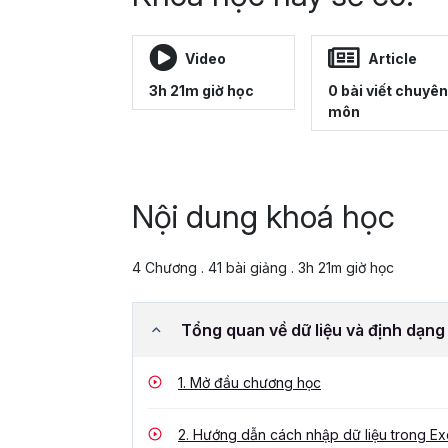
Video
Article
3h 21m giờ học
0 bài viết chuyên
môn
Nội dung khoá học
4 Chương . 41 bài giảng . 3h 21m giờ học
Tổng quan về dữ liệu và định dạng 
1.
Mở đầu chương học
2.
Hướng dẫn cách nhập dữ liệu trong Ex