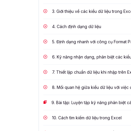
3.
Giới thiệu về các kiểu dữ liệu trong Exc
4.
Cách định dạng dữ liệu
5.
Định dạng nhanh với công cụ Format Pa
6.
Kỹ năng nhận dạng, phân biệt các kiểu
7.
Thiết lập chuẩn dữ liệu khi nhập trên E
8.
Mối quan hệ giữa kiểu dữ liệu với việc 
9.
Bài tập: Luyện tập kỹ năng phân biệt c
10.
Cách tìm kiếm dữ liệu trong Excel