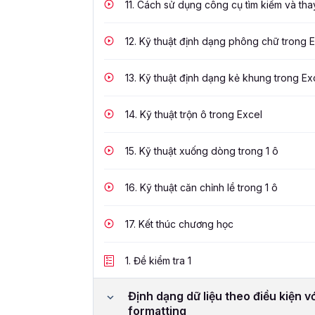
11.
Cách sử dụng công cụ tìm kiếm và thay
12.
Kỹ thuật định dạng phông chữ trong E
13.
Kỹ thuật định dạng kẻ khung trong Ex
14.
Kỹ thuật trộn ô trong Excel
15.
Kỹ thuật xuống dòng trong 1 ô
16.
Kỹ thuật căn chỉnh lề trong 1 ô
17.
Kết thúc chương học
1.
Đề kiểm tra 1
Định dạng dữ liệu theo điều kiện v
formatting