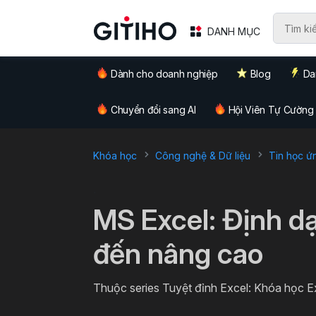
DANH MỤC
Dành cho doanh nghiệp
Blog
Da
Chuyển đổi sang AI
Hội Viên Tự Cường
Khóa học
Công nghệ & Dữ liệu
Tin học ứ
`
MS Excel: Định dạ
đến nâng cao
Thuộc series Tuyệt đỉnh Excel: Khóa học E