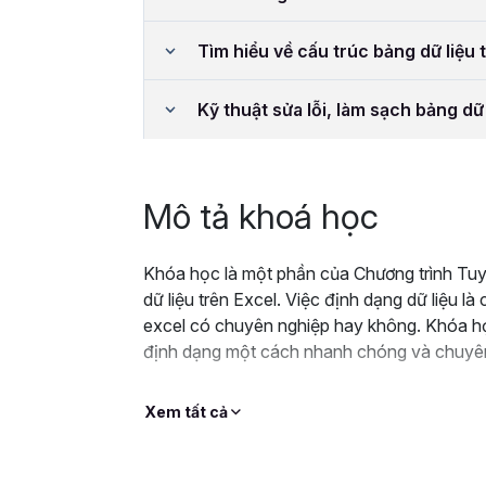
Tìm hiểu về cấu trúc bảng dữ liệu 
Kỹ thuật sửa lỗi, làm sạch bảng dữ 
Mô tả khoá học
Khóa học là một phần của Chương trình Tuyệ
dữ liệu trên Excel. Việc định dạng dữ liệu là
excel có chuyên nghiệp hay không. Khóa họ
định dạng một cách nhanh chóng và chuyên
Xem tất cả