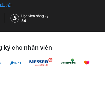
ánh giá
)
Học viên đăng ký
84
 ký cho nhân viên