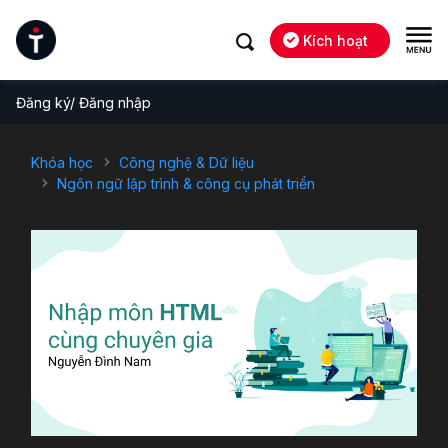
Kích hoạt
Đăng ký/ Đăng nhập
Khóa học
Công nghệ & Dữ liệu
Ngôn ngữ lập trình & công cụ phát triển