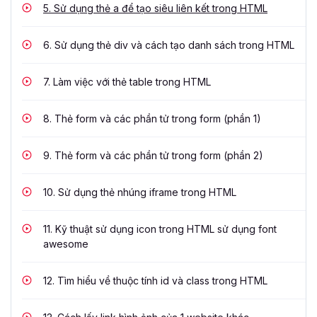
5.
Sử dụng thẻ a để tạo siêu liên kết trong HTML
6.
Sử dụng thẻ div và cách tạo danh sách trong HTML
7.
Làm việc với thẻ table trong HTML
8.
Thẻ form và các phần tử trong form (phần 1)
9.
Thẻ form và các phần tử trong form (phần 2)
10.
Sử dụng thẻ nhúng iframe trong HTML
11.
Kỹ thuật sử dụng icon trong HTML sử dụng font
awesome
12.
Tìm hiểu về thuộc tính id và class trong HTML