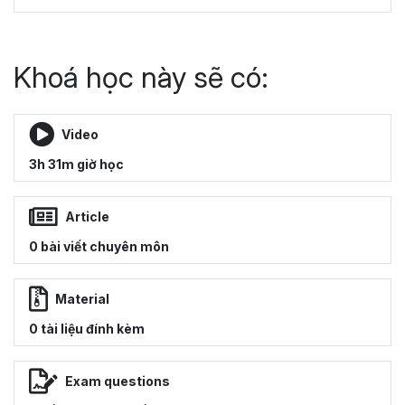
Khoá học này sẽ có:
Video
3h 31m giờ học
Article
0 bài viết chuyên môn
Material
0 tài liệu đính kèm
Exam questions