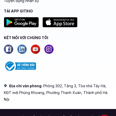
Tuyển dụng nhân sự
TẢI APP GITIHO
KẾT NỐI VỚI CHÚNG TÔI
Địa chỉ văn phòng
: Phòng 302, Tầng 3, Tòa nhà Tây Hà,
KĐT mới Phùng Khoang, Phường Thanh Xuân, Thành phố Hà
Nội