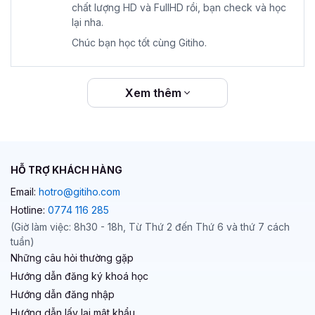
chất lượng HD và FullHD rồi, bạn check và học
lại nha.
Chúc bạn học tốt cùng Gitiho.
Xem thêm
HỖ TRỢ KHÁCH HÀNG
Email:
hotro@gitiho.com
Hotline:
0774 116 285
(Giờ làm việc: 8h30 - 18h, Từ Thứ 2 đến Thứ 6 và thứ 7 cách
tuần)
Những câu hỏi thường gặp
Hướng dẫn đăng ký khoá học
Hướng dẫn đăng nhập
Hướng dẫn lấy lại mật khẩu