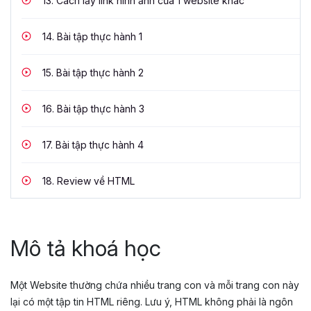
13.
Cách lấy link hình ảnh của 1 website khác
14.
Bài tập thực hành 1
15.
Bài tập thực hành 2
16.
Bài tập thực hành 3
17.
Bài tập thực hành 4
18.
Review về HTML
Mô tả khoá học
Một Website thường chứa nhiều trang con và mỗi trang con này
lại có một tập tin HTML riêng. Lưu ý, HTML không phải là ngôn