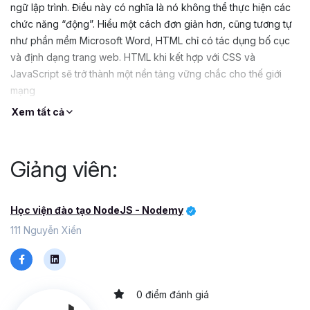
ngữ lập trình. Điều này có nghĩa là nó không thể thực hiện các
chức năng “động”. Hiểu một cách đơn giản hơn, cũng tương tự
như phần mềm Microsoft Word, HTML chỉ có tác dụng bố cục
và định dạng trang web. HTML khi kết hợp với CSS và
JavaScript sẽ trở thành một nền tảng vững chắc cho thế giới
mạng
Xem tất cả
Giảng viên:
Học viện đào tạo NodeJS - Nodemy
111 Nguyễn Xiển
0 điểm đánh giá