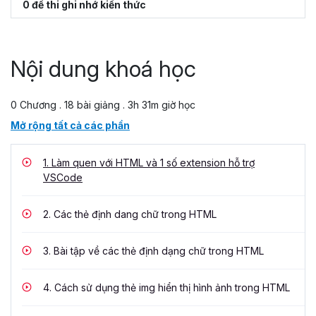
0 đề thi ghi nhớ kiến thức
Nội dung khoá học
0 Chương . 18 bài giảng . 3h 31m giờ học
Mở rộng tất cả các phần
1.
Làm quen với HTML và 1 số extension hỗ trợ
VSCode
2.
Các thẻ định dang chữ trong HTML
3.
Bài tập về các thẻ định dạng chữ trong HTML
4.
Cách sử dụng thẻ img hiển thị hình ảnh trong HTML