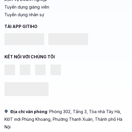
Tuyển dụng giảng viên
Tuyển dụng nhân sự
TẢI APP GITIHO
KẾT NỐI VỚI CHÚNG TÔI
Địa chỉ văn phòng
: Phòng 302, Tầng 3, Tòa nhà Tây Hà,
KĐT mới Phùng Khoang, Phường Thanh Xuân, Thành phố Hà
Nội