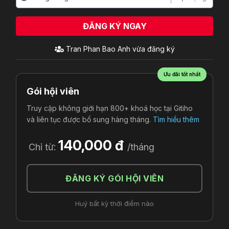
ĐĂNG KÝ NGAY
Tran Phan Bao Anh
vừa đăng ký
Ưu đãi tốt nhất
Gói hội viên
Truy cập không giới hạn 800+ khoá học tại Gitiho
và liên tục được bổ sung hàng tháng.
Tìm hiểu thêm
140,000 đ
Chỉ từ:
/tháng
ĐĂNG KÝ GÓI HỘI VIÊN
Huỷ bất kỳ thời điểm nào