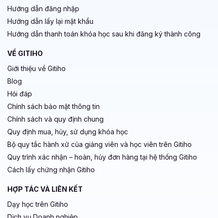
Hướng dẫn đăng nhập
Hướng dẫn lấy lại mật khẩu
Hướng dẫn thanh toán khóa học sau khi đăng ký thành công
VỀ GITIHO
Giới thiệu về Gitiho
Blog
Hỏi đáp
Chính sách bảo mật thông tin
Chính sách và quy định chung
Quy định mua, hủy, sử dụng khóa học
Bộ quy tắc hành xử của giảng viên và học viên trên Gitiho
Quy trình xác nhận – hoàn, hủy đơn hàng tại hệ thống Gitiho
Cách lấy chứng nhận Gitiho
HỢP TÁC VÀ LIÊN KẾT
Dạy học trên Gitiho
Dịch vụ Doanh nghiệp