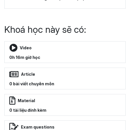
Khoá học này sẽ có:
Video
0h 16m giờ học
Article
0 bài viết chuyên môn
Material
0 tài liệu đính kèm
Exam questions