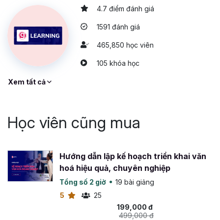
4.7 điểm đánh giá
1591 đánh giá
465,850 học viên
105 khóa học
Xem tất cả
Học viên cũng mua
Hướng dẫn lập kế hoạch triển khai văn
hoá hiệu quả, chuyên nghiệp
Tổng số 2 giờ
19 bài giảng
5
25
199,000 đ
499,000 đ