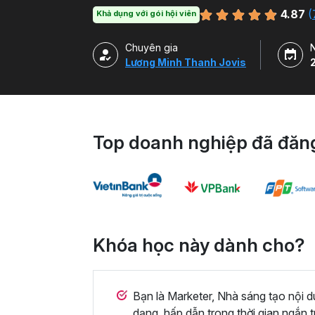
4.87
(
Khả dụng với gói hội viên
Chuyên gia
Lương Minh Thanh Jovis
Top doanh nghiệp đã đăng
Khóa học này dành cho?
Bạn là Marketer, Nhà sáng tạo nội 
dạng, hấp dẫn trong thời gian ngắn 