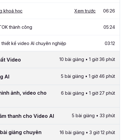
ng khoá học
Xem trước
06:26
TOK thành công
05:24
thiết kế video AI chuyên nghiệp
03:12
uất Video
10 bài giảng • 1 giờ 36 phút
g AI
5 bài giảng • 1 giờ 46 phút
hình ảnh, video cho
6 bài giảng • 1 giờ 27 phút
âm thanh cho Video AI
5 bài giảng • 33 phút
 bài giảng chuyên
16 bài giảng • 3 giờ 12 phút