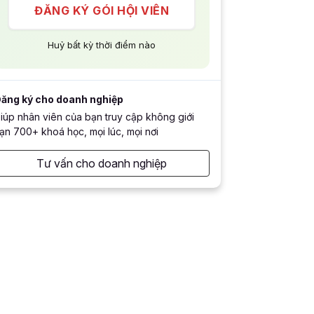
ĐĂNG KÝ GÓI HỘI VIÊN
Huỷ bất kỳ thời điểm nào
ăng ký cho doanh nghiệp
iúp nhân viên của bạn truy cập không giới
ạn 700+ khoá học, mọi lúc, mọi nơi
Tư vấn cho doanh nghiệp