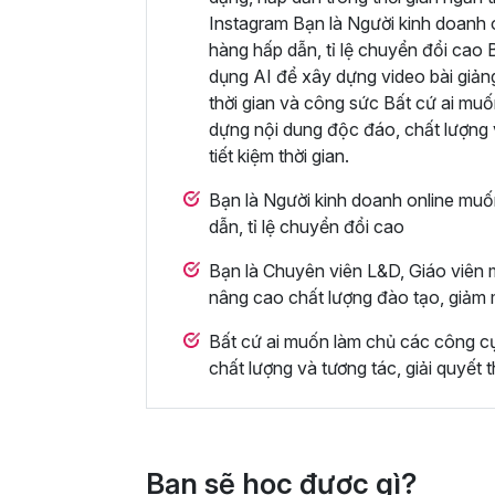
Instagram Bạn là Người kinh doanh 
hàng hấp dẫn, tỉ lệ chuyển đổi cao
dụng AI để xây dựng video bài giản
thời gian và công sức Bất cứ ai muố
dựng nội dung độc đáo, chất lượng v
tiết kiệm thời gian.
Bạn là Người kinh doanh online muố
dẫn, tỉ lệ chuyển đổi cao
Bạn là Chuyên viên L&D, Giáo viên 
nâng cao chất lượng đào tạo, giảm 
Bất cứ ai muốn làm chủ các công cụ
chất lượng và tương tác, giải quyết t
Bạn sẽ học được gì?