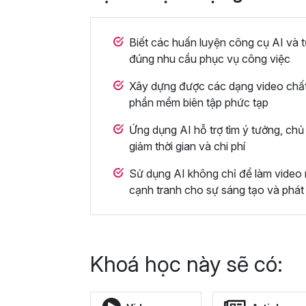
Biết các huấn luyện công cụ AI và t
đúng nhu cầu phục vụ công việc
Xây dựng được các dạng video chấ
phần mềm biên tập phức tạp
Ứng dụng AI hỗ trợ tìm ý tưởng, chủ 
giảm thời gian và chi phí
Sử dụng AI không chỉ để làm video 
cạnh tranh cho sự sáng tạo và phát 
Khoá học này sẽ có: