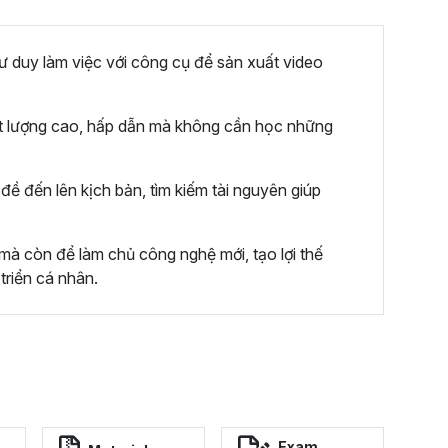
ư duy làm việc với công cụ để sản xuất video
t lượng cao, hấp dẫn mà không cần học những
đề đến lên kịch bản, tìm kiếm tài nguyên giúp
mà còn để làm chủ công nghệ mới, tạo lợi thế
triển cá nhân.
Exam