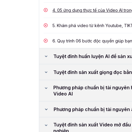
4.
05 ứng dụng thực tế của Video AI tro
5.
Khám phá video từ kênh Youtube, TIK
6.
Quy trình 06 bước độc quyền giúp bạn 
Tuyệt đỉnh huấn luyện AI để sản x
Tuyệt đỉnh sản xuất giọng đọc bằn
Phương pháp chuẩn bị tài nguyên 
Video AI
Phương pháp chuẩn bị tài nguyên 
Tuyệt đỉnh sản xuất Video mở đầu
nghiệp