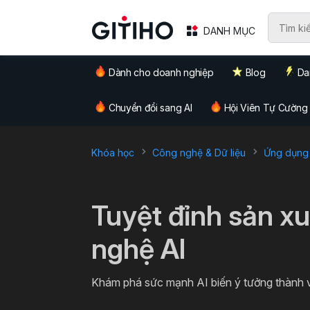
DANH MỤC
Dành cho doanh nghiệp
Blog
Da
Chuyển đổi sang AI
Hội Viên Tự Cường
Khóa học
Công nghệ & Dữ liệu
Ứng dụng 
`
Tuyệt đỉnh sản x
nghệ AI
Khám phá sức mạnh AI biến ý tưởng thành vi