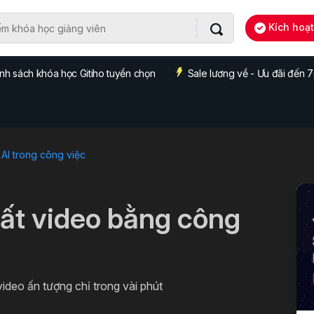
Kích hoạ
nh sách khóa học Gitiho tuyển chọn
Sale lương về - Ưu đãi đến
AI trong công việc
uất video bằng công
deo ấn tượng chỉ trong vài phút