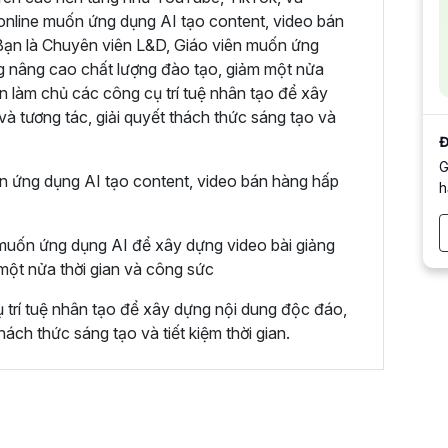
online muốn ứng dụng AI tạo content, video bán
 Bạn là Chuyên viên L&D, Giáo viên muốn ứng
g nâng cao chất lượng đào tạo, giảm một nửa
n làm chủ các công cụ trí tuệ nhân tạo để xây
à tương tác, giải quyết thách thức sáng tạo và
Đ
G
n ứng dụng AI tạo content, video bán hàng hấp
h
muốn ứng dụng AI để xây dựng video bài giảng
một nửa thời gian và công sức
 trí tuệ nhân tạo để xây dựng nội dung độc đáo,
hách thức sáng tạo và tiết kiệm thời gian.