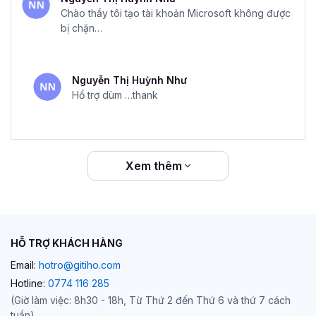
Chào thầy tôi tạo tài khoản Microsoft không được
bị chặn…
Nguyễn Thị Huỳnh Như
Hổ trợ dùm …thank
Xem thêm
HỖ TRỢ KHÁCH HÀNG
Email:
hotro@gitiho.com
Hotline:
0774 116 285
(Giờ làm việc: 8h30 - 18h, Từ Thứ 2 đến Thứ 6 và thứ 7 cách
tuần)