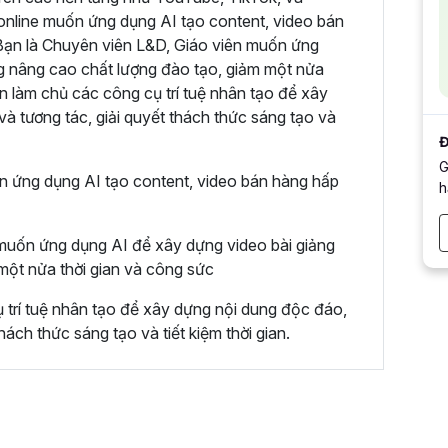
online muốn ứng dụng AI tạo content, video bán
 Bạn là Chuyên viên L&D, Giáo viên muốn ứng
g nâng cao chất lượng đào tạo, giảm một nửa
n làm chủ các công cụ trí tuệ nhân tạo để xây
à tương tác, giải quyết thách thức sáng tạo và
Đ
G
n ứng dụng AI tạo content, video bán hàng hấp
h
muốn ứng dụng AI để xây dựng video bài giảng
một nửa thời gian và công sức
 trí tuệ nhân tạo để xây dựng nội dung độc đáo,
hách thức sáng tạo và tiết kiệm thời gian.