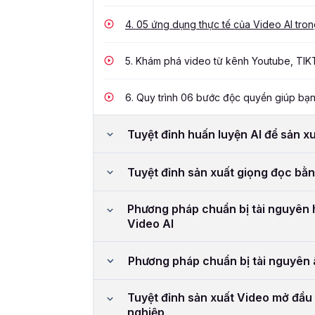
4.
05 ứng dụng thực tế của Video AI tro
5.
Khám phá video từ kênh Youtube, TIK
6.
Quy trình 06 bước độc quyền giúp bạn 
Tuyệt đỉnh huấn luyện AI để sản x
Tuyệt đỉnh sản xuất giọng đọc bằn
Phương pháp chuẩn bị tài nguyên 
Video AI
Phương pháp chuẩn bị tài nguyên 
Tuyệt đỉnh sản xuất Video mở đầu
nghiệp