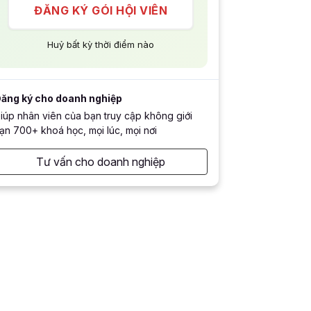
ĐĂNG KÝ GÓI HỘI VIÊN
Huỷ bất kỳ thời điểm nào
ăng ký cho doanh nghiệp
iúp nhân viên của bạn truy cập không giới
ạn 700+ khoá học, mọi lúc, mọi nơi
Tư vấn cho doanh nghiệp