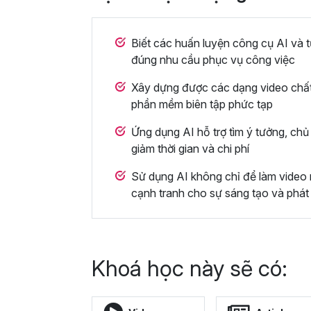
Biết các huấn luyện công cụ AI và t
đúng nhu cầu phục vụ công việc
Xây dựng được các dạng video chấ
phần mềm biên tập phức tạp
Ứng dụng AI hỗ trợ tìm ý tưởng, chủ 
giảm thời gian và chi phí
Sử dụng AI không chỉ để làm video 
cạnh tranh cho sự sáng tạo và phát 
Khoá học này sẽ có: