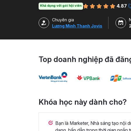
4.87
(
Khả dụng với gói hội viên
Chuyên gia
Lương Minh Thanh Jovis
Top doanh nghiệp đã đăng
Khóa học này dành cho?
Bạn là Marketer, Nhà sáng tạo nội 
dạng, hấp dẫn trong thời gian ngắn 