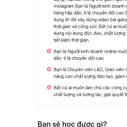
Instagram Bạn là Người kinh doanh 
hàng hấp dẫn, tỉ lệ chuyển đổi cao
dụng AI để xây dựng video bài giản
thời gian và công sức Bất cứ ai muố
dựng nội dung độc đáo, chất lượng v
tiết kiệm thời gian.
Bạn là Người kinh doanh online muố
dẫn, tỉ lệ chuyển đổi cao
Bạn là Chuyên viên L&D, Giáo viên 
nâng cao chất lượng đào tạo, giảm 
Bất cứ ai muốn làm chủ các công cụ
chất lượng và tương tác, giải quyết t
Bạn sẽ học được gì?