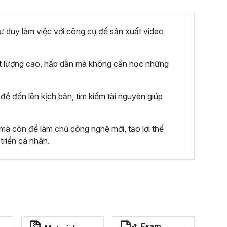
ư duy làm việc với công cụ để sản xuất video
t lượng cao, hấp dẫn mà không cần học những
đề đến lên kịch bản, tìm kiếm tài nguyên giúp
mà còn để làm chủ công nghệ mới, tạo lợi thế
triển cá nhân.
Exam