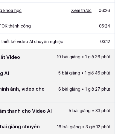
ng khoá học
Xem trước
06:26
TOK thành công
05:24
thiết kế video AI chuyên nghiệp
03:12
uất Video
10 bài giảng • 1 giờ 36 phút
g AI
5 bài giảng • 1 giờ 46 phút
hình ảnh, video cho
6 bài giảng • 1 giờ 27 phút
âm thanh cho Video AI
5 bài giảng • 33 phút
 bài giảng chuyên
16 bài giảng • 3 giờ 12 phút