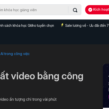
Kích hoạ
nh sách khóa học Gitiho tuyển chọn
Sale lương về - Ưu đãi đến
AI trong công việc
uất video bằng công
deo ấn tượng chỉ trong vài phút