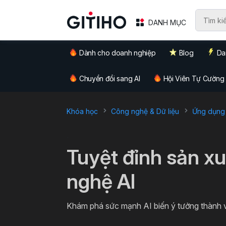
DANH MỤC
Dành cho doanh nghiệp
Blog
Da
Chuyển đổi sang AI
Hội Viên Tự Cường
Khóa học
Công nghệ & Dữ liệu
Ứng dụng 
`
Tuyệt đỉnh sản x
nghệ AI
Khám phá sức mạnh AI biến ý tưởng thành vi