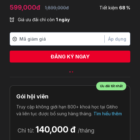
599,000đ
1,899,000đ
Tiết kiệm
68 %
Giá ưu đãi chỉ còn
1 ngày
Áp dụng
ĐĂNG KÝ NGAY
Ưu đãi tốt nhất
Gói hội viên
Truy cập không giới hạn 800+ khoá học tại Gitiho
và liên tục được bổ sung hàng tháng.
Tìm hiểu thêm
140,000 đ
Chỉ từ:
/tháng