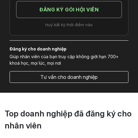
ĐĂNG KÝ GÓI HỘI VIÊN
Huỷ bất kỳ thời điểm nào
Đăng ký cho doanh nghiệp
Giúp nhân viên của bạn truy cập không giới hạn 700+
khoá học, mọi lúc, mọi nơi
Tư vấn cho doanh nghiệp
Top doanh nghiệp đã đăng ký cho
nhân viên