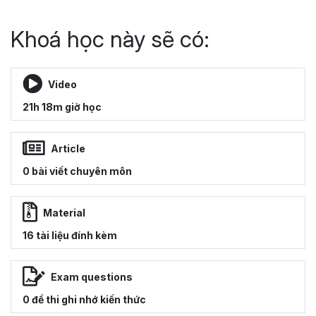
Khoá học này sẽ có:
Video
21h 18m giờ học
Article
0 bài viết chuyên môn
Material
16 tài liệu đính kèm
Exam questions
0 đề thi ghi nhớ kiến thức