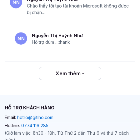
Chào thầy tôi tạo tài khoản Microsoft không được
bị chặn…
Nguyễn Thị Huỳnh Như
Hổ trợ dùm …thank
Xem thêm
HỖ TRỢ KHÁCH HÀNG
Email:
hotro@gitiho.com
Hotline:
0774 116 285
(Giờ làm việc: 8h30 - 18h, Từ Thứ 2 đến Thứ 6 và thứ 7 cách
tuần)