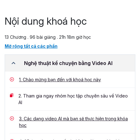
Nội dung khoá học
13 Chương . 96 bài giảng . 21h 18m giờ học
Mở rộng tất cả các phần
Nghệ thuật kể chuyện bằng Video AI
1.
Chào mừng bạn đến với khoá học này
2.
Tham gia ngay nhóm học tập chuyên sâu về Video
AI
3.
Các dạng video AI mà bạn sẽ thực hiện trong khóa
học