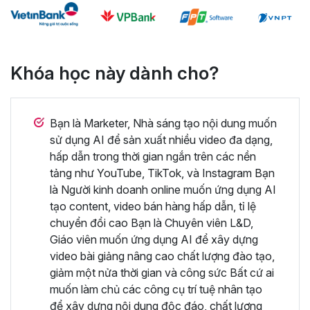
Khóa học này dành cho?
Bạn là Marketer, Nhà sáng tạo nội dung muốn
sử dụng AI để sản xuất nhiều video đa dạng,
hấp dẫn trong thời gian ngắn trên các nền
tảng như YouTube, TikTok, và Instagram Bạn
là Người kinh doanh online muốn ứng dụng AI
tạo content, video bán hàng hấp dẫn, tỉ lệ
chuyển đổi cao Bạn là Chuyên viên L&D,
Giáo viên muốn ứng dụng AI để xây dựng
video bài giảng nâng cao chất lượng đào tạo,
giảm một nửa thời gian và công sức Bất cứ ai
muốn làm chủ các công cụ trí tuệ nhân tạo
để xây dựng nội dung độc đáo, chất lượng