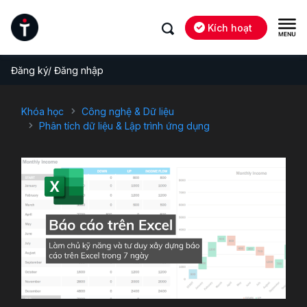
Kích hoạt
Đăng ký/ Đăng nhập
Khóa học
Công nghệ & Dữ liệu
Phân tích dữ liệu & Lập trình ứng dụng