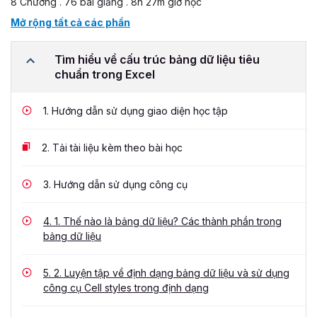
8 Chương . 76 bài giảng . 8h 27m giờ học
Mở rộng tất cả các phần
Tìm hiểu về cấu trúc bảng dữ liệu tiêu
chuẩn trong Excel
1.
Hướng dẫn sử dụng giao diện học tập
2.
Tải tài liệu kèm theo bài học
3.
Hướng dẫn sử dụng công cụ
4.
1. Thế nào là bảng dữ liệu? Các thành phần trong
bảng dữ liệu
5.
2. Luyện tập về định dạng bảng dữ liệu và sử dụng
công cụ Cell styles trong định dạng