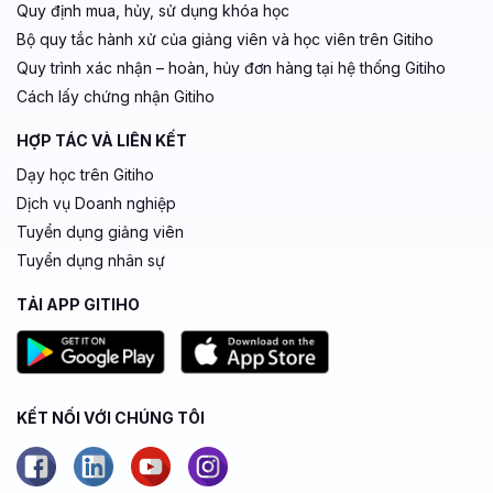
Quy định mua, hủy, sử dụng khóa học
Bộ quy tắc hành xử của giảng viên và học viên trên Gitiho
Quy trình xác nhận – hoàn, hủy đơn hàng tại hệ thống Gitiho
Cách lấy chứng nhận Gitiho
HỢP TÁC VÀ LIÊN KẾT
Dạy học trên Gitiho
Dịch vụ Doanh nghiệp
Tuyển dụng giảng viên
Tuyển dụng nhân sự
TẢI APP GITIHO
KẾT NỐI VỚI CHÚNG TÔI