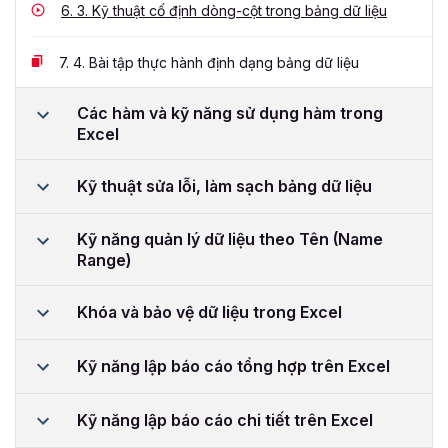
6.
3. Kỹ thuật cố định dòng-cột trong bảng dữ liệu
7.
4. Bài tập thực hành định dạng bảng dữ liệu
Các hàm và kỹ năng sử dụng hàm trong
Excel
Kỹ thuật sửa lỗi, làm sạch bảng dữ liệu
Kỹ năng quản lý dữ liệu theo Tên (Name
Range)
Khóa và bảo vệ dữ liệu trong Excel
Kỹ năng lập báo cáo tổng hợp trên Excel
Kỹ năng lập báo cáo chi tiết trên Excel