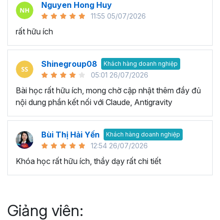
Nguyen Hong Huy
11:55 05/07/2026
rất hữu ích
Shinegroup08
Khách hàng doanh nghiệp
05:01 26/07/2026
Bài học rất hữu ích, mong chờ cập nhật thêm đầy đủ
nội dung phần kết nối với Claude, Antigravity
Bùi Thị Hải Yến
Khách hàng doanh nghiệp
12:54 26/07/2026
Khóa học rất hữu ích, thầy dạy rất chi tiết
Giảng viên: