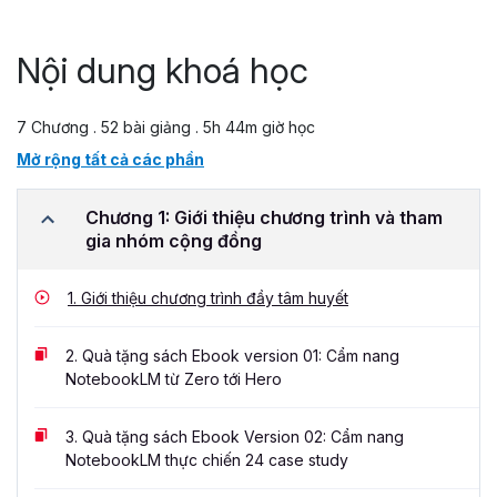
Nội dung khoá học
7 Chương . 52 bài giảng . 5h 44m giờ học
Mở rộng tất cả các phần
Chương 1: Giới thiệu chương trình và tham
gia nhóm cộng đồng
1.
Giới thiệu chương trình đầy tâm huyết
2.
Quà tặng sách Ebook version 01: Cẩm nang
NotebookLM từ Zero tới Hero
3.
Quà tặng sách Ebook Version 02: Cẩm nang
NotebookLM thực chiến 24 case study