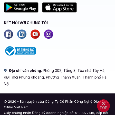
KẾT NỐI VỚI CHÚNG TÔI
Địa chỉ văn phòng
: Phòng 302, Tầng 3, Tòa nhà Tây Hà,
KĐT mới Phùng Khoang, Phường Thanh Xuân, Thành phố Hà
Nội
© 2020 - Bản quyền của Công Ty Cổ Phần Công Nghệ Giáo Dục
Gitiho Việt Nam
TOP
Giấy chứng nhận Đăng ký doanh nghiệp số: 0109077145, cấp bởi