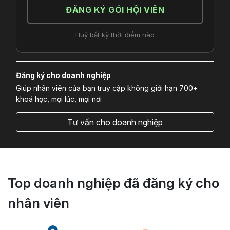
ĐĂNG KÝ GÓI HỘI VIÊN
Huỷ bất kỳ thời điểm nào
Đăng ký cho doanh nghiệp
Giúp nhân viên của bạn truy cập không giới hạn 700+
khoá học, mọi lúc, mọi nơi
Tư vấn cho doanh nghiệp
Top doanh nghiệp đã đăng ký cho
nhân viên