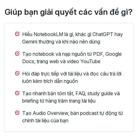
Giúp bạn giải quyết các vấn đề gì?
Hiểu NotebookLM là gì, khác gì ChatGPT hay
Gemini thường và khi nào nên dùng
Tạo notebook và nạp nguồn từ PDF, Google
Docs, trang web và video YouTube
Hỏi đáp trực tiếp với tài liệu và đọc câu trả lời
luôn kèm trích dẫn nguồn
Tạo nhanh bản tóm tắt, FAQ, study guide và
briefing từ hàng trăm trang tài liệu
Tạo Audio Overview, bản podcast tự động từ
chính tài liệu của bạn