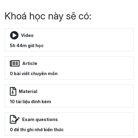
Khoá học này sẽ có:
Video
5h 44m giờ học
Article
0 bài viết chuyên môn
Material
10 tài liệu đính kèm
Exam questions
0 đề thi ghi nhớ kiến thức