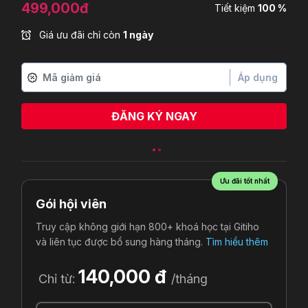
499,000đ
Tiết kiệm
100 %
Giá ưu đãi chỉ còn
1 ngày
Áp dụng
ĐĂNG KÝ NGAY
Ưu đãi tốt nhất
Gói hội viên
Truy cập không giới hạn 800+ khoá học tại Gitiho
và liên tục được bổ sung hàng tháng.
Tìm hiểu thêm
140,000 đ
Chỉ từ:
/tháng