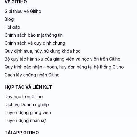
VỀ GITIHO
Giới thiệu về Gitiho
Blog
Hỏi đáp
Chính sách bảo mật thông tin
Chính sách và quy định chung
Quy định mua, hủy, sử dụng khóa học
Bộ quy tắc hành xử của giảng viên và học viên trên Gitiho
Quy trình xác nhận – hoàn, hủy đơn hàng tại hệ thống Gitiho
Cách lấy chứng nhận Gitiho
HỢP TÁC VÀ LIÊN KẾT
Dạy học trên Gitiho
Dịch vụ Doanh nghiệp
Tuyển dụng giảng viên
Tuyển dụng nhân sự
TẢI APP GITIHO