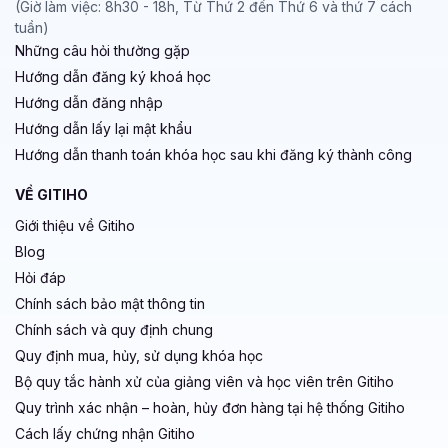
(Giờ làm việc: 8h30 - 18h, Từ Thứ 2 đến Thứ 6 và thứ 7 cách
tuần)
Những câu hỏi thường gặp
Hướng dẫn đăng ký khoá học
Hướng dẫn đăng nhập
Hướng dẫn lấy lại mật khẩu
Hướng dẫn thanh toán khóa học sau khi đăng ký thành công
VỀ GITIHO
Giới thiệu về Gitiho
Blog
Hỏi đáp
Chính sách bảo mật thông tin
Chính sách và quy định chung
Quy định mua, hủy, sử dụng khóa học
Bộ quy tắc hành xử của giảng viên và học viên trên Gitiho
Quy trình xác nhận – hoàn, hủy đơn hàng tại hệ thống Gitiho
Cách lấy chứng nhận Gitiho