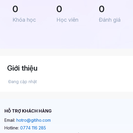
0
0
0
Khóa học
Học viên
Đánh giá
Giới thiệu
 Đang cập nhật 
HỖ TRỢ KHÁCH HÀNG
Email:
hotro@gitiho.com
Hotline:
0774 116 285