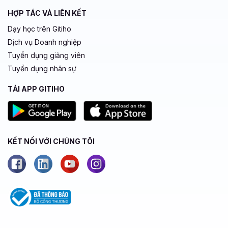
HỢP TÁC VÀ LIÊN KẾT
Dạy học trên Gitiho
Dịch vụ Doanh nghiệp
Tuyển dụng giảng viên
Tuyển dụng nhân sự
TẢI APP GITIHO
KẾT NỐI VỚI CHÚNG TÔI