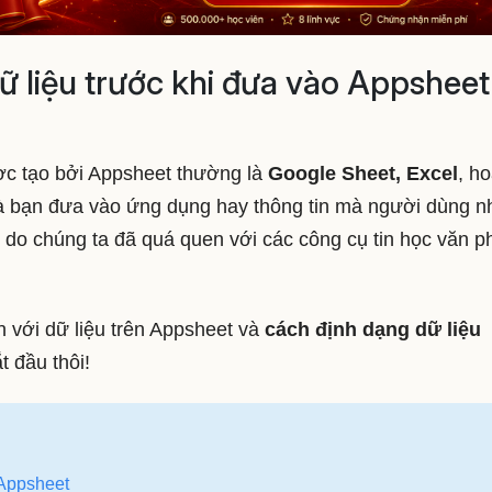
 liệu trước khi đưa vào Appsheet
ợc tạo bởi Appsheet thường là
Google Sheet, Excel
, h
mà bạn đưa vào ứng dụng hay thông tin mà người dùng n
ng do chúng ta đã quá quen với các công cụ tin học văn 
 với dữ liệu trên Appsheet và
cách định dạng dữ liệu
t đầu thôi!
 Appsheet