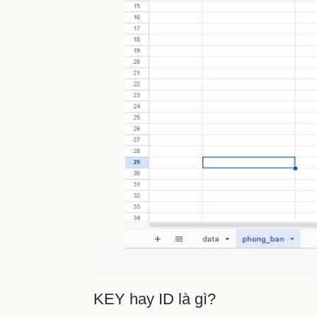
KEY hay ID là gì?