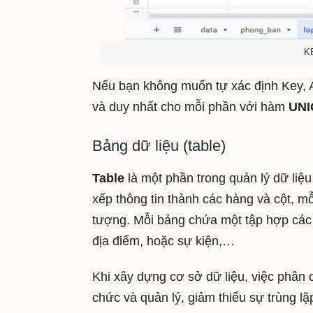
KE
Nếu bạn không muốn tự xác định Key, 
và duy nhất cho mỗi phần với hàm
UNI
Bảng dữ liệu (table)
Table
là một phần trong quản lý dữ liệ
xếp thông tin thành các hàng và cột, mỗ
tượng. Mỗi bảng chứa một tập hợp các 
địa điểm, hoặc sự kiện,…
Khi xây dựng cơ sở dữ liệu, việc phân c
chức và quản lý, giảm thiểu sự trùng l