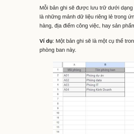
Mỗi bản ghi sẽ được lưu trữ dưới dạng 
là những mảnh dữ liệu riêng lẻ trong ứ
hàng, địa điểm công việc, hay sản phẩ
Ví dụ
: Một bản ghi sẽ là một cụ thể tro
phòng ban này.