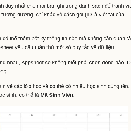
nh duy nhất cho mỗi bản ghi trong danh sách để tránh vi
y tương đương, chỉ khác về cách gọi (ID là viết tắt của
 có thể thêm bất kỳ thông tin nào mà không cần quan t
psheet yêu cầu tuân thủ một số quy tắc về dữ liệu.
iống nhau, Appsheet sẽ không biết phải chọn dòng nào. 
òng.
in về các lớp học và có thể có nhiều học sinh cùng tên.
ọc sinh, có thể là
Mã Sinh Viên
.