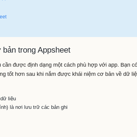
heet
ơ bản trong Appsheet
ệu cần được định dạng một cách phù hợp với app. Bạn có
ụng tốt hơn sau khi nắm được khái niệm cơ bản về dữ li
dữ liệu
ính) là nơi lưu trữ các bản ghi