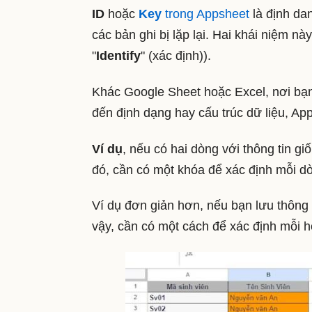
ID
hoặc
Key
trong Appsheet
là định da
các bản ghi bị lặp lại. Hai khái niệm nà
"
Identify
" (xác định)).
Khác Google Sheet hoặc Excel, nơi bạn
đến định dạng hay cấu trúc dữ liệu, Ap
Ví dụ
, nếu có hai dòng với thông tin g
đó, cần có một khóa để xác định mỗi d
Ví dụ đơn giản hơn, nếu bạn lưu thông t
vậy, cần có một cách để xác định mỗi h