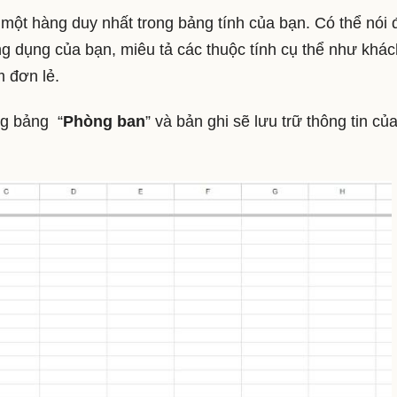
một hàng duy nhất trong bảng tính của bạn. Có thể nói 
ng dụng của bạn, miêu tả các thuộc tính cụ thể như khác
m đơn lẻ.
ng bảng “
Phòng ban
” và bản ghi sẽ lưu trữ thông tin củ