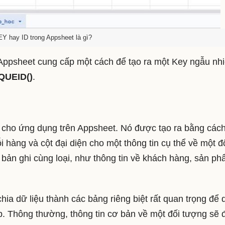
Y hay ID trong Appsheet là gì?
Appsheet cung cấp một cách để tạo ra một Key ngẫu nh
QUEID()
.
u cho ứng dụng trên Appsheet. Nó được tạo ra bằng các
i hàng và cột đại diện cho một thông tin cụ thể về một đ
bản ghi cùng loại, như thông tin về khách hàng, sản ph
hia dữ liệu thành các bảng riêng biệt rất quan trọng để 
ặp. Thông thường, thông tin cơ bản về một đối tượng sẽ