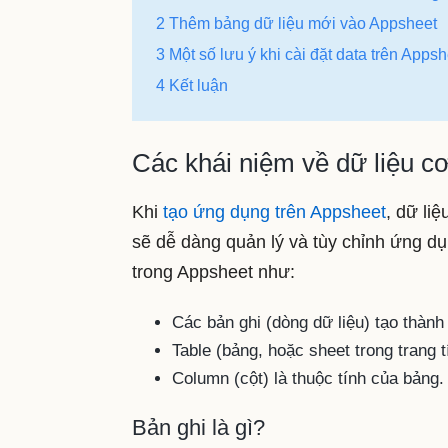
2 Thêm bảng dữ liệu mới vào Appsheet
3 Một số lưu ý khi cài đặt data trên Apps
4 Kết luận
Các khái niệm về dữ liệu c
Khi
tạo ứng dụng trên Appsheet
, dữ li
sẽ dễ dàng quản lý và tùy chỉnh ứng d
trong Appsheet như:
Các bản ghi (dòng dữ liệu) tạo thành 
Table (bảng, hoặc sheet trong trang t
Column (cột) là thuộc tính của bảng.
Bản ghi là gì?