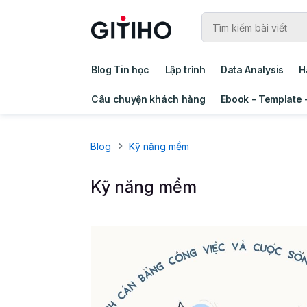
Blog Tin học
Lập trình
Data Analysis
H
Câu chuyện khách hàng
Ebook - Template 
Blog
Kỹ năng mềm
Kỹ năng mềm