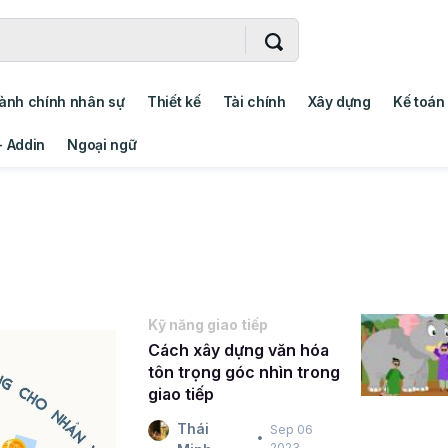
ành chính nhân sự
Thiết kế
Tài chính
Xây dựng
Kế toán
- Addin
Ngoại ngữ
Kỹ năng giao tiếp
Cách xây dựng văn hóa
tôn trọng góc nhìn trong
giao tiếp
Thái
Sep 06
2023