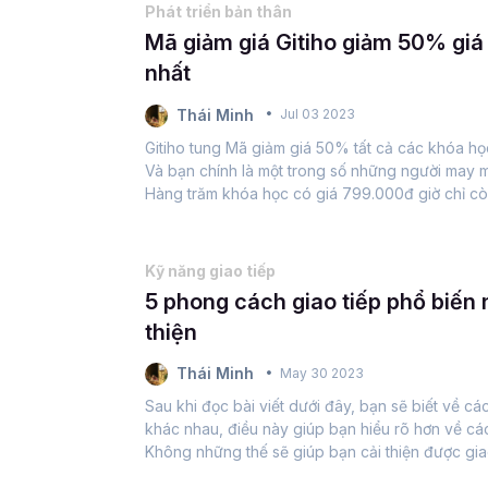
Phát triển bản thân
Mã giảm giá Gitiho giảm 50% giá 
nhất
Thái Minh
Jul 03 2023
Gitiho tung Mã giảm giá 50% tất cả các khóa họ
Và bạn chính là một trong số những người may m
Hàng trăm khóa học có giá 799.000đ giờ chỉ c
399.000đ giờ chỉ còn 199.000đ, khóa học 299.0
Kỹ năng giao tiếp
5 phong cách giao tiếp phổ biến 
thiện
Thái Minh
May 30 2023
Sau khi đọc bài viết dưới đây, bạn sẽ biết về c
khác nhau, điều này giúp bạn hiểu rõ hơn về các
Không những thế sẽ giúp bạn cải thiện được gia
viên, nâng cao quá trình đào tạo,...