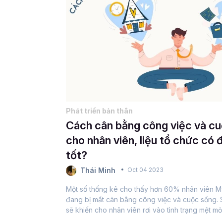
Phát triển bản thân
Cách cân bằng công việc và c
cho nhân viên, liệu tổ chức có 
tốt?
Thái Minh
Oct 04 2023
Một số thống kê cho thấy hơn 60% nhân viên M
đang bị mất cân bằng công việc và cuộc sống.
sẽ khiến cho nhân viên rơi vào tình trạng mệt mỏ
quả công việc không cao và đời sống tinh thần c