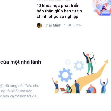
10 khóa học phát triển
bản thân giúp bạn tự tin
chinh phục sự nghiệp
Thái Minh
Jul 12 2023
 của một nhà lãnh
ỹ) đã từng nói “Nếu như
 người khác mơ ước
c hơn và trở nên tốt đẹp