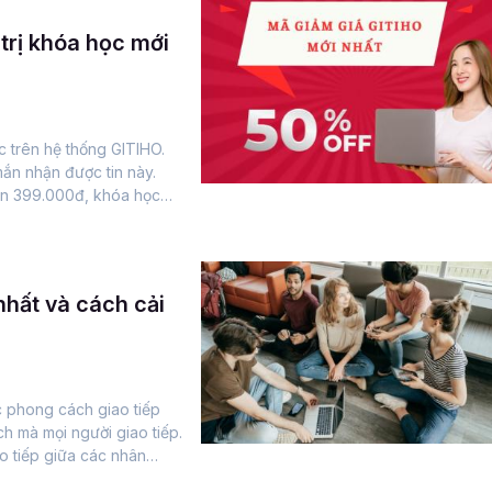
trị khóa học mới
c trên hệ thống GITIHO.
ắn nhận được tin này.
òn 399.000đ, khóa học
00đ...
nhất và cách cải
ác phong cách giao tiếp
h mà mọi người giao tiếp.
o tiếp giữa các nhân