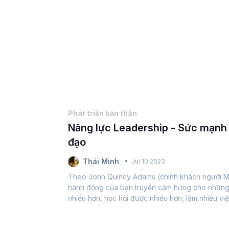
Phát triển bản thân
Năng lực Leadership - Sức mạnh
đạo
Thái Minh
Jul 10 2023
Theo John Quincy Adams (chính khách người M
hành động của bạn truyền cảm hứng cho những
nhiều hơn, học hỏi được nhiều hơn, làm nhiều việ
hơn thì bạn là một người lãnh đạo”....