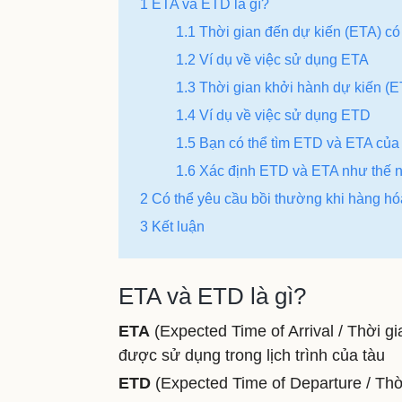
1 ETA và ETD là gì?
1.1 Thời gian đến dự kiến ​​(ETA) có
1.2 Ví dụ về việc sử dụng ETA
1.3 Thời gian khởi hành dự kiến (E
1.4 Ví dụ về việc sử dụng ETD
1.5 Bạn có thể tìm ETD và ETA của
1.6 Xác định ETD và ETA như thế 
2 Có thể yêu cầu bồi thường khi hàng h
3 Kết luận
ETA và ETD là gì?
ETA
(
Expected Time of Arrival ​​/ Thời gi
được sử dụng trong lịch trình của tàu
ETD
(Expected Time of Departure ​​/ Thời