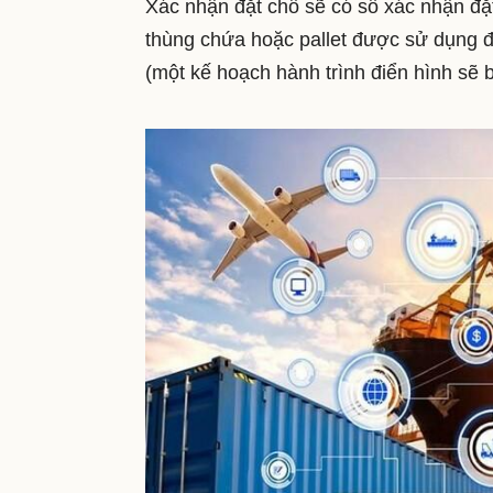
Xác nhận đặt chỗ sẽ có số xác nhận đặ
thùng chứa hoặc pallet được sử dụng 
(m
ột kế hoạch hành trình điển hình sẽ