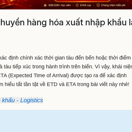
chuyển hàng hóa xuất nhập khẩu l
xác định chính xác thời gian tàu đến bến hoặc thời điểm
 tàu tiếp xúc trong hành trình trên biển. Vì vậy, khái ni
A (Expected Time of Arrival) được tạo ra để xác định
m hiểu tất tần tật về ETD và ETA trong bài viết này nhé!
khẩu - Logistics