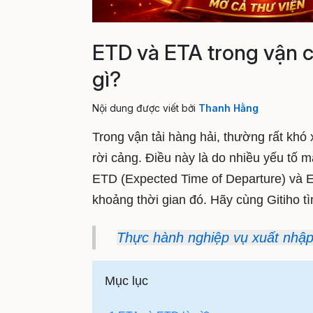
ETD và ETA trong vận 
gì?
Nội dung được viết bởi
Thanh Hằng
Trong vận tải hàng hải, thường rất khó 
rời cảng. Điều này là do nhiều yếu tố mà
ETD (Expected Time of Departure) và ET
khoảng thời gian đó. Hãy cùng Gitiho tì
Thực hành nghiệp vụ xuất nhập 
Mục lục