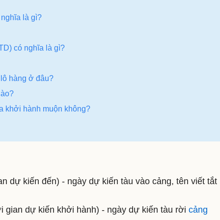
 nghĩa là gì?
TD) có nghĩa là gì?
 lô hàng ở đâu?
nào?
óa khởi hành muộn không?
an dự kiến ​​đến) - ngày dự kiến ​​tàu vào cảng, tên viết tắt
 gian dự kiến ​​khởi hành) - ngày dự kiến ​​tàu rời
cảng