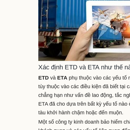
Xác định ETD và ETA như thế n
ETD
và
ETA
phụ thuộc vào các yếu tố 
tùy thuộc vào các điều kiện đã biết tại 
chẳng hạn như vấn đề lao động, tắc ngh
ETA đã cho dựa trên bất kỳ yếu tố nào ở
tàu khởi hành chậm hoặc đến muộn.
Một số công ty kinh doanh bảo hiểm chậ