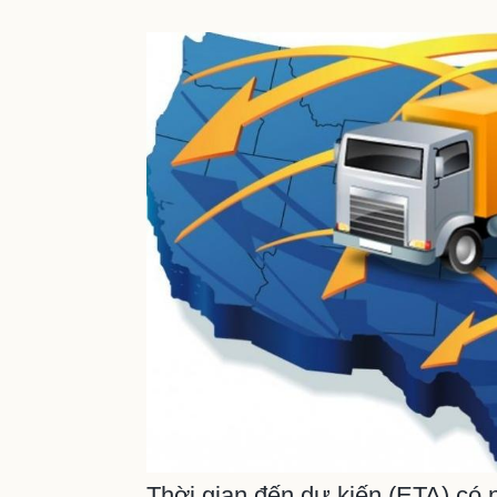
Thời gian đến dự kiến ​​(ETA) có 