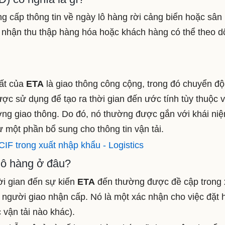
g cấp thông tin về ngày lô hàng rời cảng biển hoặc sân
o nhận thu thập hàng hóa hoặc khách hàng có thể theo d
ất của
ETA
là giao thông công cộng, trong đó chuyển đ
ược sử dụng để tạo ra thời gian đến ước tính tùy thuộc 
ượng giao thông. Do đó, nó thường được gắn với khái ni
ư một phần bổ sung cho thông tin vận tải.
IF trong xuất nhập khẩu - Logistics
lô hàng ở đâu?
ời gian đến sự kiến
ETA
đến thường được đề cập trong 
 người giao nhận cấp. Nó là một xác nhận cho việc đặt 
vận tải nào khác).