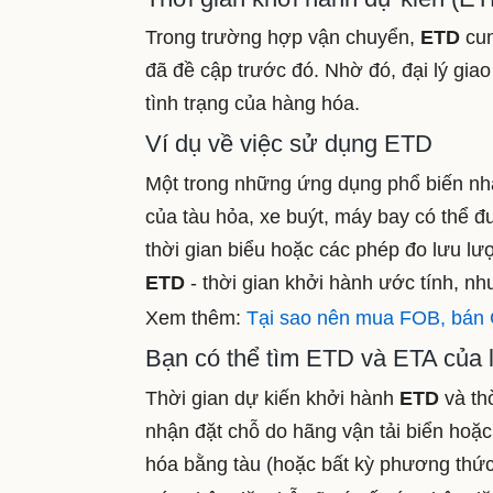
Trong trường hợp vận chuyển,
ETD
cun
đã đề cập trước đó. Nhờ đó, đại lý gia
tình trạng của hàng hóa.
Ví dụ về việc sử dụng ETD
Một trong những ứng dụng phổ biến nh
của tàu hỏa, xe buýt, máy bay có thể đ
thời gian biểu hoặc các phép đo lưu l
ETD
- thời gian khởi hành ước tính, nh
Xem thêm:
Tại sao nên mua FOB, bán C
Bạn có thể tìm ETD và ETA của 
Thời gian dự kiến ​​khởi hành
ETD
và th
nhận đặt chỗ do hãng vận tải biển hoặc
hóa bằng tàu (hoặc bất kỳ phương thức 