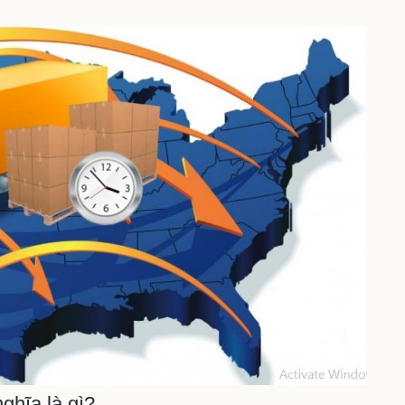
nghĩa là gì?