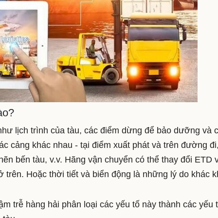
ào?
như lịch trình của tàu, các điểm dừng để bảo dưỡng và 
các cảng khác nhau - tại điểm xuất phát và trên đường đi
ẽn bến tàu, v.v.
Hãng vận chuyển có thể thay đổi ETD 
 trên. Hoặc thời tiết và biển động là những lý do khác k
m trễ hàng hải phân loại các yếu tố này thành các yếu 