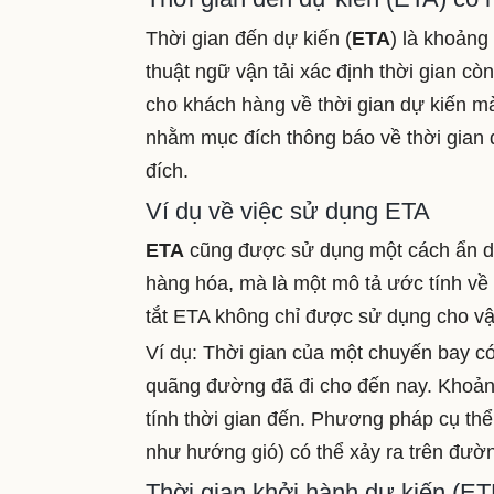
Thời gian đến dự kiến ​​(
ETA
) là khoảng
thuật ngữ vận tải xác định thời gian cò
cho khách hàng về thời gian dự kiến mà
nhằm mục đích thông báo về thời gian d
đích.
Ví dụ về việc sử dụng ETA
ETA
cũng được sử dụng một cách ẩn dụ
hàng hóa, mà là một mô tả ước tính về t
tắt ETA không chỉ được sử dụng cho vận
Ví dụ: Thời gian của một chuyến bay có
quãng đường đã đi cho đến nay. Khoảng
tính thời gian đến. Phương pháp cụ thể
như hướng gió) có thể xảy ra trên đườ
Thời gian khởi hành dự kiến (ET