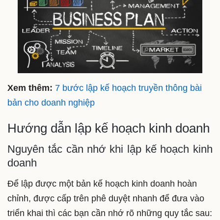
Xem thêm:
7 bước lập kế hoạch truyền thông bài
bản cho doanh nghiệp
Hướng dẫn lập kế hoạch kinh doanh
Nguyên tắc cần nhớ khi lập kế hoạch kinh
doanh
Để lập được một bản kế hoạch kinh doanh hoàn
chỉnh, được cấp trên phê duyệt nhanh để đưa vào
triển khai thì các bạn cần nhớ rõ những quy tắc sau: