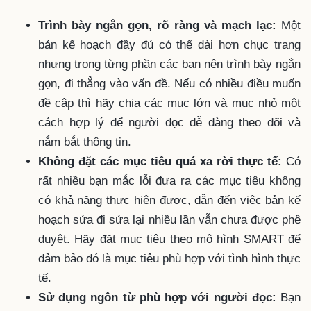
Trình bày ngắn gọn, rõ ràng và mạch lạc:
Một
bản kế hoạch đầy đủ có thể dài hơn chục trang
nhưng trong từng phần các bạn nên trình bày ngắn
gọn, đi thẳng vào vấn đề. Nếu có nhiều điều muốn
đề cập thì hãy chia các mục lớn và mục nhỏ một
cách hợp lý để người đọc dễ dàng theo dõi và
nắm bắt thông tin.
Không đặt các mục tiêu quá xa rời thực tế:
Có
rất nhiều bạn mắc lỗi đưa ra các mục tiêu không
có khả năng thực hiện được, dẫn đến việc bản kế
hoạch sửa đi sửa lại nhiều lần vẫn chưa được phê
duyệt. Hãy đặt mục tiêu theo mô hình SMART để
đảm bảo đó là mục tiêu phù hợp với tình hình thực
tế.
Sử dụng ngôn từ phù hợp với người đọc:
Bạn