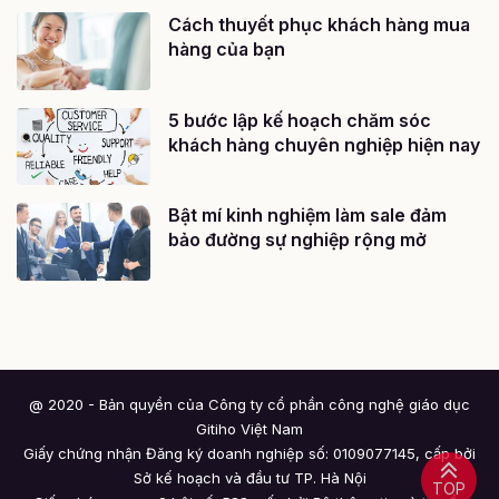
Cách thuyết phục khách hàng mua
hàng của bạn
5 bước lập kế hoạch chăm sóc
khách hàng chuyên nghiệp hiện nay
Bật mí kinh nghiệm làm sale đảm
bảo đường sự nghiệp rộng mở
@ 2020 - Bản quyền của Công ty cổ phần công nghệ giáo dục
Gitiho Việt Nam
Giấy chứng nhận Đăng ký doanh nghiệp số: 0109077145, cấp bởi
Sở kế hoạch và đầu tư TP. Hà Nội
TOP