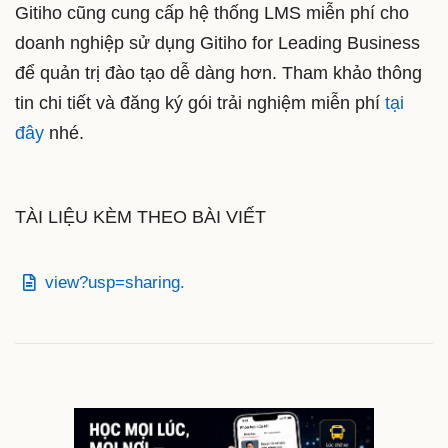
Gitiho cũng cung cấp hệ thống LMS miễn phí cho
doanh nghiệp sử dụng Gitiho for Leading Business
để quản trị đào tạo dễ dàng hơn. Tham khảo thông
tin chi tiết và đăng ký gói trải nghiệm miễn phí
tại
đây
nhé.
TÀI LIỆU KÈM THEO BÀI VIẾT
view?usp=sharing.