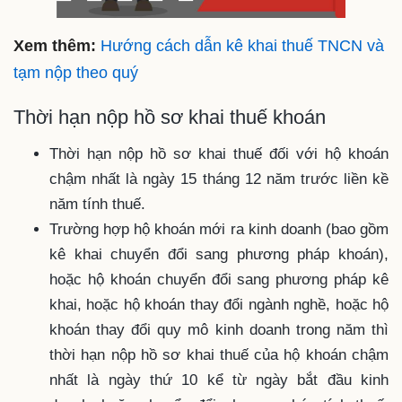
Xem thêm:
Hướng cách dẫn kê khai thuế TNCN và
tạm nộp theo quý
Thời hạn nộp hồ sơ khai thuế khoán
Thời hạn nộp hồ sơ khai thuế đối với hộ khoán
chậm nhất là ngày 15 tháng 12 năm trước liền kề
năm tính thuế.
Trường hợp hộ khoán mới ra kinh doanh (bao gồm
kê khai chuyển đổi sang phương pháp khoán),
hoặc hộ khoán chuyển đổi sang phương pháp kê
khai, hoặc hộ khoán thay đổi ngành nghề, hoặc hộ
khoán thay đổi quy mô kinh doanh trong năm thì
thời hạn nộp hồ sơ khai thuế của hộ khoán chậm
nhất là ngày thứ 10 kể từ ngày bắt đầu kinh