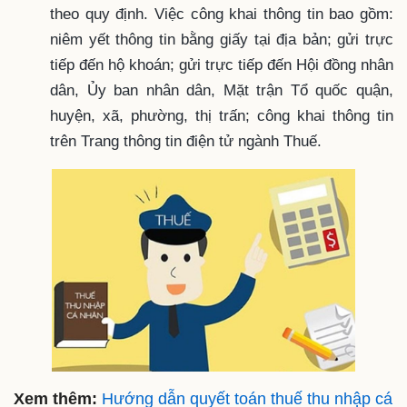
theo quy định. Việc công khai thông tin bao gồm:
niêm yết thông tin bằng giấy tại địa bản; gửi trực
tiếp đến hộ khoán; gửi trực tiếp đến Hội đồng nhân
dân, Ủy ban nhân dân, Mặt trận Tổ quốc quận,
huyện, xã, phường, thị trấn; công khai thông tin
trên Trang thông tin điện tử ngành Thuế.
Xem thêm:
Hướng dẫn quyết toán thuế thu nhập cá