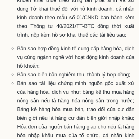
khoán khai thuế theo từng lần phát sinh và sử
dụng Tờ khai thuế đối với hộ kinh doanh, cá nhân
kinh doanh theo mẫu số 01/CNKD ban hành kèm
theo Thông tư 40/2021/TT-BTC đồng thời xuất
trình, nộp kèm hồ sơ khai thuế các tài liệu sau:
Bản sao hợp đồng kinh tế cung cấp hàng hóa, dịch
vụ cùng ngành nghề với hoạt động kinh doanh của
hộ khoán;
Bản sao biên bản nghiệm thu, thành lý hợp đồng;
Bản sao tài liệu chứng minh nguồn gốc xuất xứ
của hàng hóa, dịch vụ như: bảng kê thu mua hàng
nông sản nếu là hàng hóa nông sản trong nước;
Bảng kê hàng hóa mua bán, trao đổi của cư dân
biên giới nếu là hàng cư dân biên giới nhập khẩu;
Hóa đơn của người bán hàng giao cho nếu là hàng
hóa nhập khẩu mua của tổ chức, cá nhân kinh