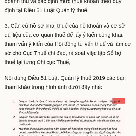
doanh thu và xác định mức thuế khoán theo quy
định tại Điều 51 Luật Quản lý thuế.
3. Căn cứ hồ sơ khai thuế của hộ khoán và cơ sở
dữ liệu của cơ quan thuế để lấy ý kiến công khai,
tham vấn ý kiến của Hội đồng tư vấn thuế và làm cơ
sở cho Cục Thuế chỉ đạo, rà soát việc lập Sổ bộ
thuế tại từng Chi cục Thuế,
Nội dung Điều 51 Luật Quản lý thuế 2019 các bạn
tham khảo trong hình ảnh dưới đây nhé: