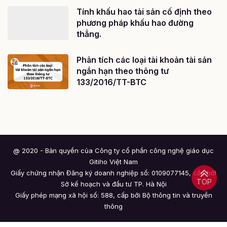
Tính khấu hao tài sản cố định theo
phương pháp khấu hao đường
thẳng.
Phân tích các loại tài khoản tài sản
ngắn hạn theo thông tư
133/2016/TT-BTC
@ 2020 - Bản quyền của Công ty cổ phần công nghệ giáo dục
Gitiho Việt Nam
Giấy chứng nhận Đăng ký doanh nghiệp số: 0109077145, cấp bởi
TOP
Sở kế hoạch và đầu tư TP. Hà Nội
Giấy phép mạng xã hội số: 588, cấp bởi Bộ thông tin và truyền
thông