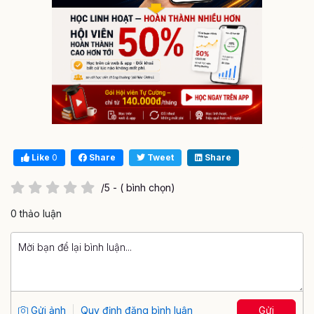
Like
0
Share
Tweet
Share
/5 - ( bình chọn)
0 thảo luận
Gửi ảnh
Quy định đăng bình luận
Gửi