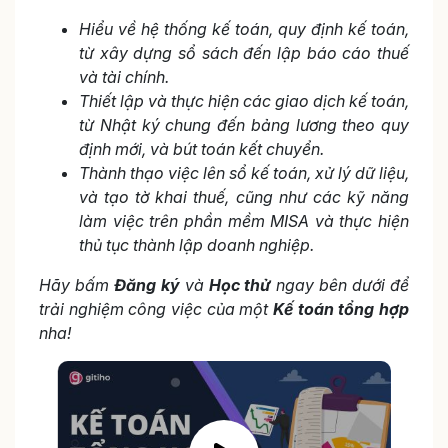
Hiểu về hệ thống kế toán, quy định kế toán,
từ xây dựng sổ sách đến lập báo cáo thuế
và tài chính.
Thiết lập và thực hiện các giao dịch kế toán,
từ Nhật ký chung đến bảng lương theo quy
định mới, và bút toán kết chuyển.
Thành thạo việc lên sổ kế toán, xử lý dữ liệu,
và tạo tờ khai thuế, cũng như các kỹ năng
làm việc trên phần mềm MISA và thực hiện
thủ tục thành lập doanh nghiệp.
Hãy bấm
Đăng ký
và
Học thử
ngay bên dưới để
trải nghiệm công việc của một
Kế toán tổng hợp
nha!