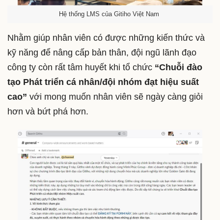
Hệ thống LMS của Gitiho Việt Nam
Nhằm giúp nhân viên có được những kiến thức và
kỹ năng để nâng cấp bản thân, đội ngũ lãnh đạo
công ty còn rất tâm huyết khi tổ chức
“Chuỗi đào
tạo Phát triển cá nhân/đội nhóm đạt hiệu suất
cao”
với mong muốn nhân viên sẽ ngày càng giỏi
hơn và bứt phá hơn.