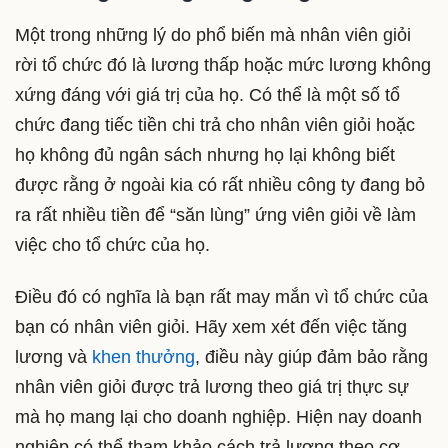
Một trong những lý do phổ biến mà nhân viên giỏi
rời tổ chức đó là lương thấp hoặc mức lương không
xứng đáng với giá trị của họ. Có thể là một số tổ
chức đang tiếc tiền chi trả cho nhân viên giỏi hoặc
họ không đủ ngân sách nhưng họ lại không biết
được rằng ở ngoài kia có rất nhiều công ty đang bỏ
ra rất nhiều tiền để “săn lùng” ứng viên giỏi về làm
việc cho tổ chức của họ.
Điều đó có nghĩa là bạn rất may mắn vì tổ chức của
bạn có nhân viên giỏi. Hãy xem xét đến việc tăng
lương và
khen thưởng
, điều này giúp đảm bảo rằng
nhân viên giỏi được trả lương theo giá trị thực sự
mà họ mang lại cho doanh nghiệp. Hiện nay doanh
nghiệp có thể tham khảo cách trả lương theo cơ