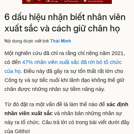
6 dấu hiệu nhận biết nhân viên
xuất sắc và cách giữ chân họ
Nội dung được viết bởi
Thái Minh
Một nghiên cứu đã chỉ ra rằng chỉ riêng năm 2021,
có đến
47% nhân viên xuất sắc đã rời bỏ tổ chức
của họ
. Điều này đã gây ra sự tổn thất rất lớn cho
Công ty và sự tiếc nuối khi lãnh đạo không thể giữ
chân được những nhân sự tiềm năng này.
Từ đó đặt ra một vấn đề là làm thế nào để
xác định
nhân viên xuất sắc
và nhân bản những nhân sự
này ra tổ chức. Câu trả lời có trong bài viết dưới đây
của Gitiho!