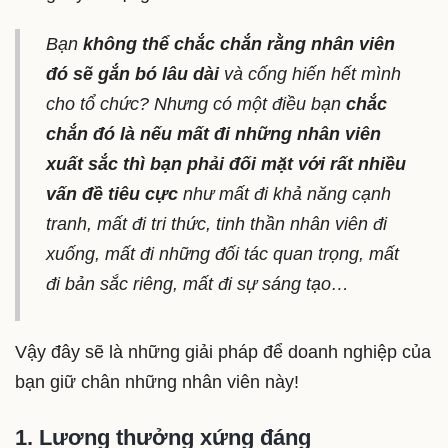
Bạn
không thể chắc chắn rằng nhân viên
đó sẽ gắn bó lâu dài
và cống hiến hết mình
cho tổ chức? Nhưng có một điều bạn
chắc
chắn đó là nếu mất đi những nhân viên
xuất sắc thì bạn phải đối mặt với rất nhiều
vấn đề tiêu cực
như mất đi khả năng cạnh
tranh, mất đi tri thức, tinh thần nhân viên đi
xuống, mất đi những đối tác quan trọng, mất
đi bản sắc riêng, mất đi sự sáng tạo…
Vậy đây sẽ là những giải pháp để doanh nghiệp của
bạn giữ chân những nhân viên này!
1. Lương thưởng xứng đáng