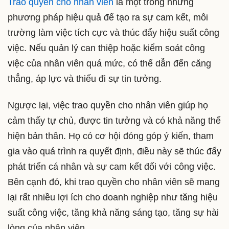
Trao quyền cho nhân viên
là một trong những
phương pháp hiệu quả để tạo ra sự cam kết, môi
trường làm việc tích cực và thúc đẩy hiệu suất công
việc. Nếu quản lý can thiệp hoặc kiểm soát công
việc của nhân viên quá mức, có thể dẫn đến căng
thẳng, áp lực và thiếu đi sự tin tưởng.
Ngược lại, việc trao quyền cho nhân viên giúp họ
cảm thấy tự chủ, được tin tưởng và có khả năng thể
hiện bản thân. Họ có cơ hội đóng góp ý kiến, tham
gia vào quá trình ra quyết định, điều này sẽ thúc đẩy
phát triển cá nhân và sự cam kết đối với công việc.
Bên cạnh đó, khi trao quyền cho nhân viên sẽ mang
lại rất nhiều lợi ích cho doanh nghiệp như tăng hiệu
suất công việc, tăng khả năng sáng tạo, tăng sự hài
lòng của nhân viên…