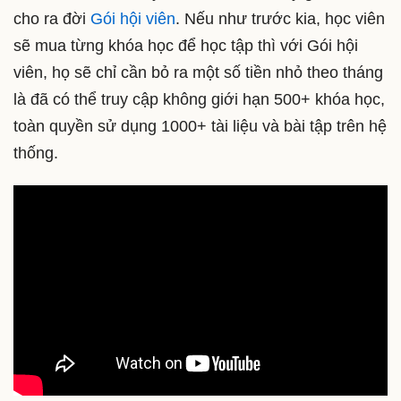
cho ra đời
Gói hội viên
. Nếu như trước kia, học viên
sẽ mua từng khóa học để học tập thì với Gói hội
viên, họ sẽ chỉ cần bỏ ra một số tiền nhỏ theo tháng
là đã có thể truy cập không giới hạn 500+ khóa học,
toàn quyền sử dụng 1000+ tài liệu và bài tập trên hệ
thống.