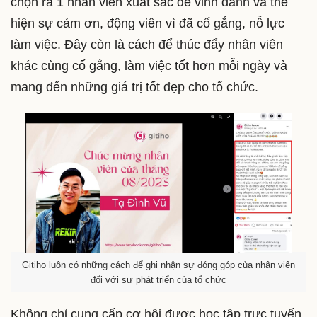
chọn ra 1 nhân viên xuất sắc để vinh danh và thể
hiện sự cảm ơn, động viên vì đã cố gắng, nỗ lực
làm việc. Đây còn là cách để thúc đẩy nhân viên
khác cùng cố gắng, làm việc tốt hơn mỗi ngày và
mang đến những giá trị tốt đẹp cho tổ chức.
Gitiho luôn có những cách để ghi nhận sự đóng góp của nhân viên
đối với sự phát triển của tổ chức
Không chỉ cung cấp cơ hội được học tập trực tuyến,