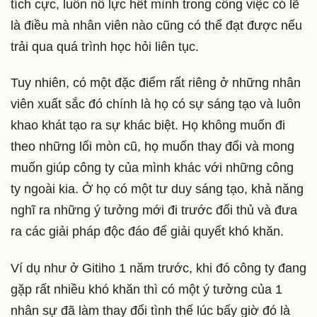
tích cực, luôn nỗ lực hết mình trong công việc có lẽ
là điều mà nhân viên nào cũng có thể đạt được nếu
trải qua quá trình học hỏi liên tục.
Tuy nhiên, có một đặc điểm rất riêng ở những nhân
viên xuất sắc đó chính là họ có sự sáng tạo và luôn
khao khát tạo ra sự khác biệt. Họ không muốn đi
theo những lối mòn cũ, họ muốn thay đổi và mong
muốn giúp công ty của mình khác với những công
ty ngoài kia. Ở họ có một tư duy sáng tạo, khả năng
nghĩ ra những ý tưởng mới đi trước đối thủ và đưa
ra các giải pháp độc đáo để giải quyết khó khăn.
Ví dụ như ở Gitiho 1 năm trước, khi đó công ty đang
gặp rất nhiều khó khăn thì có một ý tưởng của 1
nhân sự đã làm thay đổi tình thế lúc bấy giờ đó là