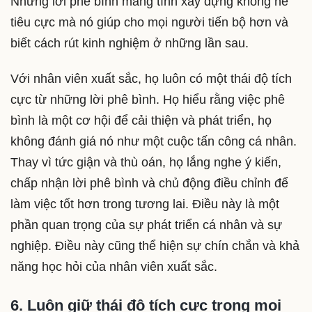
Những lời phê bình mang tính xây dựng không hề
tiêu cực mà nó giúp cho mọi người tiến bộ hơn và
biết cách rút kinh nghiệm ở những lần sau.
Với nhân viên xuất sắc, họ luôn có một thái độ tích
cực từ những lời phê bình. Họ hiểu rằng việc phê
bình là một cơ hội để cải thiện và phát triển, họ
không đánh giá nó như một cuộc tấn công cá nhân.
Thay vì tức giận và thù oán, họ lắng nghe ý kiến,
chấp nhận lời phê bình và chủ động điều chỉnh để
làm việc tốt hơn trong tương lai. Điều này là một
phần quan trọng của sự phát triển cá nhân và sự
nghiệp. Điều này cũng thể hiện sự chín chắn và khả
năng học hỏi của nhân viên xuất sắc.
6. Luôn giữ thái độ tích cực trong mọi