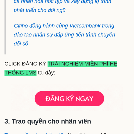
cá nhân hóa học tập và xây dựng lộ trình
phát triển cho đội ngũ
Gitiho đồng hành cùng Vietcombank trong
đào tạo nhân sự đáp ứng tiến trình chuyển
đổi số
CLICK ĐĂNG KÝ
TRẢI NGHIỆM MIỄN PHÍ HỆ
THỐNG LMS
tại đây:
3. Trao quyền cho nhân viên