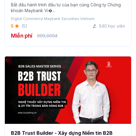
Bắt đầu hành trình đầu tư của bạn cùng Công ty Chứng
khoán Maybank Vi�...
Digital Commerce Maybank Securities Vietnam
5
(5)
540 học viên
Miễn phí
999,000đ
B2B Trust Builder - Xây dựng Niềm tin B2B