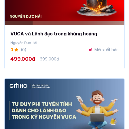
VUCA và Lãnh đạo trong khủng hoảng
Nguyễn Đức Hải
0
(0)
Mới xuất bản
499,000đ
699,000đ