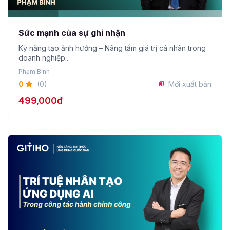
Sức mạnh của sự ghi nhận
Kỹ năng tạo ảnh hưởng – Nâng tầm giá trị cá nhân trong
doanh nghiệp...
Phạm Bình
0
(0)
Mới xuất bản
499,000đ