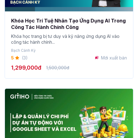
Khóa Học Trí Tuệ Nhân Tạo Ứng Dụng AI Trong
Công Tác Hành Chính Công
Khóa học trang bị tư duy và kỹ năng ứng dụng AI vào
công tác hành chính...
Bạch Cảnh Kỳ
5
(3)
Mới xuất bản
1,299,000đ
1,500,000đ