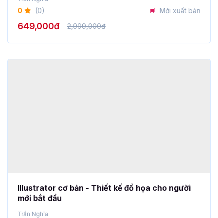
649,000đ
2,999,000đ
Illustrator cơ bản - Thiết kế đồ họa cho người
mới bắt đầu
Trần Nghĩa
0
(0)
Mới xuất bản
449,000đ
2,999,000đ