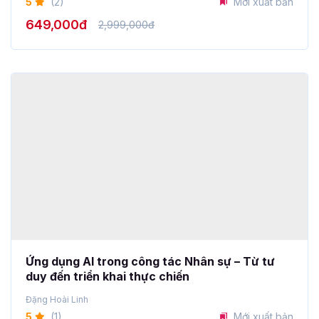
Ứng dụng AI trong công tác Nhân sự – Từ tư
duy đến triển khai thực chiến
Đặng Hoài Linh
5
(1)
Mới xuất bản
899,000đ
1,500,000đ