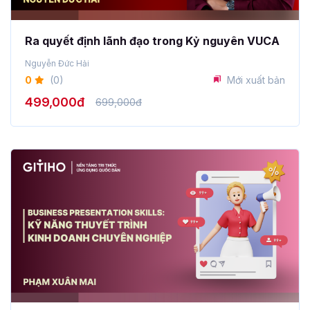
Ra quyết định lãnh đạo trong Kỷ nguyên VUCA
Nguyễn Đức Hải
0
(0)
Mới xuất bản
499,000đ
699,000đ