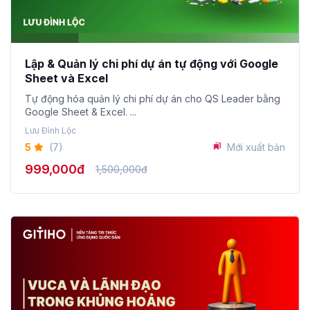
Lập & Quản lý chi phí dự án tự động với Google
Sheet và Excel
Tự động hóa quản lý chi phí dự án cho QS Leader bằng
Google Sheet & Excel. ...
Lưu Đình Lộc
5
(7)
Mới xuất bản
999,000đ
1,500,000đ