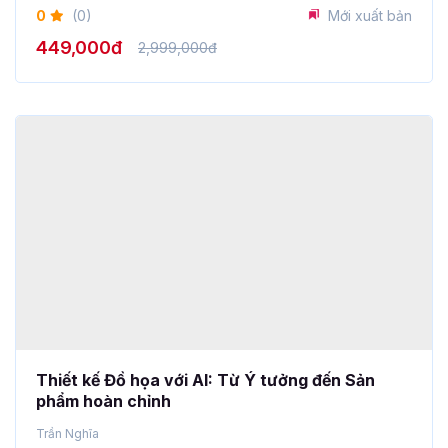
Thiết kế Đồ họa với AI: Từ Ý tưởng đến Sản
phẩm hoàn chỉnh
Trần Nghĩa
5
(1)
Mới xuất bản
749,000đ
2,999,000đ