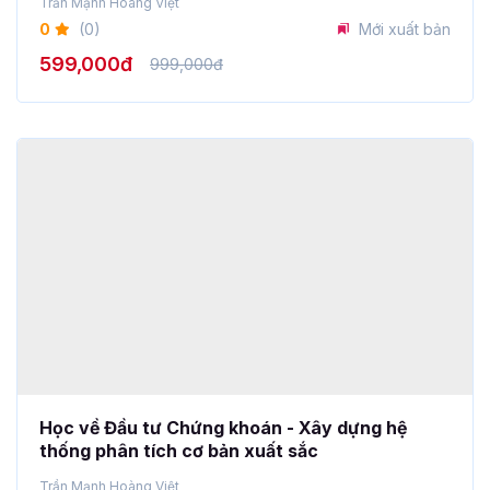
Học về Đầu tư Chứng khoán - Xây dựng hệ
thống phân tích cơ bản xuất sắc
Trần Mạnh Hoàng Việt
0
(0)
Mới xuất bản
599,000đ
999,000đ