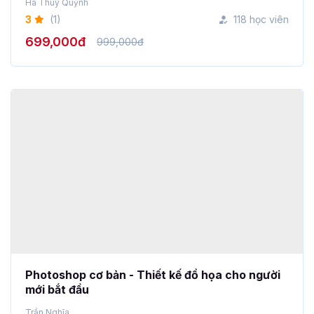
699,000đ
999,000đ
Photoshop cơ bản - Thiết kế đồ họa cho người
mới bắt đầu
Trần Nghĩa
0
(0)
Mới xuất bản