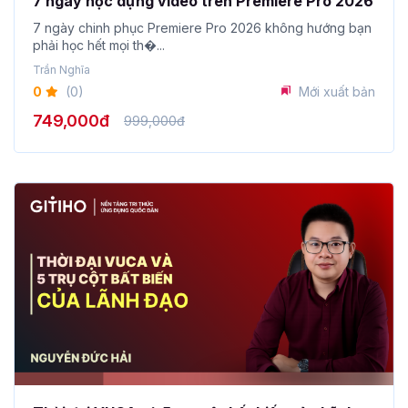
7 ngày học dựng video trên Premiere Pro 2026
7 ngày chinh phục Premiere Pro 2026 không hướng bạn
phải học hết mọi th�...
Trần Nghĩa
0
(0)
Mới xuất bản
749,000đ
999,000đ