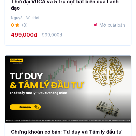
Thời đại VUCA và 5 trụ cột bất biến của Lãnh
đạo
Nguyễn Đức Hải
0
(0)
Mới xuất bản
499,000đ
999,000đ
Chứng khoán cơ bản: Tư duy và Tâm lý đầu tư