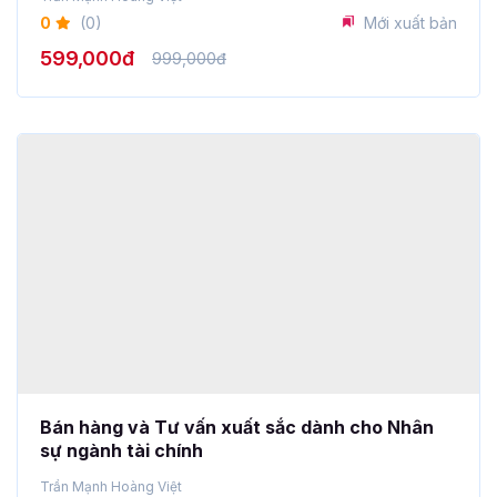
Bán hàng và Tư vấn xuất sắc dành cho Nhân
sự ngành tài chính
Trần Mạnh Hoàng Việt
0
(0)
Mới xuất bản
599,000đ
999,000đ