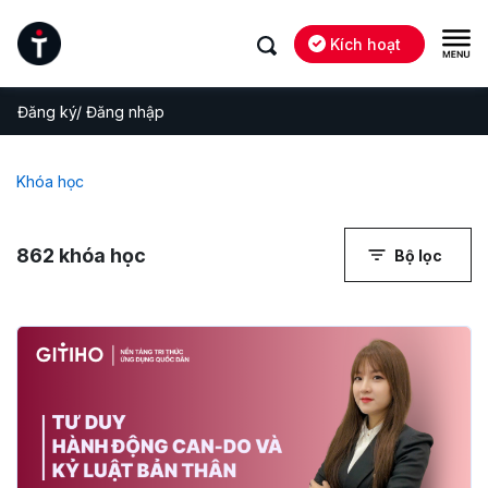
Kích hoạt
Đăng ký/ Đăng nhập
Khóa học
862
khóa học
Bộ lọc