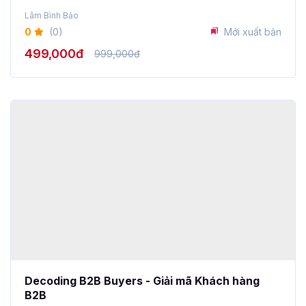
Lâm Bình Bảo
0
(0)
Mới xuất bản
499,000đ
999,000đ
Decoding B2B Buyers - Giải mã Khách hàng
B2B