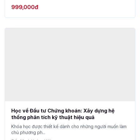
Học về Đầu tư Chứng khoán: Xây dựng hệ
thống phân tích kỹ thuật hiệu quả
Khóa học được thiết kế dành cho những người muốn làm
chủ phương ph...
Trần Mạnh Hoàng Việt
0
(0)
Mới xuất bản
599,000đ
999,000đ