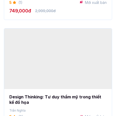
Design Thinking: Tư duy thẩm mỹ trong thiết
kế đồ họa
Trần Nghĩa
5
(2)
Mới xuất bản
649,000đ
2,999,000đ