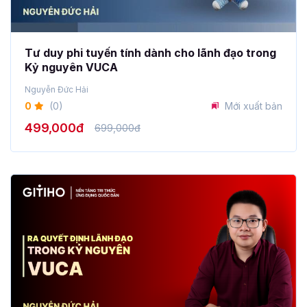
Tư duy phi tuyến tính dành cho lãnh đạo trong
Kỷ nguyên VUCA
Nguyễn Đức Hải
0
(0)
Mới xuất bản
499,000đ
699,000đ