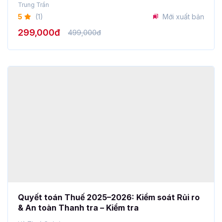
5
(1)
Mới xuất bản
299,000đ
499,000đ
Quyết toán Thuế 2025–2026: Kiểm soát Rủi ro
& An toàn Thanh tra – Kiểm tra
Hà Thuý Quỳnh
3
(1)
118 học viên