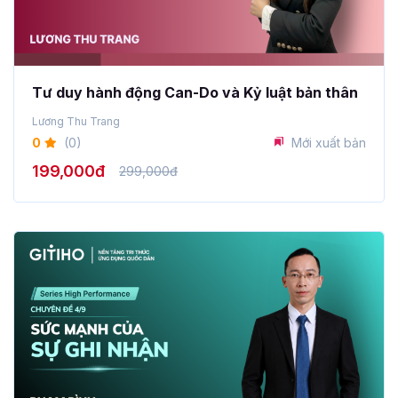
Tư duy hành động Can-Do và Kỷ luật bản thân
Lương Thu Trang
0
(0)
Mới xuất bản
199,000đ
299,000đ