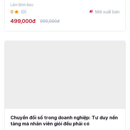
Lâm Bình Bảo
0
(0)
Mới xuất bản
499,000đ
999,000đ
Chuyển đổi số trong doanh nghiệp: Tư duy nền
tảng mà nhân viên giỏi đều phải có
Trung Trần