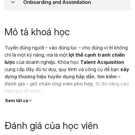
Onboarding and Assimilation
Mô tả khoá học
Tuyển đúng người – vào đúng lúc – cho đúng vị trí không
chỉ là một kỹ năng, mà là một
lợi thế cạnh tranh chiến
lược
của doanh nghiệp. Khóa học
Talent Acquisition
cung cấp đầy đủ tư duy, quy trình và công cụ để bạn
xây
dựng thương hiệu tuyển dụng hấp dẫn
,
tìm kiếm –
đánh giá – giữ chân ứng viên phù hợp
, từ đó nâng cao
hiệu quả tổ chức.
Xem tất cả
Đánh giá của học viên