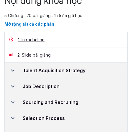
Nội dung khoá học
5 Chương . 20 bài giảng . 1h 57m giờ học
Mở rộng tất cả các phần
1.
Introduction
2.
Slide bài giảng
Talent Acquisition Strategy
Job Description
Sourcing and Recruiting
Selection Process