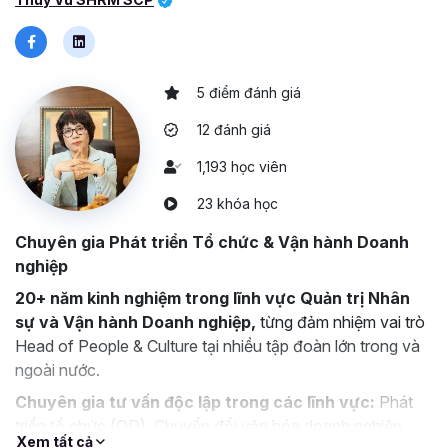
5 điểm đánh giá
12 đánh giá
1,193 học viên
23 khóa học
Chuyên gia Phát triển Tổ chức & Vận hành Doanh
nghiệp
20+ năm kinh nghiệm trong lĩnh vực Quản trị Nhân
sự và Vận hành Doanh nghiệp,
từng đảm nhiệm vai trò
Head of People & Culture tại nhiều tập đoàn lớn trong và
ngoài nước.
Chuyên gia tư vấn độc lập trong các lĩnh vực:
Phát
triển tổ chức (OD), Chuyển đổi văn hóa doanh nghiệp,
Xem tất cả