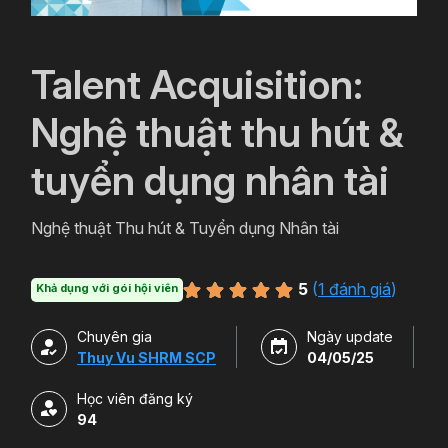
`
Talent Acquisition:
Nghệ thuật thu hút &
tuyển dụng nhân tài
Nghệ thuật Thu hút & Tuyển dụng Nhân tài
5
(
1 đánh giá
)
Khả dụng với gói hội viên
Chuyên gia
Ngày update
Thuy Vu SHRM SCP
04/05/25
Học viên đăng ký
94