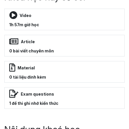
Video
1h 57m giờ học
Article
0 bài viết chuyên môn
Material
0 tài liệu đính kèm
Exam questions
1 đề thi ghi nhớ kiến thức