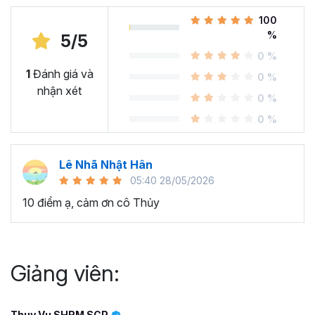
100
%
5/5
0 %
1
Đánh giá và
0 %
nhận xét
0 %
0 %
Lê Nhã Nhật Hân
05:40 28/05/2026
10 điểm ạ, cảm ơn cô Thủy
Giảng viên:
Thuy Vu SHRM SCP