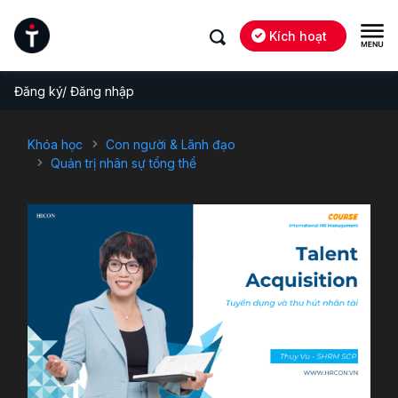
Kích hoạt
Đăng ký/ Đăng nhập
Khóa học
Con người & Lãnh đạo
Quản trị nhân sự tổng thể