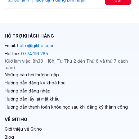
4.71
1,514
99,000 đ
399,000 đ
HỖ TRỢ KHÁCH HÀNG
Email:
hotro@gitiho.com
Hotline:
0774 116 285
(Giờ làm việc: 8h30 - 18h, Từ Thứ 2 đến Thứ 6 và thứ 7 cách
tuần)
Những câu hỏi thường gặp
Hướng dẫn đăng ký khoá học
Hướng dẫn đăng nhập
Hướng dẫn lấy lại mật khẩu
Hướng dẫn thanh toán khóa học sau khi đăng ký thành công
VỀ GITIHO
Giới thiệu về Gitiho
Blog