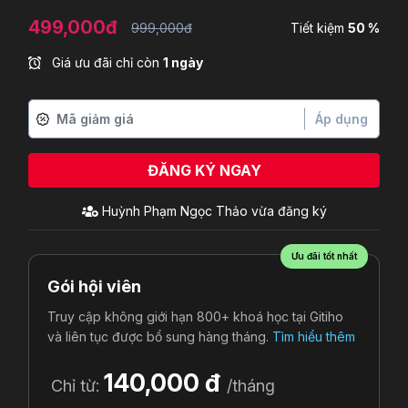
499,000đ
999,000đ
Tiết kiệm
50 %
Giá ưu đãi chỉ còn
1 ngày
Áp dụng
ĐĂNG KÝ NGAY
Huỳnh Phạm Ngọc Thảo
vừa đăng ký
Ưu đãi tốt nhất
Gói hội viên
Truy cập không giới hạn 800+ khoá học tại Gitiho
và liên tục được bổ sung hàng tháng.
Tìm hiểu thêm
140,000 đ
Chỉ từ:
/tháng