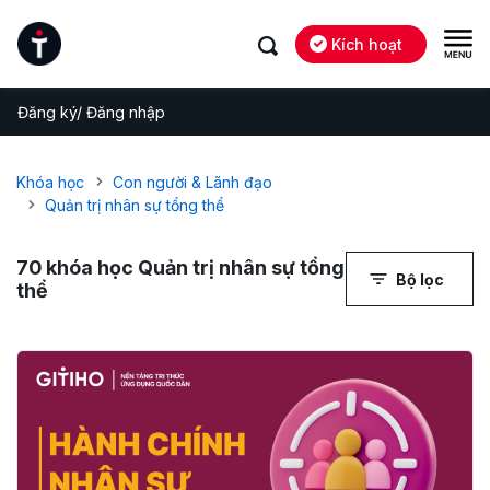
Kích hoạt
Đăng ký/ Đăng nhập
Khóa học
Con người & Lãnh đạo
Quản trị nhân sự tổng thể
70
khóa học Quản trị nhân sự tổng
Bộ lọc
thể