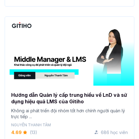
Hướng dẫn Quản lý cấp trung hiểu về LnD và sử
dụng hiệu quả LMS của Gitiho
Không ai phát triển đội nhóm tốt hơn chính người quản lý
trực tiếp ...
NGUYỄN THANH TÂM
4.69
(13)
686 học viên