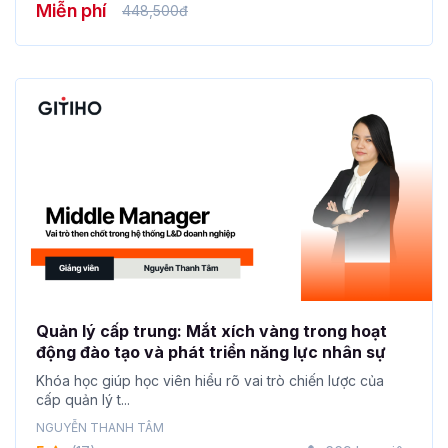
Miễn phí
448,500đ
Quản lý cấp trung: Mắt xích vàng trong hoạt
động đào tạo và phát triển năng lực nhân sự
Khóa học giúp học viên hiểu rõ vai trò chiến lược của
cấp quản lý t...
NGUYỄN THANH TÂM