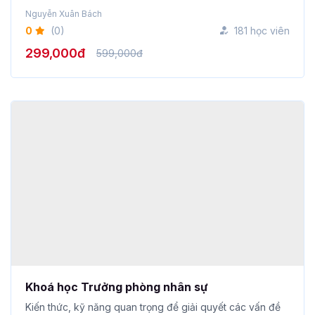
0
(0)
181 học viên
299,000đ
599,000đ
Khoá học Trưởng phòng nhân sự
Kiến thức, kỹ năng quan trọng để giải quyết các vấn đề
trong quản ...
Nguyễn Thị Thanh Xuân