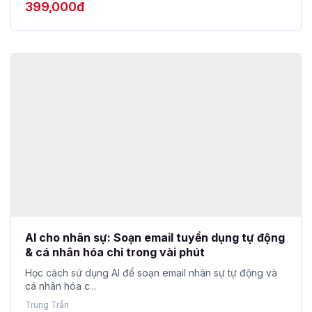
AI cho nhân sự: Soạn email tuyển dụng tự động
& cá nhân hóa chỉ trong vài phút
Học cách sử dụng AI để soạn email nhân sự tự động và
cá nhân hóa c...
Trung Trần
0
(0)
182 học viên