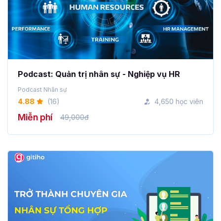
Podcast: Quản trị nhân sự - Nghiệp vụ HR
Podcast Nhân sự
4.88
(16)
4,650 học viên
Miễn phí
49,000đ