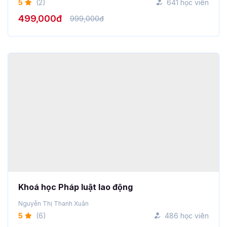
499,000đ
999,000đ
Khoá học Pháp luật lao động
Nguyễn Thị Thanh Xuân
5
(6)
486 học viên
399,000đ