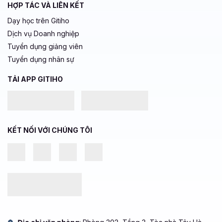
Dạy học trên Gitiho
Dịch vụ Doanh nghiệp
Tuyển dụng giảng viên
Tuyển dụng nhân sự
TẢI APP GITIHO
KẾT NỐI VỚI CHÚNG TÔI
Địa chỉ văn phòng
: Phòng 302, Tầng 3, Tòa nhà Tây Hà,
KĐT mới Phùng Khoang, Phường Thanh Xuân, Thành phố Hà