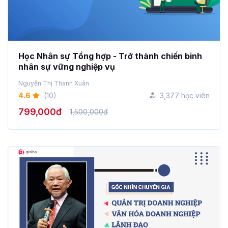
Học Nhân sự Tổng hợp - Trở thành chiến binh
nhân sự vững nghiệp vụ
Nguyễn Thị Thanh Xuân
4.6
(10)
3,377 học viên
799,000đ
1,500,000đ