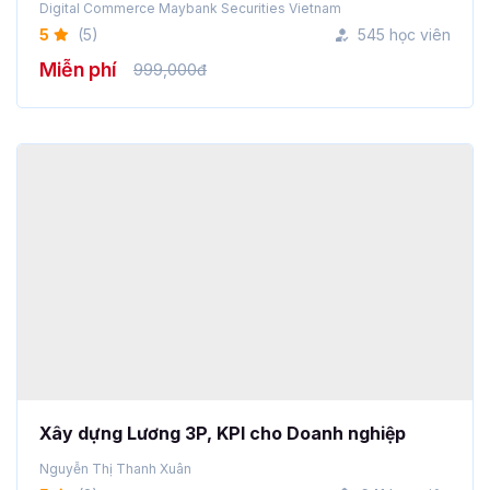
Digital Commerce Maybank Securities Vietnam
5
(5)
545 học viên
Miễn phí
999,000đ
Xây dựng Lương 3P, KPI cho Doanh nghiệp
Nguyễn Thị Thanh Xuân
5
(2)
641 học viên