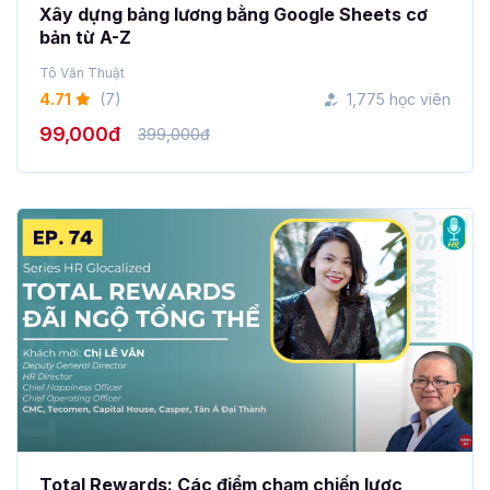
Xây dựng bảng lương bằng Google Sheets cơ
bản từ A-Z
Tô Văn Thuật
4.71
(7)
1,775 học viên
99,000đ
399,000đ
Total Rewards: Các điểm chạm chiến lược