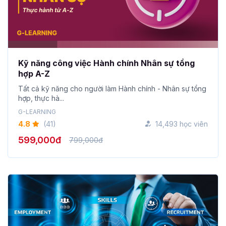
Kỹ năng công việc Hành chính Nhân sự tổng
hợp A-Z
Tất cả kỹ năng cho người làm Hành chính - Nhân sự tổng
hợp, thực hà...
G-LEARNING
4.8
(41)
14,493 học viên
599,000đ
799,000đ