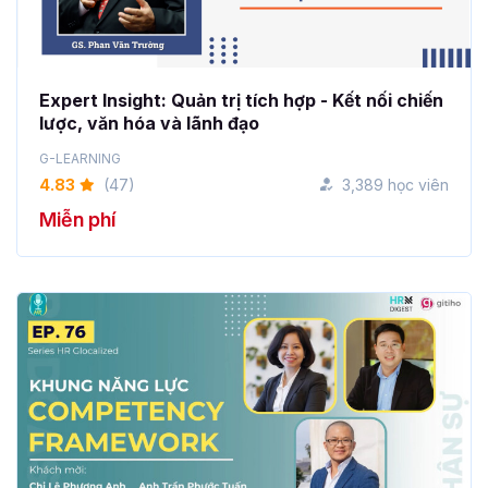
Expert Insight: Quản trị tích hợp - Kết nối chiến
lược, văn hóa và lãnh đạo
G-LEARNING
4.83
(47)
3,389 học viên
Miễn phí