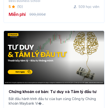
Bess Business School
5
(10)
509 học viên
Miễn phí
999,000đ
Chứng khoán cơ bản: Tư duy và Tâm lý đầu tư
Bắt đầu hành trình đầu tư của bạn cùng Công ty Chứng
khoán Maybank Vi�...