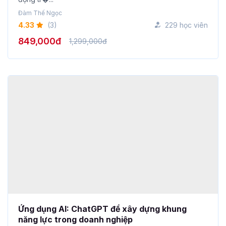
4.33
(3)
229 học viên
849,000đ
1,299,000đ
Ứng dụng AI: ChatGPT để xây dựng khung
năng lực trong doanh nghiệp
Nguyễn Xuân Bách