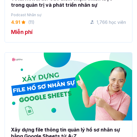
trong quản trị và phát triển nhân sự
Podcast Nhân sự
4.91
(11)
1,766 học viên
Miễn phí
Xây dựng file thông tin quản lý hồ sơ nhân sự
bằng Google Sheets từ A-Z