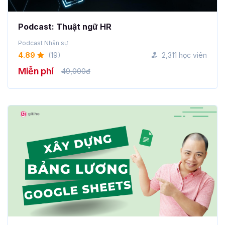
Podcast: Thuật ngữ HR
Podcast Nhân sự
4.89
(19)
2,311 học viên
Miễn phí
49,000đ