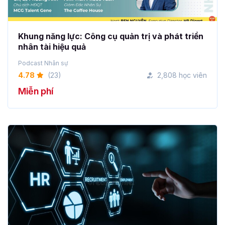
Khung năng lực: Công cụ quản trị và phát triển
nhân tài hiệu quả
Podcast Nhân sự
4.78
(23)
2,808 học viên
Miễn phí