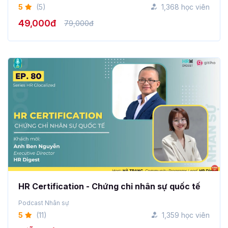
5
(5)
1,368 học viên
49,000đ
79,000đ
HR Certification - Chứng chỉ nhân sự quốc tế
Podcast Nhân sự
5
(11)
1,359 học viên