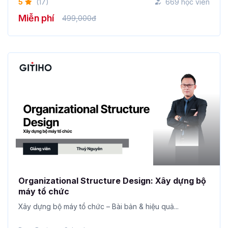
5
(17)
669 học viên
Miễn phí
499,000đ
Organizational Structure Design: Xây dựng bộ
máy tổ chức
Xây dựng bộ máy tổ chức – Bài bản & hiệu quả...