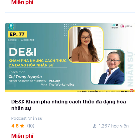
Miễn phí
DE&I: Khám phá những cách thức đa dạng hoá
nhân sự
Podcast Nhân sự
4.8
(10)
1,267 học viên
Miễn phí