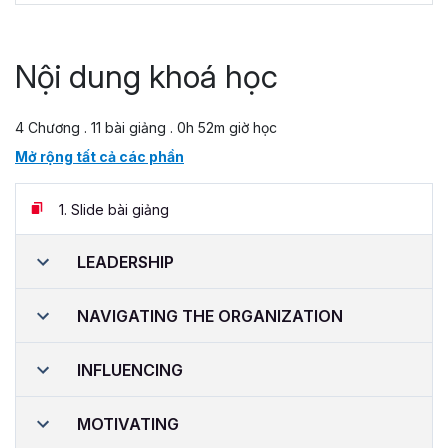
Nội dung khoá học
4 Chương . 11 bài giảng . 0h 52m giờ học
Mở rộng tất cả các phần
1.
Slide bài giảng
LEADERSHIP
NAVIGATING THE ORGANIZATION
INFLUENCING
MOTIVATING