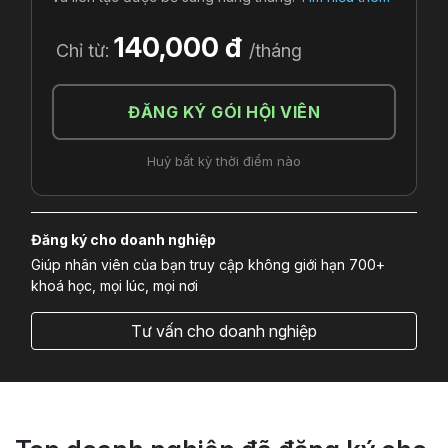
140,000 đ
Chỉ từ:
/tháng
ĐĂNG KÝ GÓI HỘI VIÊN
Huỷ bất kỳ thời điểm nào
Đăng ký cho doanh nghiệp
Giúp nhân viên của bạn truy cập không giới hạn 700+
khoá học, mọi lúc, mọi nơi
Tư vấn cho doanh nghiệp