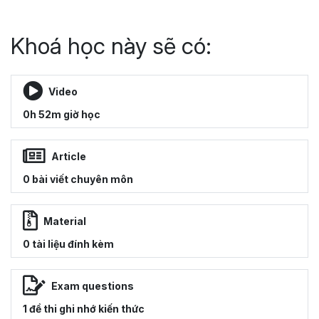
Khoá học này sẽ có:
Video
0h 52m giờ học
Article
0 bài viết chuyên môn
Material
0 tài liệu đính kèm
Exam questions
1 đề thi ghi nhớ kiến thức