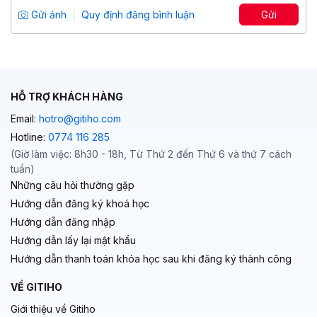
Tổng số 3 giờ
18 bài giảng
Gửi ảnh
Quy định đăng bình luận
Gửi
4.83
23
399,000 đ
699,000 đ
HỖ TRỢ KHÁCH HÀNG
Email:
hotro@gitiho.com
Hotline:
0774 116 285
(Giờ làm việc: 8h30 - 18h, Từ Thứ 2 đến Thứ 6 và thứ 7 cách
tuần)
Những câu hỏi thường gặp
Hướng dẫn đăng ký khoá học
Hướng dẫn đăng nhập
Hướng dẫn lấy lại mật khẩu
Hướng dẫn thanh toán khóa học sau khi đăng ký thành công
VỀ GITIHO
Giới thiệu về Gitiho