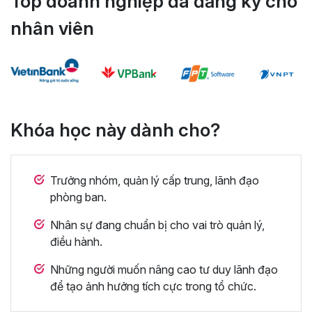
Top doanh nghiệp đã đăng ký cho
nhân viên
Khóa học này dành cho?
Trưởng nhóm, quản lý cấp trung, lãnh đạo
phòng ban.
Nhân sự đang chuẩn bị cho vai trò quản lý,
điều hành.
Những người muốn nâng cao tư duy lãnh đạo
để tạo ảnh hưởng tích cực trong tổ chức.