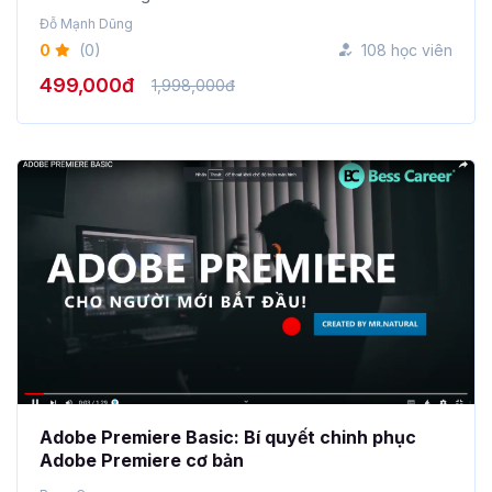
Đỗ Mạnh Dũng
0
(0)
108 học viên
499,000đ
1,998,000đ
Adobe Premiere Basic: Bí quyết chinh phục
Adobe Premiere cơ bản