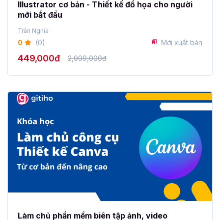
Illustrator cơ bản - Thiết kế đồ họa cho người
mới bắt đầu
Trần Nghĩa
0
(0)
Mới xuất bản
449,000đ
2,999,000đ
Làm chủ phần mềm biên tập ảnh, video