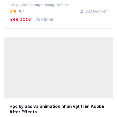
Công ty cổ phần truyền thông Trạm Đọc
0
(0)
232 học viên
599,000đ
799,000đ
Học kỹ xảo và animation nhân vật trên Adobe
After Effects
NNG Media