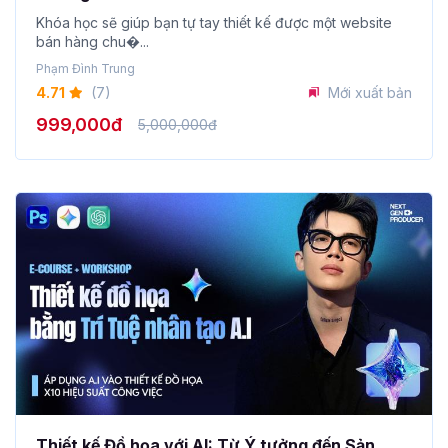
Khóa học sẽ giúp bạn tự tay thiết kế được một website
bán hàng chu�...
Phạm Đình Trung
4.71
(7)
Mới xuất bản
999,000đ
5,000,000đ
Thiết kế Đồ họa với AI: Từ Ý tưởng đến Sản