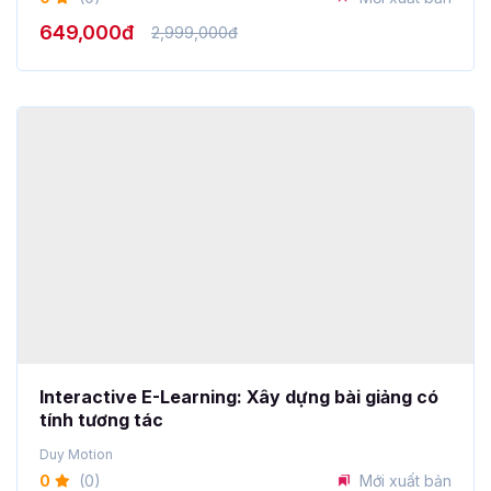
Interactive E-Learning: Xây dựng bài giảng có
tính tương tác
Duy Motion
0
(0)
Mới xuất bản
149,000đ
999,000đ