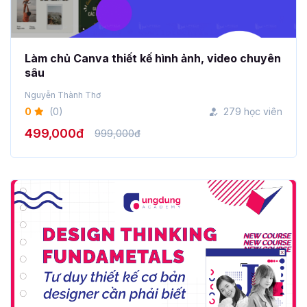
Làm chủ Canva thiết kế hình ảnh, video chuyên
sâu
Nguyễn Thành Thơ
0
(0)
279 học viên
499,000đ
999,000đ