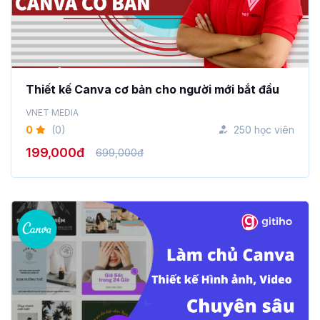
Thiết kế Canva cơ bản cho người mới bắt đầu
VNET MEDIA
0
(0)
250 học viên
199,000đ
699,000đ