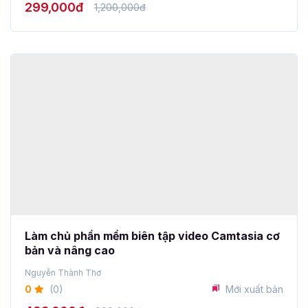
Làm chủ phần mềm biên tập video Camtasia cơ
bản và nâng cao
Nguyễn Thành Thơ
0
(0)
Mới xuất bản
499,000đ
999,000đ