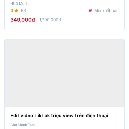
0
(0)
Mới xuất bản
349,000đ
1,200,000đ
Edit video TikTok triệu view trên điện thoại
Chu Mạnh Tùng
0
(0)
187 học viên