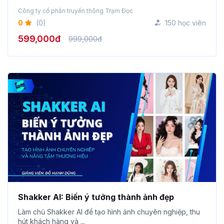
Công ty cổ phần truyền thông Trạm Đọc
0
(0)
150 học viên
599,000đ
999,000đ
Shakker AI: Biến ý tưởng thành ảnh đẹp
Làm chủ Shakker AI để tạo hình ảnh chuyên nghiệp, thu
hút khách hàng và ...