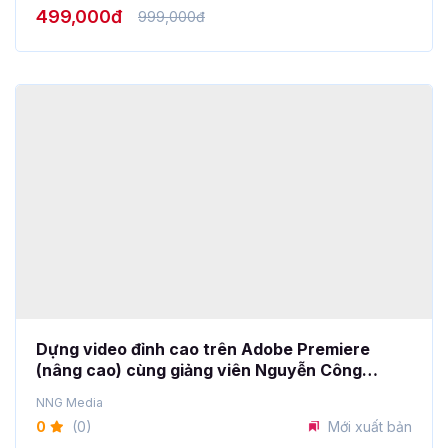
Dựng video đỉnh cao trên Adobe Premiere
(nâng cao) cùng giảng viên Nguyễn Công
Nguyên
NNG Media
0
(0)
Mới xuất bản
299,000đ
1,200,000đ