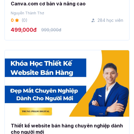
Canva.com cơ bản và nâng cao
Nguyễn Thành Thơ
0
(0)
284 học viên
499,000đ
999,000đ
Thiết kế website bán hàng chuyên nghiệp dành
cho người mới