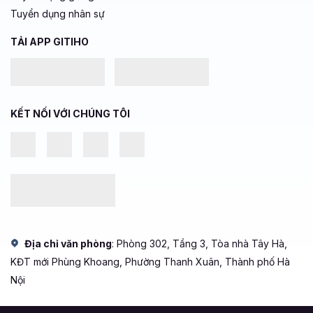
KẾT NỐI VỚI CHÚNG TÔI
Địa chỉ văn phòng
: Phòng 302, Tầng 3, Tòa nhà Tây Hà,
KĐT mới Phùng Khoang, Phường Thanh Xuân, Thành phố Hà
Nội
© 2020 - Bản quyền của Công Ty Cổ Phần Công Nghệ Giáo Dục
Gitiho Việt Nam