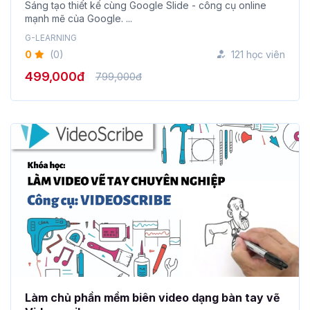
Sáng tạo thiết kế cùng Google Slide - công cụ online
mạnh mẽ của Google. ...
G-LEARNING
0
(0)
121 học viên
499,000đ
799,000đ
Làm chủ phần mềm biên video dạng bàn tay vẽ