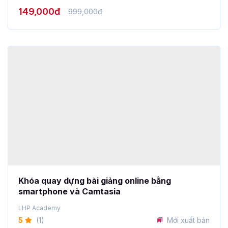
Khóa quay dựng bài giảng online bằng
smartphone và Camtasia
LHP Academy
5
(1)
Mới xuất bản
499,000đ
999,000đ