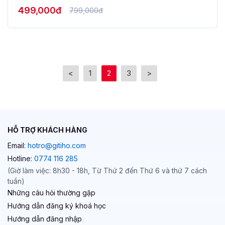
<
1
2
3
>
HỖ TRỢ KHÁCH HÀNG
Email:
hotro@gitiho.com
Hotline:
0774 116 285
(Giờ làm việc: 8h30 - 18h, Từ Thứ 2 đến Thứ 6 và thứ 7 cách
tuần)
Những câu hỏi thường gặp
Hướng dẫn đăng ký khoá học
Hướng dẫn đăng nhập
Hướng dẫn lấy lại mật khẩu
Hướng dẫn thanh toán khóa học sau khi đăng ký thành công