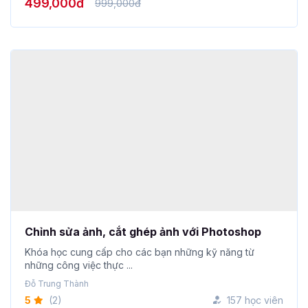
Chỉnh sửa ảnh, cắt ghép ảnh với Photoshop
Khóa học cung cấp cho các bạn những kỹ năng từ
những công việc thực ...
Đỗ Trung Thành
5
(2)
157 học viên
499,000đ
799,000đ