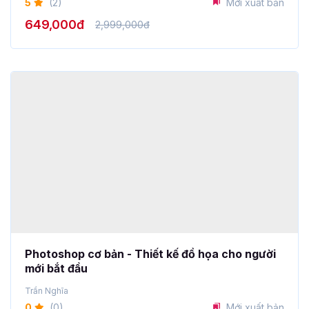
Photoshop cơ bản - Thiết kế đồ họa cho người
mới bắt đầu
Trần Nghĩa
0
(0)
Mới xuất bản
649,000đ
2,999,000đ