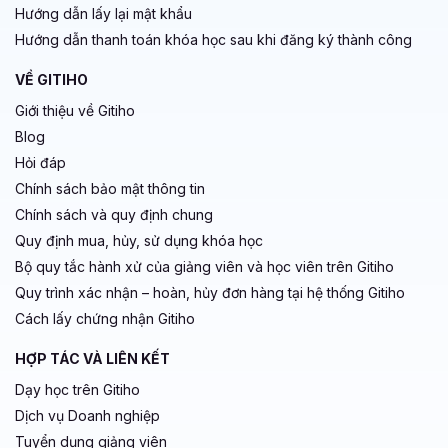
VỀ GITIHO
Giới thiệu về Gitiho
Blog
Hỏi đáp
Chính sách bảo mật thông tin
Chính sách và quy định chung
Quy định mua, hủy, sử dụng khóa học
Bộ quy tắc hành xử của giảng viên và học viên trên Gitiho
Quy trình xác nhận – hoàn, hủy đơn hàng tại hệ thống Gitiho
Cách lấy chứng nhận Gitiho
HỢP TÁC VÀ LIÊN KẾT
Dạy học trên Gitiho
Dịch vụ Doanh nghiệp
Tuyển dụng giảng viên
Tuyển dụng nhân sự
TẢI APP GITIHO