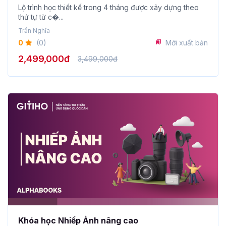
4 THÁNG)
Lộ trình học thiết kế trong 4 tháng được xây dựng theo
thứ tự từ c�...
Trần Nghĩa
0
(0)
Mới xuất bản
2,499,000đ
3,499,000đ
Khóa học Nhiếp Ảnh nâng cao