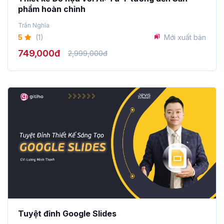
phẩm hoàn chỉnh
Trần Nghĩa
5
(1)
Mới xuất bản
749,000đ
2,999,000đ
Tuyệt đỉnh Google Slides