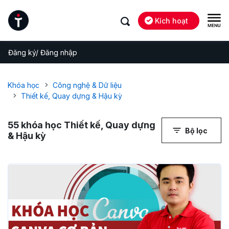
Kích hoạt
Đăng ký/ Đăng nhập
Khóa học
Công nghệ & Dữ liệu
Thiết kế, Quay dựng & Hậu kỳ
55
khóa học Thiết kế, Quay dựng
Bộ lọc
& Hậu kỳ