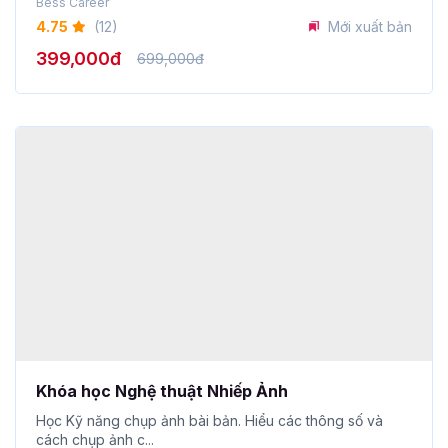
Bess Career
4.75
(12)
Mới xuất bản
399,000đ
699,000đ
Khóa học Nghệ thuật Nhiếp Ảnh
Học Kỹ năng chụp ảnh bài bản. Hiểu các thông số và
cách chụp ảnh c...