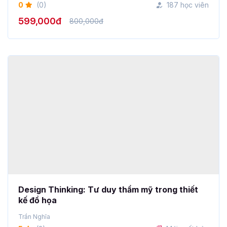
599,000đ
800,000đ
Design Thinking: Tư duy thẩm mỹ trong thiết
kế đồ họa
Trần Nghĩa
5
(2)
Mới xuất bản
649,000đ
2,999,000đ