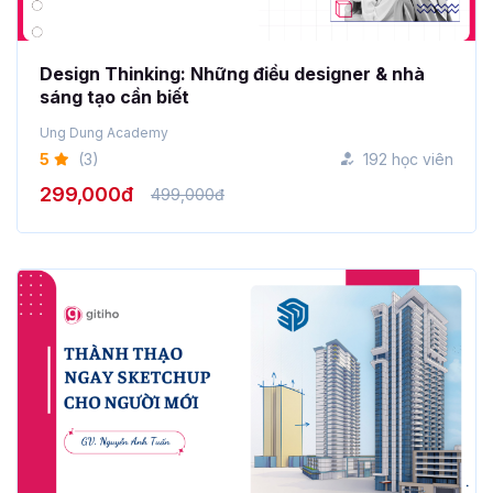
Design Thinking: Những điều designer & nhà
sáng tạo cần biết
Ung Dung Academy
5
(3)
192 học viên
299,000đ
499,000đ