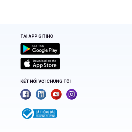
TẢI APP GITIHO
KẾT NỐI VỚI CHÚNG TÔI