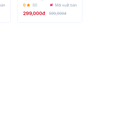
doanh?
bản
0
(0)
Mới xuất bản
299,000đ
599,000đ