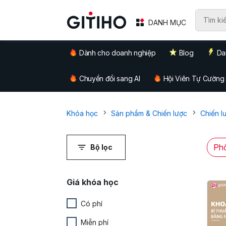
DANH MỤC
Dành cho doanh nghiệp
Blog
Da
Chuyển đổi sang AI
Hội Viên Tự Cường
Khóa học
Sản phẩm & Chiến lược
Chiến l
Phổ
Bộ lọc
Giá khóa học
Có phí
Miễn phí