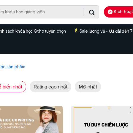
Kích hoạ
nh sách khóa học Gitiho tuyển chọn
Sale lương về - Ưu đãi đến
ược sản phẩm
 biến nhất
Rating cao nhất
Mới nhất