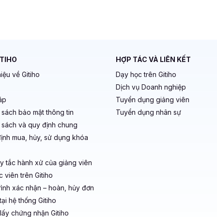
ITIHO
HỢP TÁC VÀ LIÊN KẾT
hiệu về Gitiho
Dạy học trên Gitiho
Dịch vụ Doanh nghiệp
áp
Tuyển dụng giảng viên
 sách bảo mật thông tin
Tuyển dụng nhân sự
 sách và quy định chung
ịnh mua, hủy, sử dụng khóa
y tắc hành xử của giảng viên
 viên trên Gitiho
rình xác nhận – hoàn, hủy đơn
ại hệ thống Gitiho
lấy chứng nhận Gitiho