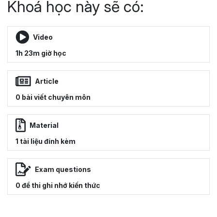
Khoá học này sẽ có:
Video
1h 23m giờ học
Article
0 bài viết chuyên môn
Material
1 tài liệu đính kèm
Exam questions
0 đề thi ghi nhớ kiến thức