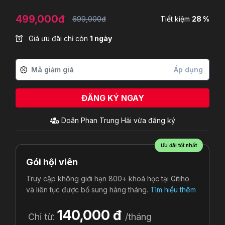
499,000đ
699,000đ
Tiết kiệm
28 %
Giá ưu đãi chỉ còn
1 ngày
Áp dụng
ĐĂNG KÝ NGAY
Ưu đãi tốt nhất
Gói hội viên
Truy cập không giới hạn 800+ khoá học tại Gitiho
và liên tục được bổ sung hàng tháng.
Tìm hiểu thêm
140,000 đ
Chỉ từ:
/tháng