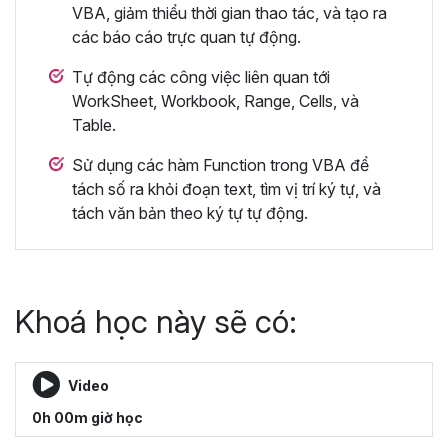
VBA, giảm thiểu thời gian thao tác, và tạo ra
các báo cáo trực quan tự động.
Tự động các công việc liên quan tới
WorkSheet, Workbook, Range, Cells, và
Table.
Sử dụng các hàm Function trong VBA để
tách số ra khỏi đoạn text, tìm vị trí ký tự, và
tách văn bản theo ký tự tự động.
Khoá học này sẽ có:
Video
0h 00m giờ học