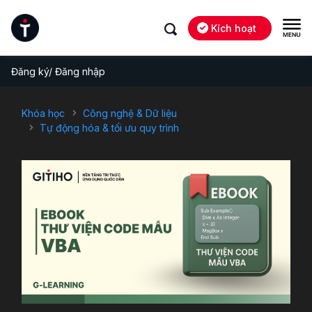
Kích hoạt
Đăng ký/ Đăng nhập
Khóa học
Công nghệ & Dữ liệu
Tự động hóa & tối ưu quy trình