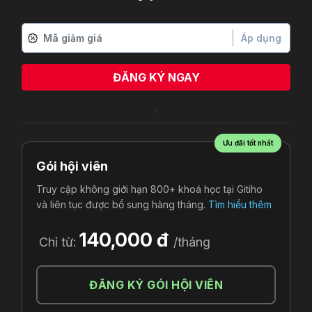
Áp dụng
ĐĂNG KÝ NGAY
Ưu đãi tốt nhất
Gói hội viên
Truy cập không giới hạn 800+ khoá học tại Gitiho
và liên tục được bổ sung hàng tháng.
Tìm hiểu thêm
140,000 đ
Chỉ từ:
/tháng
ĐĂNG KÝ GÓI HỘI VIÊN