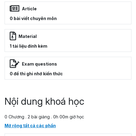
Article
0 bài viết chuyên môn
Material
1 tài liệu đính kèm
Exam questions
0 đề thi ghi nhớ kiến thức
Nội dung khoá học
0 Chương . 2 bài giảng . 0h 00m giờ học
Mở rộng tất cả các phần