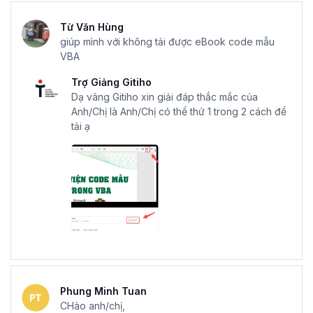
Từ Văn Hùng
giúp mình với không tải được eBook code mẫu
VBA
Trợ Giảng Gitiho
Dạ vâng Gitiho xin giải đáp thắc mắc của
Anh/Chị là Anh/Chị có thể thử 1 trong 2 cách để
tải ạ
Phung Minh Tuan
CHào anh/chị,