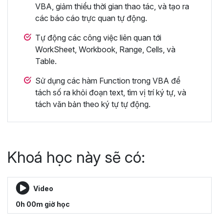
VBA, giảm thiểu thời gian thao tác, và tạo ra
các báo cáo trực quan tự động.
Tự động các công việc liên quan tới
WorkSheet, Workbook, Range, Cells, và
Table.
Sử dụng các hàm Function trong VBA để
tách số ra khỏi đoạn text, tìm vị trí ký tự, và
tách văn bản theo ký tự tự động.
Khoá học này sẽ có:
Video
0h 00m giờ học