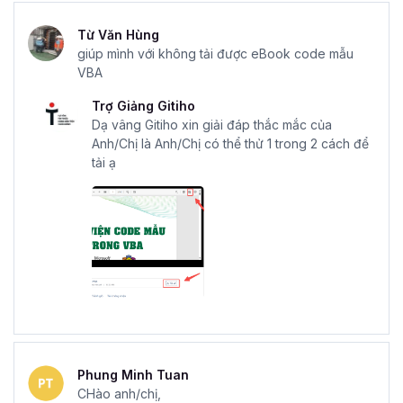
Từ Văn Hùng
giúp mình với không tải được eBook code mẫu
VBA
Trợ Giảng Gitiho
Dạ vâng Gitiho xin giải đáp thắc mắc của
Anh/Chị là Anh/Chị có thể thử 1 trong 2 cách để
tải ạ
Phung Minh Tuan
CHào anh/chị,