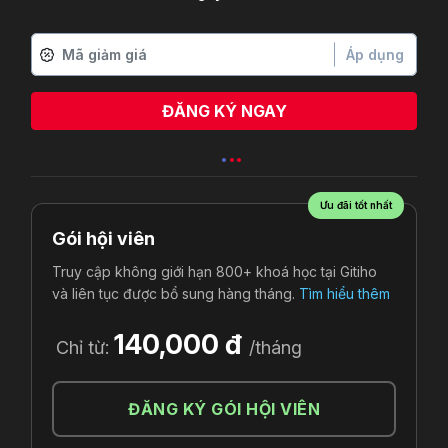
Áp dụng
ĐĂNG KÝ NGAY
Ưu đãi tốt nhất
Gói hội viên
Truy cập không giới hạn 800+ khoá học tại Gitiho
và liên tục được bổ sung hàng tháng.
Tìm hiểu thêm
140,000 đ
Chỉ từ:
/tháng
ĐĂNG KÝ GÓI HỘI VIÊN