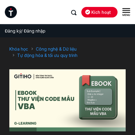
Kích hoạt
Đăng ký/ Đăng nhập
Khóa học
Công nghệ & Dữ liệu
Tự động hóa & tối ưu quy trình