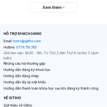
Xem thêm
HỖ TRỢ KHÁCH HÀNG
Email:
hotro@gitiho.com
Hotline:
0774 116 285
(Giờ làm việc: 8h30 - 18h, Từ Thứ 2 đến Thứ 6 và thứ 7 cách
tuần)
Những câu hỏi thường gặp
Hướng dẫn đăng ký khoá học
Hướng dẫn đăng nhập
Hướng dẫn lấy lại mật khẩu
Hướng dẫn thanh toán khóa học sau khi đăng ký thành công
VỀ GITIHO
Giới thiệu về Gitiho