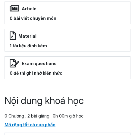
Article
0 bài viết chuyên môn
Material
1 tài liệu đính kèm
Exam questions
0 đề thi ghi nhớ kiến thức
Nội dung khoá học
0 Chương . 2 bài giảng . 0h 00m giờ học
Mở rộng tất cả các phần