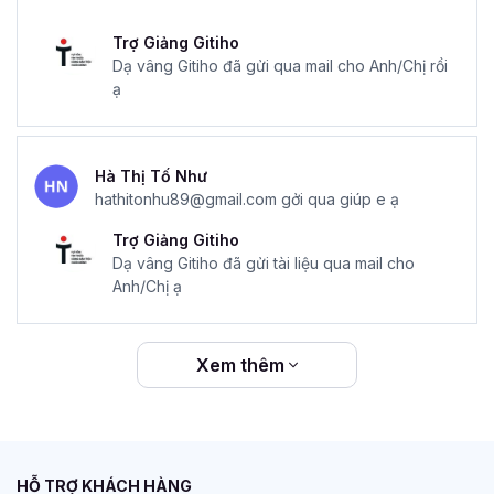
Trợ Giảng Gitiho
Dạ vâng Gitiho đã gửi qua mail cho Anh/Chị rồi
ạ
Hà Thị Tố Như
hathitonhu89@gmail.com gởi qua giúp e ạ
Trợ Giảng Gitiho
Dạ vâng Gitiho đã gửi tài liệu qua mail cho
Anh/Chị ạ
Xem thêm
HỖ TRỢ KHÁCH HÀNG