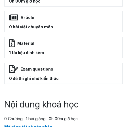
0h 00m giờ học
Article
0 bài viết chuyên môn
Material
1 tài liệu đính kèm
Exam questions
0 đề thi ghi nhớ kiến thức
Nội dung khoá học
0 Chương . 1 bài giảng . 0h 00m giờ học
Mở rộng tất cả các phần