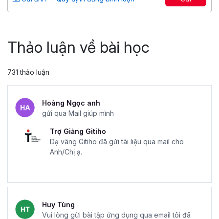
5
12,679
49,000 đ
69,000 đ
Thảo luận về bài học
731 thảo luận
Hoàng Ngọc anh
gửi qua Mail giúp mình
Trợ Giảng Gitiho
Dạ vâng Gitiho đã gửi tài liệu qua mail cho
Anh/Chị ạ.
Huy Tùng
Vui lòng gửi bài tập ứng dụng qua email tôi đã