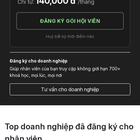
140,000 đ
Chỉ từ:
/tháng
ĐĂNG KÝ GÓI HỘI VIÊN
Huỷ bất kỳ thời điểm nào
Đăng ký cho doanh nghiệp
Giúp nhân viên của bạn truy cập không giới hạn 700+
khoá học, mọi lúc, mọi nơi
Tư vấn cho doanh nghiệp
Top doanh nghiệp đã đăng ký cho
nhân viên