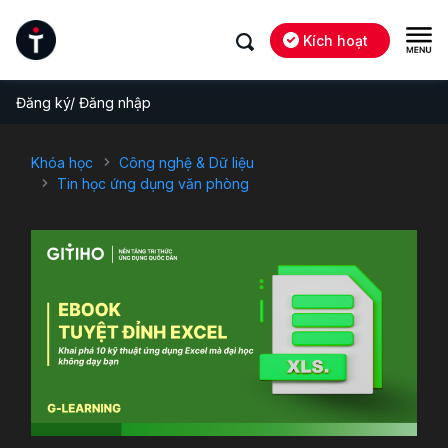
Kích hoạt
Đăng ký/ Đăng nhập
Khóa học
Công nghệ & Dữ liệu
Tin học ứng dụng văn phòng