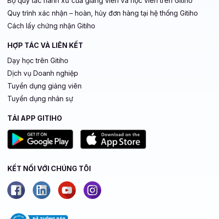
Bộ quy tắc hành xử của giảng viên và học viên trên Gitiho
Quy trình xác nhận – hoàn, hủy đơn hàng tại hệ thống Gitiho
Cách lấy chứng nhận Gitiho
HỢP TÁC VÀ LIÊN KẾT
Dạy học trên Gitiho
Dịch vụ Doanh nghiệp
Tuyển dụng giảng viên
Tuyển dụng nhân sự
TẢI APP GITIHO
KẾT NỐI VỚI CHÚNG TÔI