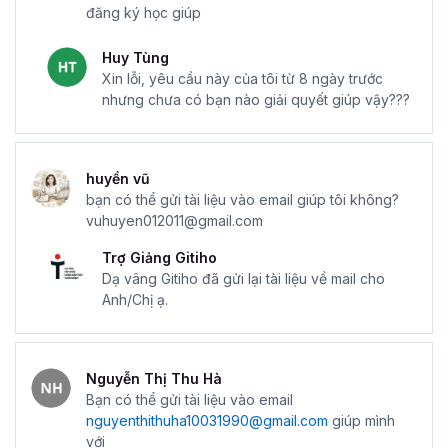
đăng ký học giúp
Huy Tùng
Xin lỗi, yêu cầu này của tôi từ 8 ngày trước
nhưng chưa có bạn nào giải quyết giúp vậy???
huyền vũ
bạn có thể gửi tài liệu vào email giúp tôi không?
vuhuyen012011@gmail.com
Trợ Giảng Gitiho
Dạ vâng Gitiho đã gửi lại tài liệu về mail cho
Anh/Chị ạ.
Nguyễn Thị Thu Hà
Bạn có thể gửi tài liệu vào email
nguyenthithuha10031990@gmail.com
giúp mình
với