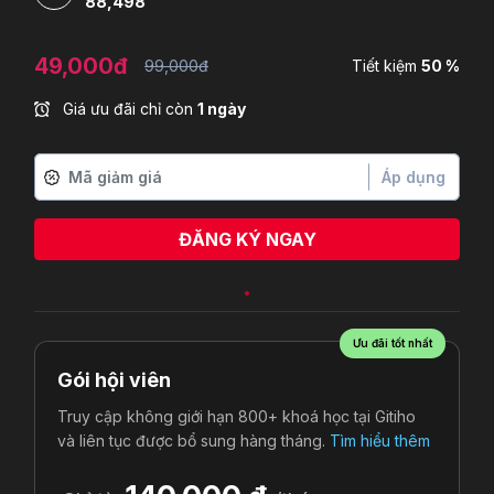
88,498
49,000đ
99,000đ
Tiết kiệm
50 %
Giá ưu đãi chỉ còn
1 ngày
Áp dụng
ĐĂNG KÝ NGAY
Ưu đãi tốt nhất
Gói hội viên
Truy cập không giới hạn 800+ khoá học tại Gitiho
và liên tục được bổ sung hàng tháng.
Tìm hiểu thêm