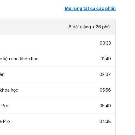
Mở rộng tất cả các phần
8 bài giảng • 26 phút
00:33
 liệu cho khóa học
01:49
iên
02:07
 khóa học
05:56
 Pro
05:49
e Pro
04:38