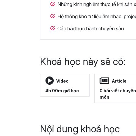
Những kinh nghiệm thực tế khi sản 
Hệ thống kho tư liệu âm nhạc, proj
Các bài thực hành chuyên sâu
Khoá học này sẽ có:
Video
Article
4h 00m giờ học
0 bài viết chuyên
môn
Nội dung khoá học