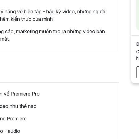
ỹ năng về biên tập - hậu kỳ video, những người
hêm kiến thức của mình
ng cáo, marketing muốn tạo ra những video bán
 mắt
Đ
G
h
n về Premiere Pro
ideo như thế nào
ong Premiere
o - audio