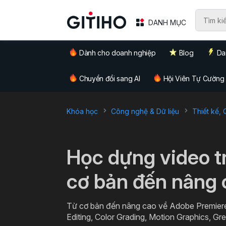
DANH MỤC
Dành cho doanh nghiệp
Blog
Da
Chuyển đổi sang AI
Hội Viên Tự Cường
Khóa học
Công nghệ & Dữ liệu
Thiết kế,
`
Học dựng video t
cơ bản đến nâng 
Từ cơ bản đến nâng cao về Adobe Premiere 
Editing, Color Grading, Motion Graphics, G