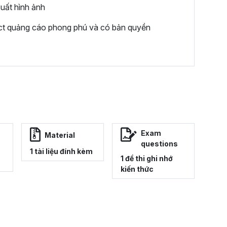
xuất hình ảnh
ect quảng cáo phong phú và có bản quyền
Exam
Material
questions
1 tài liệu đính kèm
1 đề thi ghi nhớ
kiến thức