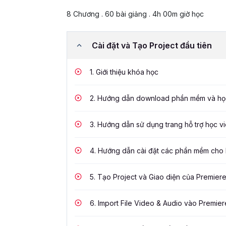
8 Chương . 60 bài giảng . 4h 00m giờ học
Cài đặt và Tạo Project đầu tiên
1.
Giới thiệu khóa học
2.
Hướng dẫn download phần mềm và học
3.
Hướng dẫn sử dụng trang hỗ trợ học v
4.
Hướng dẫn cài đặt các phần mềm cho
5.
Tạo Project và Giao diện của Premiere
6.
Import File Video & Audio vào Premier