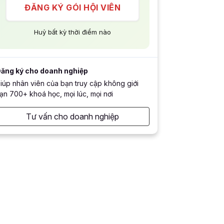
ĐĂNG KÝ GÓI HỘI VIÊN
Huỷ bất kỳ thời điểm nào
ăng ký cho doanh nghiệp
iúp nhân viên của bạn truy cập không giới
ạn 700+ khoá học, mọi lúc, mọi nơi
Tư vấn cho doanh nghiệp