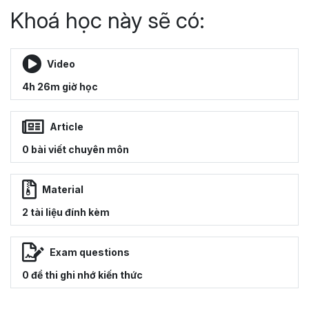
Khoá học này sẽ có:
Video
4h 26m giờ học
Article
0 bài viết chuyên môn
Material
2 tài liệu đính kèm
Exam questions
0 đề thi ghi nhớ kiến thức