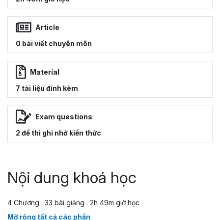
Article
0 bài viết chuyên môn
Material
7 tài liệu đính kèm
Exam questions
2 đề thi ghi nhớ kiến thức
Nội dung khoá học
4 Chương . 33 bài giảng . 2h 49m giờ học
Mở rộng tất cả các phần