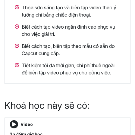
Thỏa sức sáng tạo và biên tập video theo ý
tưởng chỉ bằng chiếc điện thoại.
Biết cách tạo video ngắn đỉnh cao phục vụ
cho việc giải trí.
Biết cách tạo, biên tập theo mẫu có sẵn do
Capcut cung cấp.
Tiết kiệm tối đa thời gian, chi phí thuê ngoài
để biên tập video phục vụ cho công việc.
Khoá học này sẽ có:
Video
2h 49m giờ học