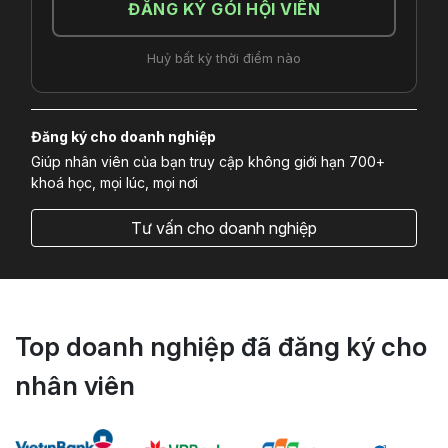
ĐĂNG KÝ GÓI HỘI VIÊN
Huỷ bất kỳ thời điểm nào
Đăng ký cho doanh nghiệp
Giúp nhân viên của bạn truy cập không giới hạn 700+
khoá học, mọi lúc, mọi nơi
Tư vấn cho doanh nghiệp
Top doanh nghiệp đã đăng ký cho
nhân viên