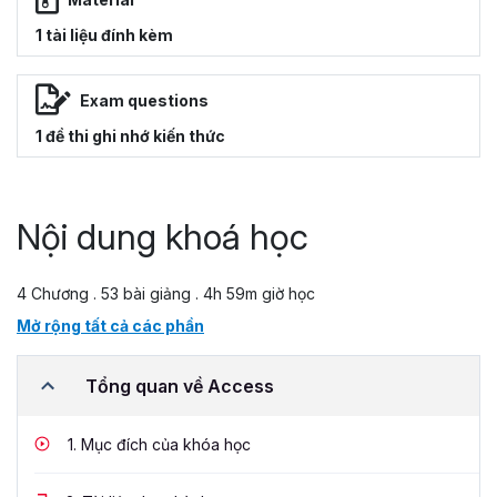
1 tài liệu đính kèm
Exam questions
1 đề thi ghi nhớ kiến thức
Nội dung khoá học
4 Chương . 53 bài giảng . 4h 59m giờ học
Mở rộng tất cả các phần
Tổng quan về Access
1.
Mục đích của khóa học