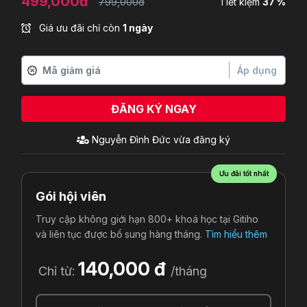
499,000đ
799,000đ
Tiết kiệm
37 %
Giá ưu đãi chỉ còn
1 ngày
Áp dụng
ĐĂNG KÝ NGAY
Nguyễn Đình Đức
vừa đăng ký
Ưu đãi tốt nhất
Gói hội viên
Truy cập không giới hạn 800+ khoá học tại Gitiho
và liên tục được bổ sung hàng tháng.
Tìm hiểu thêm
140,000 đ
Chỉ từ:
/tháng