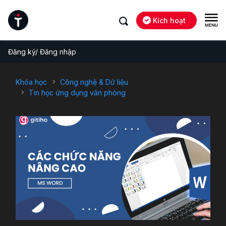
Kích hoạt
Đăng ký/ Đăng nhập
Khóa học
Công nghệ & Dữ liệu
Tin học ứng dụng văn phòng