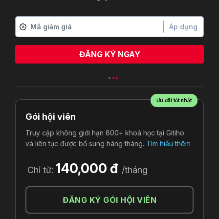
Áp dụng
ĐĂNG KÝ NGAY
Ưu đãi tốt nhất
Gói hội viên
Truy cập không giới hạn 800+ khoá học tại Gitiho
và liên tục được bổ sung hàng tháng.
Tìm hiểu thêm
140,000 đ
Chỉ từ:
/tháng
ĐĂNG KÝ GÓI HỘI VIÊN