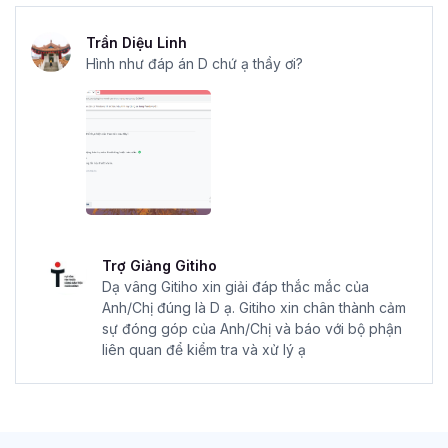
Trần Diệu Linh
Hình như đáp án D chứ ạ thầy ơi?
Trợ Giảng Gitiho
Dạ vâng Gitiho xin giải đáp thắc mắc của
Anh/Chị đúng là D ạ. Gitiho xin chân thành cảm
sự đóng góp của Anh/Chị và báo với bộ phận
liên quan để kiểm tra và xử lý ạ