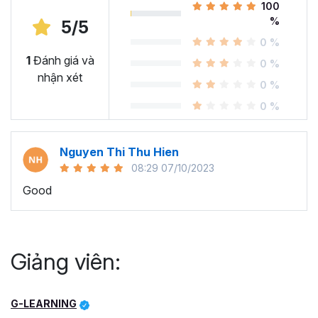
100
%
5/5
0 %
1
Đánh giá và
0 %
nhận xét
0 %
0 %
Nguyen Thi Thu Hien
08:29 07/10/2023
Good
Giảng viên:
G-LEARNING