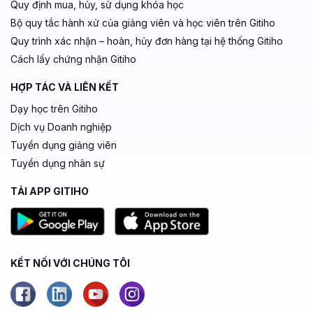
Quy định mua, hủy, sử dụng khóa học
Bộ quy tắc hành xử của giảng viên và học viên trên Gitiho
Quy trình xác nhận – hoàn, hủy đơn hàng tại hệ thống Gitiho
Cách lấy chứng nhận Gitiho
HỢP TÁC VÀ LIÊN KẾT
Dạy học trên Gitiho
Dịch vụ Doanh nghiệp
Tuyển dụng giảng viên
Tuyển dụng nhân sự
TẢI APP GITIHO
KẾT NỐI VỚI CHÚNG TÔI