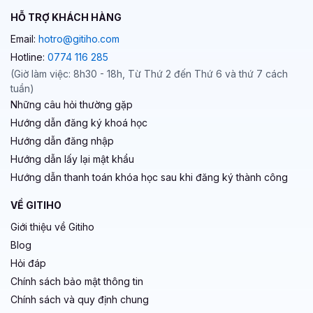
HỖ TRỢ KHÁCH HÀNG
Email:
hotro@gitiho.com
Hotline:
0774 116 285
(Giờ làm việc: 8h30 - 18h, Từ Thứ 2 đến Thứ 6 và thứ 7 cách
tuần)
Những câu hỏi thường gặp
Hướng dẫn đăng ký khoá học
Hướng dẫn đăng nhập
Hướng dẫn lấy lại mật khẩu
Hướng dẫn thanh toán khóa học sau khi đăng ký thành công
VỀ GITIHO
Giới thiệu về Gitiho
Blog
Hỏi đáp
Chính sách bảo mật thông tin
Chính sách và quy định chung