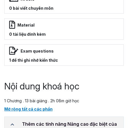
0 bài viết chuyên môn
Material
0 tài liệu đính kèm
Exam questions
1 đề thi ghi nhớ kiến thức
Nội dung khoá học
1 Chương . 13 bài giảng . 2h 08m giờ học
Mở rộng tất cả các phần
Thêm các tính năng Nâng cao đặc biệt của