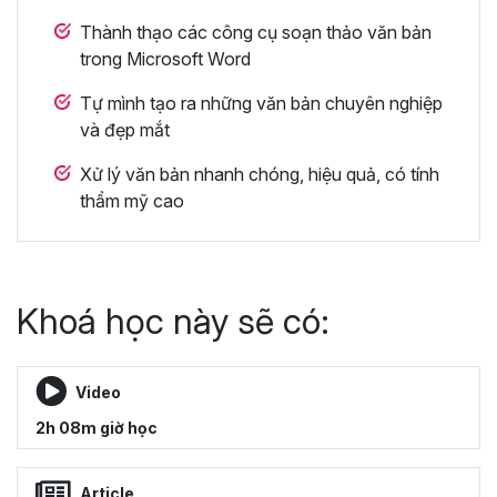
Thành thạo các công cụ soạn thảo văn bản
trong Microsoft Word
Tự mình tạo ra những văn bản chuyên nghiệp
và đẹp mắt
Xử lý văn bản nhanh chóng, hiệu quả, có tính
thẩm mỹ cao
Khoá học này sẽ có:
Video
2h 08m giờ học
Article