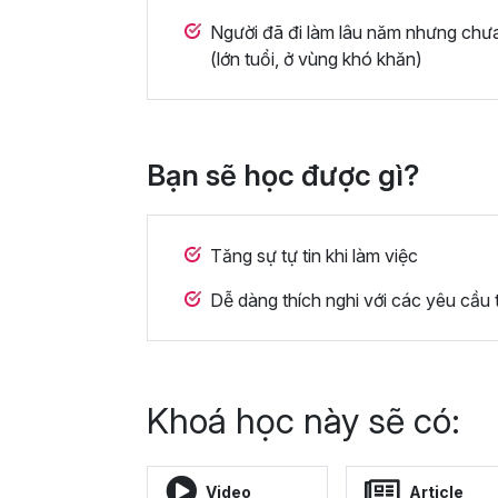
Người đã đi làm lâu năm nhưng chư
(lớn tuổi, ở vùng khó khăn)
Bạn sẽ học được gì?
Tăng sự tự tin khi làm việc
Dễ dàng thích nghi với các yêu cầu 
Khoá học này sẽ có:
Video
Article