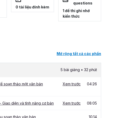
questions
0 tài liệu đính kèm
1 đề thi ghi nhớ
kiến thức
Mở rộng tất cả các phần
5 bài giảng • 32 phút
để soạn thảo một văn bản
Xem trước
04:26
 Giao diện và tính năng cơ bản
Xem trước
08:05
ầu soạn thảo văn bản
10:14