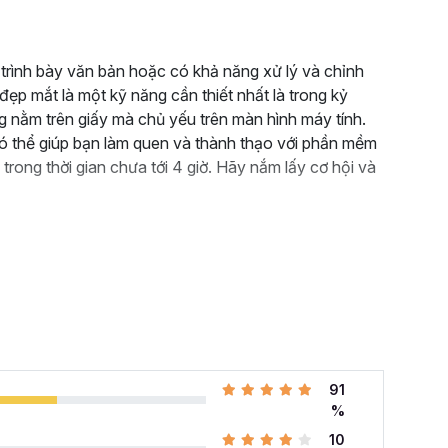
ự trình bày văn bản hoặc có khả năng xử lý và chỉnh
ẹp mắt là một kỹ năng cần thiết nhất là trong kỷ
 nằm trên giấy mà chủ yếu trên màn hình máy tính.
 thể giúp bạn làm quen và thành thạo với phần mềm
 trong thời gian chưa tới 4 giờ. Hãy nắm lấy cơ hội và
91
%
10