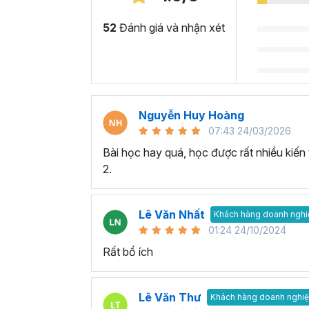
52
Đánh giá và nhận xét
Nguyễn Huy Hoàng
07:43 24/03/2026
Bài học hay quá, học được rất nhiều kiến
2.
Lê Văn Nhất
Khách hàng doanh nghi
01:24 24/10/2024
Rất bổ ích
Lê Văn Thư
Khách hàng doanh nghi