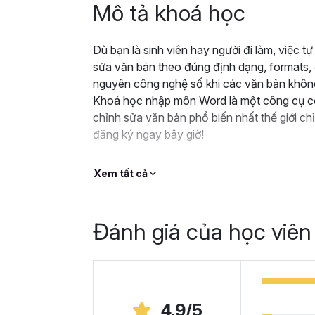
Mô tả khoá học
Dù bạn là sinh viên hay người đi làm, việc t
sửa văn bản theo đúng định dạng, formats, đ
nguyên công nghệ số khi các văn bản không
Khoá học nhập môn Word là một công cụ có
chỉnh sửa văn bản phổ biến nhất thế giới chỉ
đăng ký ngay bây giờ!
Xem tất cả
Đánh giá của học viên
4.9/5