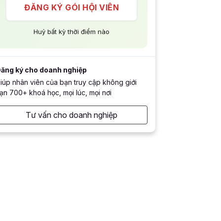
ĐĂNG KÝ GÓI HỘI VIÊN
Huỷ bất kỳ thời điểm nào
ăng ký cho doanh nghiệp
iúp nhân viên của bạn truy cập không giới
ạn 700+ khoá học, mọi lúc, mọi nơi
Tư vấn cho doanh nghiệp