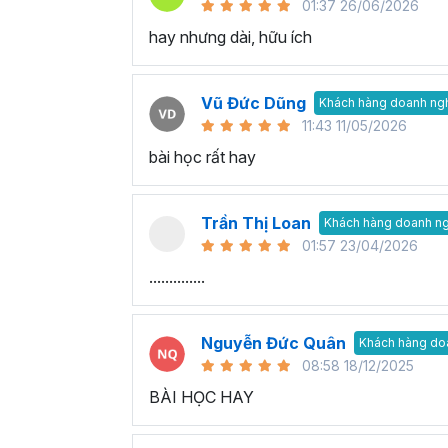
01:37 26/06/2026
hay nhưng dài, hữu ích
Vũ Đức Dũng
Khách hàng doanh ng
11:43 11/05/2026
bài học rất hay
Trần Thị Loan
Khách hàng doanh n
01:57 23/04/2026
..............
Nguyễn Đức Quân
Khách hàng do
08:58 18/12/2025
BÀI HỌC HAY