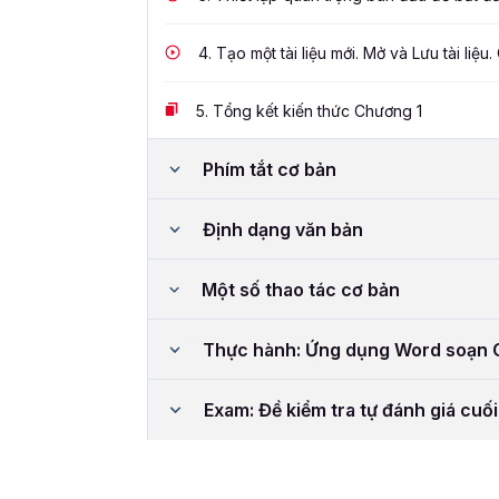
4.
Tạo một tài liệu mới. Mở và Lưu tài liệu. 
5.
Tổng kết kiến thức Chương 1
Phím tắt cơ bản
Định dạng văn bản
Một số thao tác cơ bản
Thực hành: Ứng dụng Word soạn C
Exam: Đề kiểm tra tự đánh giá cuố