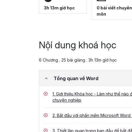
3h 13m giờ học
0 bài viết chuyên
môn
Nội dung khoá học
6 Chương . 25 bài giảng . 3h 13m giờ học
Tổng quan về Word
1.
Giới thiệu Khóa học - Làm như thế nào 
chuyên nghiệp
2.
Bắt đầu với phần mềm Microsoft Word -
3.
Thiết lập quan trọng ban đầu để bắt đ