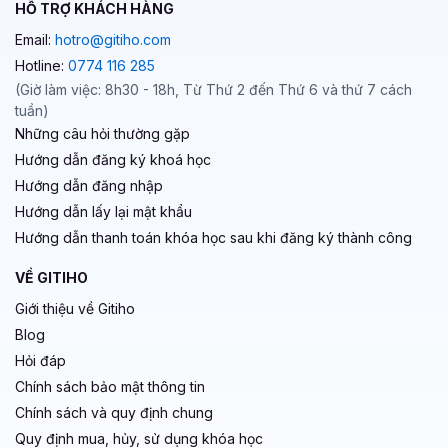
HỖ TRỢ KHÁCH HÀNG
Email:
hotro@gitiho.com
Hotline:
0774 116 285
(Giờ làm việc: 8h30 - 18h, Từ Thứ 2 đến Thứ 6 và thứ 7 cách
tuần)
Những câu hỏi thường gặp
Hướng dẫn đăng ký khoá học
Hướng dẫn đăng nhập
Hướng dẫn lấy lại mật khẩu
Hướng dẫn thanh toán khóa học sau khi đăng ký thành công
VỀ GITIHO
Giới thiệu về Gitiho
Blog
Hỏi đáp
Chính sách bảo mật thông tin
Chính sách và quy định chung
Quy định mua, hủy, sử dụng khóa học