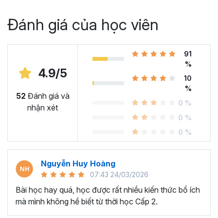
Đánh giá của học viên
91
%
4.9/5
10
%
52
Đánh giá và
0 %
nhận xét
0 %
0 %
Nguyễn Huy Hoàng
07:43 24/03/2026
Bài học hay quá, học được rất nhiều kiến thức bổ ích
mà mình không hề biết từ thời học Cấp 2.