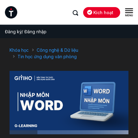
Kích hoạt
Đăng ký/ Đăng nhập
Khóa học
Công nghệ & Dữ liệu
Tin học ứng dụng văn phòng