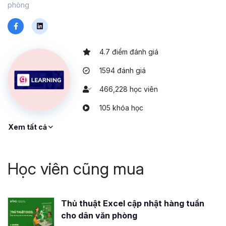
phòng
4.7 điểm đánh giá
1594 đánh giá
466,228 học viên
105 khóa học
Xem tất cả
Học viên cũng mua
Thủ thuật Excel cập nhật hàng tuần
cho dân văn phòng