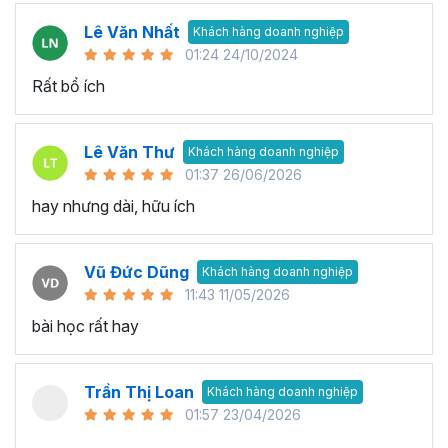
Lê Văn Nhất
Khách hàng doanh nghiệp
01:24 24/10/2024
Rất bổ ích
Lê Văn Thư
Khách hàng doanh nghiệp
01:37 26/06/2026
hay nhưng dài, hữu ích
Vũ Đức Dũng
Khách hàng doanh nghiệp
11:43 11/05/2026
bài học rất hay
Trần Thị Loan
Khách hàng doanh nghiệp
01:57 23/04/2026
..............