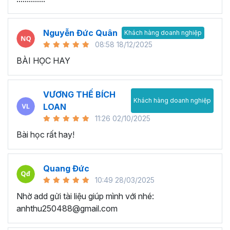
Nguyễn Đức Quân
Khách hàng doanh nghiệp
08:58 18/12/2025
BÀI HỌC HAY
VƯƠNG THẾ BÍCH
Khách hàng doanh nghiệp
LOAN
11:26 02/10/2025
Bài học rất hay!
Quang Đức
10:49 28/03/2025
Nhờ add gửi tài liệu giúp mình với nhé:
anhthu250488@gmail.com