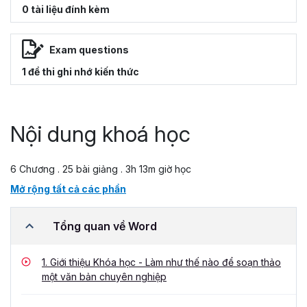
0 tài liệu đính kèm
Exam questions
1 đề thi ghi nhớ kiến thức
Nội dung khoá học
6 Chương . 25 bài giảng . 3h 13m giờ học
Mở rộng tất cả các phần
Tổng quan về Word
1.
Giới thiệu Khóa học - Làm như thế nào để soạn thảo
một văn bản chuyên nghiệp