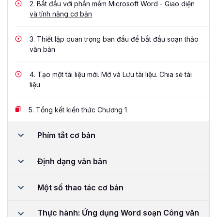
2.
Bắt đầu với phần mềm Microsoft Word - Giao diện
và tính năng cơ bản
3.
Thiết lập quan trọng ban đầu để bắt đầu soạn thảo
văn bản
4.
Tạo một tài liệu mới. Mở và Lưu tài liệu. Chia sẻ tài
liệu
5.
Tổng kết kiến thức Chương 1
Phím tắt cơ bản
Định dạng văn bản
Một số thao tác cơ bản
Thực hành: Ứng dụng Word soạn Công văn