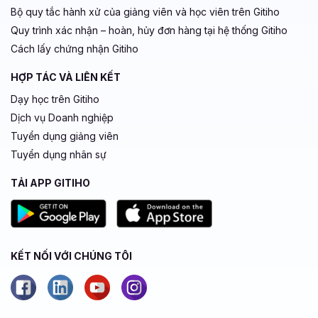
Bộ quy tắc hành xử của giảng viên và học viên trên Gitiho
Quy trình xác nhận – hoàn, hủy đơn hàng tại hệ thống Gitiho
Cách lấy chứng nhận Gitiho
HỢP TÁC VÀ LIÊN KẾT
Dạy học trên Gitiho
Dịch vụ Doanh nghiệp
Tuyển dụng giảng viên
Tuyển dụng nhân sự
TẢI APP GITIHO
KẾT NỐI VỚI CHÚNG TÔI