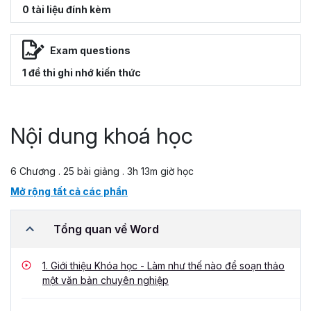
0 tài liệu đính kèm
Exam questions
1 đề thi ghi nhớ kiến thức
Nội dung khoá học
6 Chương . 25 bài giảng . 3h 13m giờ học
Mở rộng tất cả các phần
Tổng quan về Word
1.
Giới thiệu Khóa học - Làm như thế nào để soạn thảo
một văn bản chuyên nghiệp