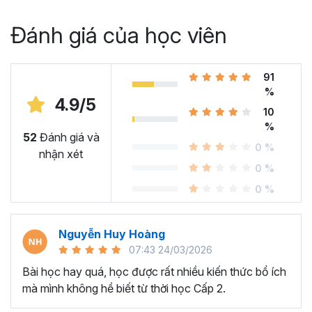
Đánh giá của học viên
91
%
4.9/5
10
%
52
Đánh giá và
0 %
nhận xét
0 %
0 %
Nguyễn Huy Hoàng
07:43 24/03/2026
Bài học hay quá, học được rất nhiều kiến thức bổ ích
mà mình không hề biết từ thời học Cấp 2.