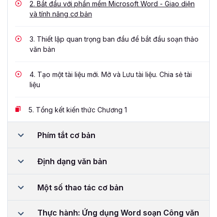
2.
Bắt đầu với phần mềm Microsoft Word - Giao diện
và tính năng cơ bản
3.
Thiết lập quan trọng ban đầu để bắt đầu soạn thảo
văn bản
4.
Tạo một tài liệu mới. Mở và Lưu tài liệu. Chia sẻ tài
liệu
5.
Tổng kết kiến thức Chương 1
Phím tắt cơ bản
Định dạng văn bản
Một số thao tác cơ bản
Thực hành: Ứng dụng Word soạn Công văn