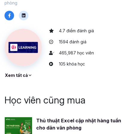
phòng
4.7 điểm đánh giá
1594 đánh giá
465,987 học viên
105 khóa học
Xem tất cả
Học viên cũng mua
Thủ thuật Excel cập nhật hàng tuần
cho dân văn phòng