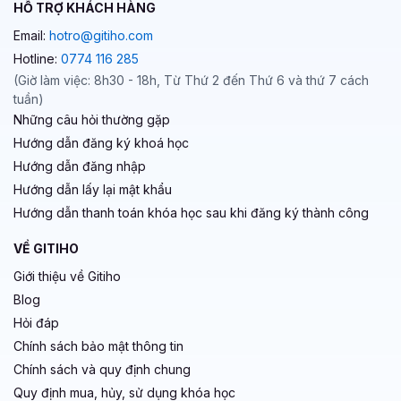
HỖ TRỢ KHÁCH HÀNG
Email:
hotro@gitiho.com
Hotline:
0774 116 285
(Giờ làm việc: 8h30 - 18h, Từ Thứ 2 đến Thứ 6 và thứ 7 cách
tuần)
Những câu hỏi thường gặp
Hướng dẫn đăng ký khoá học
Hướng dẫn đăng nhập
Hướng dẫn lấy lại mật khẩu
Hướng dẫn thanh toán khóa học sau khi đăng ký thành công
VỀ GITIHO
Giới thiệu về Gitiho
Blog
Hỏi đáp
Chính sách bảo mật thông tin
Chính sách và quy định chung
Quy định mua, hủy, sử dụng khóa học