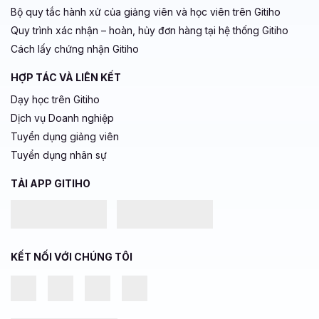
Bộ quy tắc hành xử của giảng viên và học viên trên Gitiho
Quy trình xác nhận – hoàn, hủy đơn hàng tại hệ thống Gitiho
Cách lấy chứng nhận Gitiho
HỢP TÁC VÀ LIÊN KẾT
Dạy học trên Gitiho
Dịch vụ Doanh nghiệp
Tuyển dụng giảng viên
Tuyển dụng nhân sự
TẢI APP GITIHO
KẾT NỐI VỚI CHÚNG TÔI