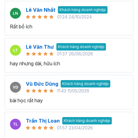
Lê Văn Nhất
Khách hàng doanh nghiệp
01:24 24/10/2024
Rất bổ ích
Lê Văn Thư
Khách hàng doanh nghiệp
01:37 26/06/2026
hay nhưng dài, hữu ích
Vũ Đức Dũng
Khách hàng doanh nghiệp
11:43 11/05/2026
bài học rất hay
Trần Thị Loan
Khách hàng doanh nghiệp
01:57 23/04/2026
..............