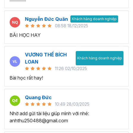
Nguyễn Đức Quân
Khách hàng doanh nghiệp
08:58 18/12/2025
BÀI HỌC HAY
VƯƠNG THẾ BÍCH
Khách hàng doanh nghiệp
LOAN
11:26 02/10/2025
Bài học rất hay!
Quang Đức
10:49 28/03/2025
Nhờ add gửi tài liệu giúp mình với nhé:
anhthu250488@gmail.com