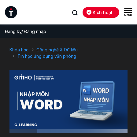
Kích hoạt
Đăng ký/ Đăng nhập
Khóa học
Công nghệ & Dữ liệu
Tin học ứng dụng văn phòng