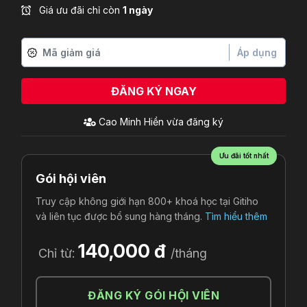
Giá ưu đãi chỉ còn
1 ngày
Áp dụng
ĐĂNG KÝ NGAY
Cao Minh Hiền
vừa đăng ký
Ưu đãi tốt nhất
Gói hội viên
Truy cập không giới hạn 800+ khoá học tại Gitiho
và liên tục được bổ sung hàng tháng.
Tìm hiểu thêm
140,000 đ
Chỉ từ:
/tháng
ĐĂNG KÝ GÓI HỘI VIÊN