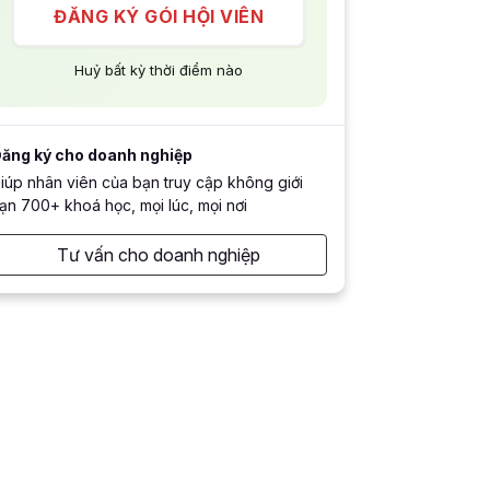
ĐĂNG KÝ GÓI HỘI VIÊN
Huỷ bất kỳ thời điểm nào
ăng ký cho doanh nghiệp
iúp nhân viên của bạn truy cập không giới
ạn 700+ khoá học, mọi lúc, mọi nơi
Tư vấn cho doanh nghiệp