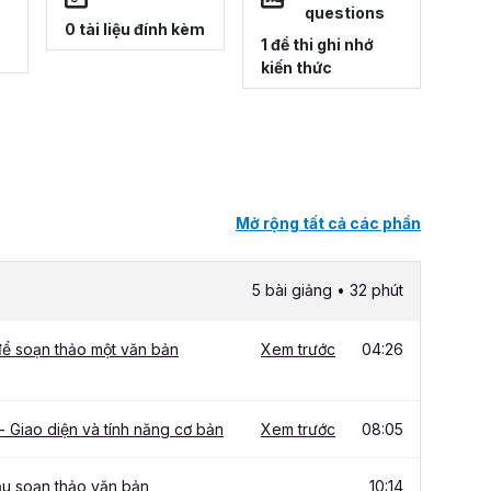
questions
0 tài liệu đính kèm
1 đề thi ghi nhớ
kiến thức
Mở rộng tất cả các phần
5 bài giảng • 32 phút
để soạn thảo một văn bản
Xem trước
04:26
 Giao diện và tính năng cơ bản
Xem trước
08:05
ầu soạn thảo văn bản
10:14