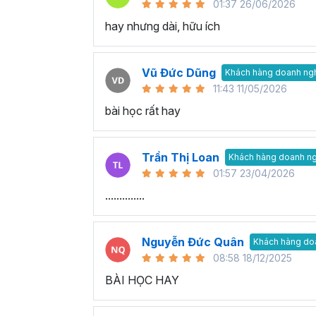
01:37 26/06/2026
hay nhưng dài, hữu ích
Vũ Đức Dũng
Khách hàng doanh ng
11:43 11/05/2026
bài học rất hay
Trần Thị Loan
Khách hàng doanh n
01:57 23/04/2026
..............
Nguyễn Đức Quân
Khách hàng do
08:58 18/12/2025
BÀI HỌC HAY