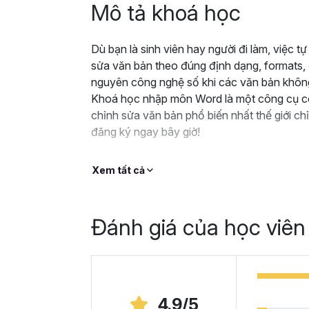
Mô tả khoá học
Dù bạn là sinh viên hay người đi làm, việc t
sửa văn bản theo đúng định dạng, formats, đ
nguyên công nghệ số khi các văn bản không
Khoá học nhập môn Word là một công cụ có
chỉnh sửa văn bản phổ biến nhất thế giới chỉ
đăng ký ngay bây giờ!
Xem tất cả
Đánh giá của học viên
4.9/5