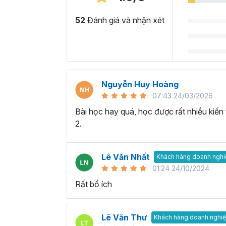
52
Đánh giá và nhận xét
Nguyễn Huy Hoàng
07:43 24/03/2026
Bài học hay quá, học được rất nhiều kiến
2.
Lê Văn Nhất
Khách hàng doanh nghi
01:24 24/10/2024
Rất bổ ích
Lê Văn Thư
Khách hàng doanh nghi