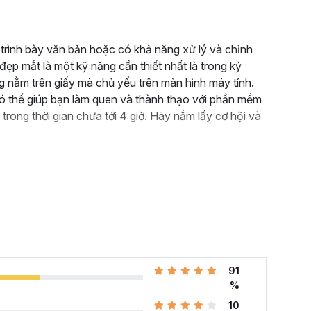
ự trình bày văn bản hoặc có khả năng xử lý và chỉnh
ẹp mắt là một kỹ năng cần thiết nhất là trong kỷ
 nằm trên giấy mà chủ yếu trên màn hình máy tính.
 thể giúp bạn làm quen và thành thạo với phần mềm
 trong thời gian chưa tới 4 giờ. Hãy nắm lấy cơ hội và
91
%
10