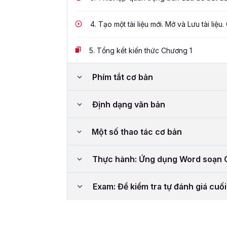
4.
Tạo một tài liệu mới. Mở và Lưu tài liệu. 
5.
Tổng kết kiến thức Chương 1
Phím tắt cơ bản
Định dạng văn bản
Một số thao tác cơ bản
Thực hành: Ứng dụng Word soạn C
Exam: Đề kiểm tra tự đánh giá cuố