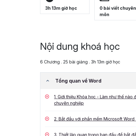
3h 13m giờ học
0 bài viết chuyên
môn
Nội dung khoá học
6 Chương . 25 bài giảng . 3h 13m giờ học
Tổng quan về Word
1.
Giới thiệu Khóa học - Làm như thế nào 
chuyên nghiệp
2.
Bắt đầu với phần mềm Microsoft Word -
3.
Thiết lập quan trọng ban đầu để bắt đ