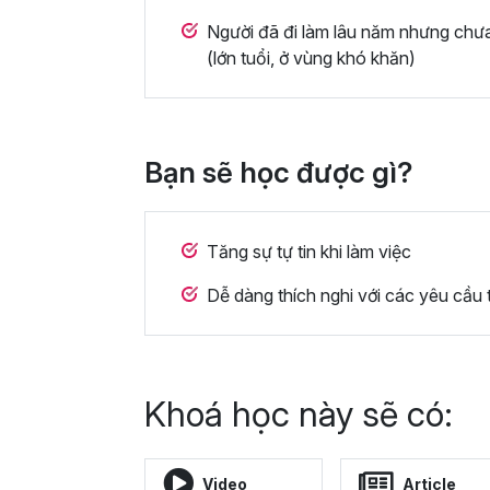
Người đã đi làm lâu năm nhưng chư
(lớn tuổi, ở vùng khó khăn)
Bạn sẽ học được gì?
Tăng sự tự tin khi làm việc
Dễ dàng thích nghi với các yêu cầu 
Khoá học này sẽ có:
Video
Article