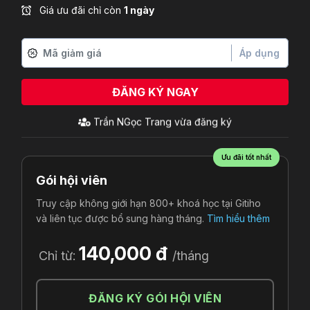
Giá ưu đãi chỉ còn
1 ngày
Áp dụng
ĐĂNG KÝ NGAY
Ưu đãi tốt nhất
Gói hội viên
Truy cập không giới hạn 800+ khoá học tại Gitiho
và liên tục được bổ sung hàng tháng.
Tìm hiểu thêm
140,000 đ
Chỉ từ:
/tháng
ĐĂNG KÝ GÓI HỘI VIÊN