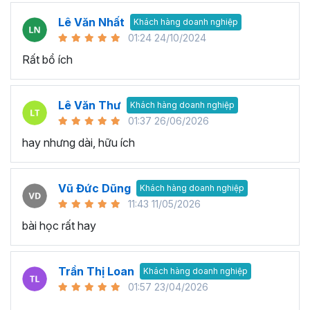
Lê Văn Nhất
Khách hàng doanh nghiệp
01:24 24/10/2024
Rất bổ ích
Lê Văn Thư
Khách hàng doanh nghiệp
01:37 26/06/2026
hay nhưng dài, hữu ích
Vũ Đức Dũng
Khách hàng doanh nghiệp
11:43 11/05/2026
bài học rất hay
Trần Thị Loan
Khách hàng doanh nghiệp
01:57 23/04/2026
..............