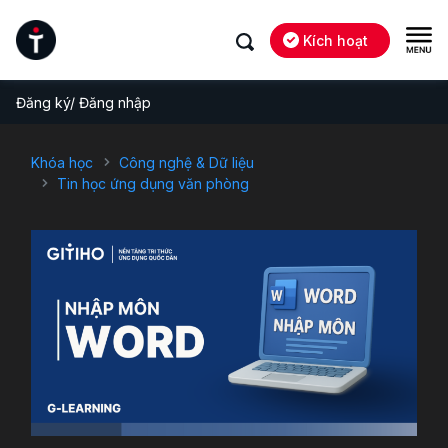
Kích hoạt
Đăng ký/ Đăng nhập
Khóa học
Công nghệ & Dữ liệu
Tin học ứng dụng văn phòng