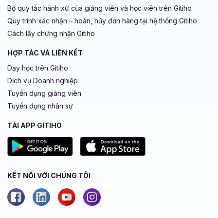
Bộ quy tắc hành xử của giảng viên và học viên trên Gitiho
Quy trình xác nhận – hoàn, hủy đơn hàng tại hệ thống Gitiho
Cách lấy chứng nhận Gitiho
HỢP TÁC VÀ LIÊN KẾT
Dạy học trên Gitiho
Dịch vụ Doanh nghiệp
Tuyển dụng giảng viên
Tuyển dụng nhân sự
TẢI APP GITIHO
KẾT NỐI VỚI CHÚNG TÔI