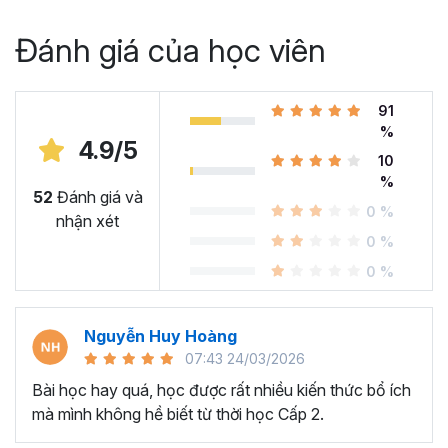
Đánh giá của học viên
91
%
4.9/5
10
%
52
Đánh giá và
0 %
nhận xét
0 %
0 %
Nguyễn Huy Hoàng
07:43 24/03/2026
Bài học hay quá, học được rất nhiều kiến thức bổ ích
mà mình không hề biết từ thời học Cấp 2.