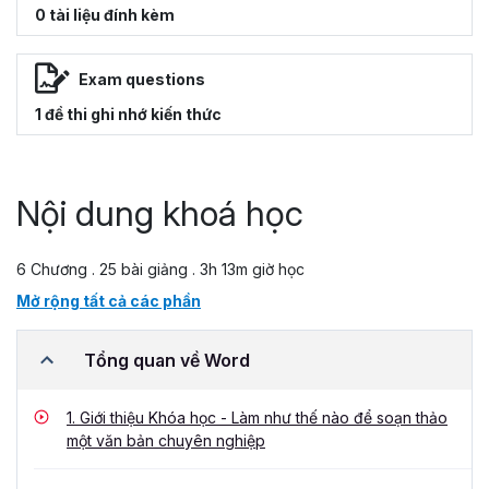
0 tài liệu đính kèm
Exam questions
1 đề thi ghi nhớ kiến thức
Nội dung khoá học
6 Chương . 25 bài giảng . 3h 13m giờ học
Mở rộng tất cả các phần
Tổng quan về Word
1.
Giới thiệu Khóa học - Làm như thế nào để soạn thảo
một văn bản chuyên nghiệp