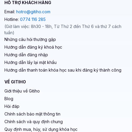
HỖ TRỢ KHÁCH HÀNG
Email:
hotro@gitiho.com
Hotline:
0774 116 285
(Giờ làm việc: 8h30 - 18h, Từ Thứ 2 đến Thứ 6 và thứ 7 cách
tuần)
Những câu hỏi thường gặp
Hướng dẫn đăng ký khoá học
Hướng dẫn đăng nhập
Hướng dẫn lấy lại mật khẩu
Hướng dẫn thanh toán khóa học sau khi đăng ký thành công
VỀ GITIHO
Giới thiệu về Gitiho
Blog
Hỏi đáp
Chính sách bảo mật thông tin
Chính sách và quy định chung
Quy định mua, hủy, sử dụng khóa học