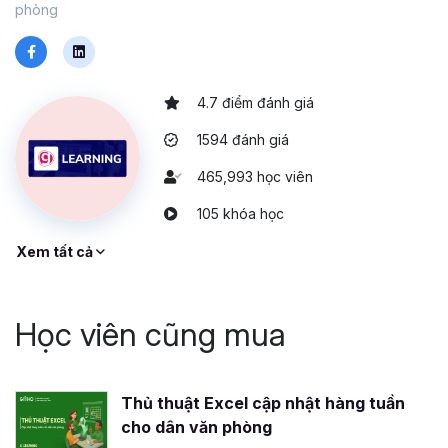
phòng
4.7 điểm đánh giá
1594 đánh giá
465,993 học viên
105 khóa học
Xem tất cả
Học viên cũng mua
Thủ thuật Excel cập nhật hàng tuần
cho dân văn phòng