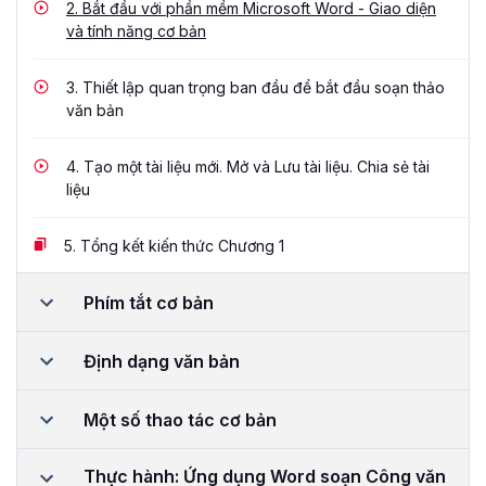
2.
Bắt đầu với phần mềm Microsoft Word - Giao diện
và tính năng cơ bản
3.
Thiết lập quan trọng ban đầu để bắt đầu soạn thảo
văn bản
4.
Tạo một tài liệu mới. Mở và Lưu tài liệu. Chia sẻ tài
liệu
5.
Tổng kết kiến thức Chương 1
Phím tắt cơ bản
Định dạng văn bản
Một số thao tác cơ bản
Thực hành: Ứng dụng Word soạn Công văn