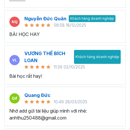
Nguyễn Đức Quân
Khách hàng doanh nghiệp
08:58 18/12/2025
BÀI HỌC HAY
VƯƠNG THẾ BÍCH
Khách hàng doanh nghiệp
LOAN
11:26 02/10/2025
Bài học rất hay!
Quang Đức
10:49 28/03/2025
Nhờ add gửi tài liệu giúp mình với nhé:
anhthu250488@gmail.com