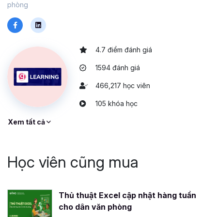
phòng
4.7 điểm đánh giá
1594 đánh giá
466,217 học viên
105 khóa học
Xem tất cả
Học viên cũng mua
Thủ thuật Excel cập nhật hàng tuần
cho dân văn phòng