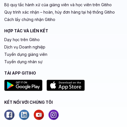
Bộ quy tắc hành xử của giảng viên và học viên trên Gitiho
Quy trình xác nhận – hoàn, hủy đơn hàng tại hệ thống Gitiho
Cách lấy chứng nhận Gitiho
HỢP TÁC VÀ LIÊN KẾT
Dạy học trên Gitiho
Dịch vụ Doanh nghiệp
Tuyển dụng giảng viên
Tuyển dụng nhân sự
TẢI APP GITIHO
KẾT NỐI VỚI CHÚNG TÔI