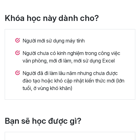
Khóa học này dành cho?
Người mới sử dụng máy tính
Người chưa có kinh nghiệm trong công việc
văn phòng, mới đi làm, mới sử dụng Excel
Người đã đi làm lâu năm nhưng chưa được
đào tạo hoặc khó cập nhật kiến thức mới (lớn
tuổi, ở vùng khó khăn)
Bạn sẽ học được gì?