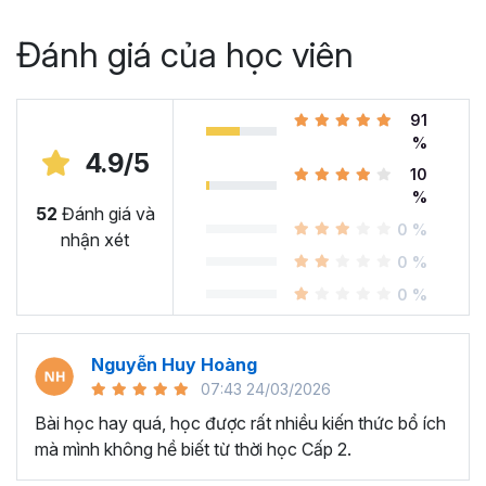
Đánh giá của học viên
91
%
4.9/5
10
%
52
Đánh giá và
0 %
nhận xét
0 %
0 %
Nguyễn Huy Hoàng
07:43 24/03/2026
Bài học hay quá, học được rất nhiều kiến thức bổ ích
mà mình không hề biết từ thời học Cấp 2.