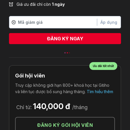
Giá ưu đãi chỉ còn
1 ngày
Áp dụng
ĐĂNG KÝ NGAY
Ưu đãi tốt nhất
Gói hội viên
Truy cập không giới hạn 800+ khoá học tại Gitiho
và liên tục được bổ sung hàng tháng.
Tìm hiểu thêm
140,000 đ
Chỉ từ:
/tháng
ĐĂNG KÝ GÓI HỘI VIÊN