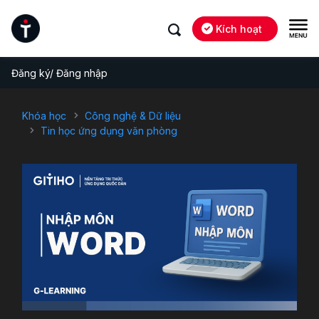
Kích hoạt
Đăng ký/ Đăng nhập
Khóa học
Công nghệ & Dữ liệu
Tin học ứng dụng văn phòng