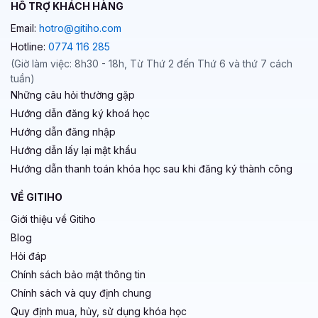
HỖ TRỢ KHÁCH HÀNG
Email:
hotro@gitiho.com
Hotline:
0774 116 285
(Giờ làm việc: 8h30 - 18h, Từ Thứ 2 đến Thứ 6 và thứ 7 cách
tuần)
Những câu hỏi thường gặp
Hướng dẫn đăng ký khoá học
Hướng dẫn đăng nhập
Hướng dẫn lấy lại mật khẩu
Hướng dẫn thanh toán khóa học sau khi đăng ký thành công
VỀ GITIHO
Giới thiệu về Gitiho
Blog
Hỏi đáp
Chính sách bảo mật thông tin
Chính sách và quy định chung
Quy định mua, hủy, sử dụng khóa học