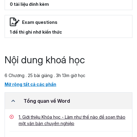
0 tài liệu đính kèm
Exam questions
1 đề thi ghi nhớ kiến thức
Nội dung khoá học
6 Chương . 25 bài giảng . 3h 13m giờ học
Mở rộng tất cả các phần
Tổng quan về Word
1.
Giới thiệu Khóa học - Làm như thế nào để soạn thảo
một văn bản chuyên nghiệp