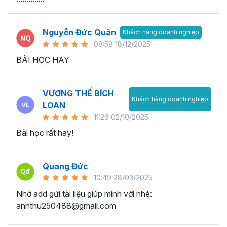
Nguyễn Đức Quân
Khách hàng doanh nghiệp
08:58 18/12/2025
BÀI HỌC HAY
VƯƠNG THẾ BÍCH
Khách hàng doanh nghiệp
LOAN
11:26 02/10/2025
Bài học rất hay!
Quang Đức
10:49 28/03/2025
Nhờ add gửi tài liệu giúp mình với nhé:
anhthu250488@gmail.com