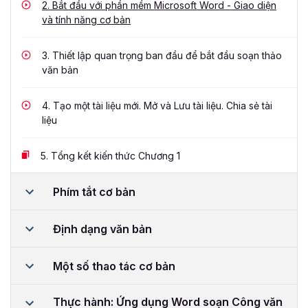
2.
Bắt đầu với phần mềm Microsoft Word - Giao diện
và tính năng cơ bản
3.
Thiết lập quan trọng ban đầu để bắt đầu soạn thảo
văn bản
4.
Tạo một tài liệu mới. Mở và Lưu tài liệu. Chia sẻ tài
liệu
5.
Tổng kết kiến thức Chương 1
Phím tắt cơ bản
Định dạng văn bản
Một số thao tác cơ bản
Thực hành: Ứng dụng Word soạn Công văn