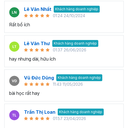
Lê Văn Nhất
Khách hàng doanh nghiệp
01:24 24/10/2024
Rất bổ ích
Lê Văn Thư
Khách hàng doanh nghiệp
01:37 26/06/2026
hay nhưng dài, hữu ích
Vũ Đức Dũng
Khách hàng doanh nghiệp
11:43 11/05/2026
bài học rất hay
Trần Thị Loan
Khách hàng doanh nghiệp
01:57 23/04/2026
..............