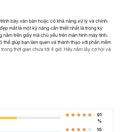
ự trình bày văn bản hoặc có khả năng xử lý và chỉnh
ẹp mắt là một kỹ năng cần thiết nhất là trong kỷ
 nằm trên giấy mà chủ yếu trên màn hình máy tính.
 thể giúp bạn làm quen và thành thạo với phần mềm
 trong thời gian chưa tới 4 giờ. Hãy nắm lấy cơ hội và
91
%
10