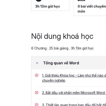
3h 13m giờ học
0 bài viết chuyên
môn
Nội dung khoá học
6 Chương . 25 bài giảng . 3h 13m giờ học
Tổng quan về Word
1.
Giới thiệu Khóa học - Làm như thế nào 
chuyên nghiệp
2.
Bắt đầu với phần mềm Microsoft Word -
3.
Thiết lập quan trọng ban đầu để bắt đ