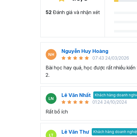
52
Đánh giá và nhận xét
Nguyễn Huy Hoàng
07:43 24/03/2026
Bài học hay quá, học được rất nhiều kiến
2.
Lê Văn Nhất
Khách hàng doanh nghi
01:24 24/10/2024
Rất bổ ích
Lê Văn Thư
Khách hàng doanh nghi