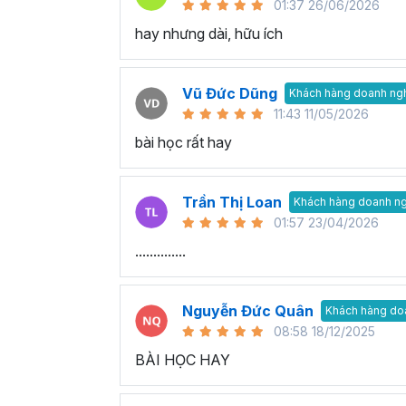
01:37 26/06/2026
hay nhưng dài, hữu ích
Vũ Đức Dũng
Khách hàng doanh ng
11:43 11/05/2026
bài học rất hay
Trần Thị Loan
Khách hàng doanh n
01:57 23/04/2026
..............
Nguyễn Đức Quân
Khách hàng do
08:58 18/12/2025
BÀI HỌC HAY