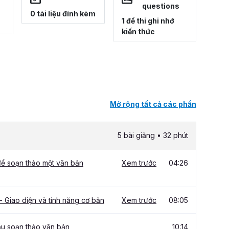
questions
0 tài liệu đính kèm
1 đề thi ghi nhớ
kiến thức
Mở rộng tất cả các phần
5 bài giảng • 32 phút
để soạn thảo một văn bản
Xem trước
04:26
 Giao diện và tính năng cơ bản
Xem trước
08:05
ầu soạn thảo văn bản
10:14