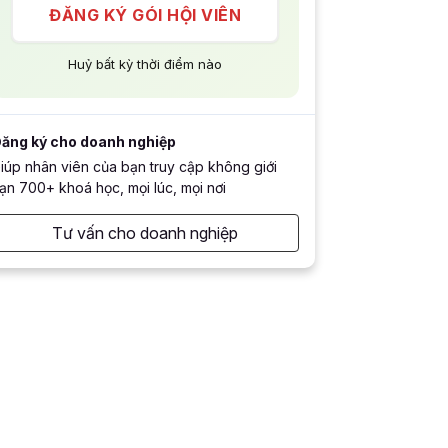
ĐĂNG KÝ GÓI HỘI VIÊN
Huỷ bất kỳ thời điểm nào
ăng ký cho doanh nghiệp
iúp nhân viên của bạn truy cập không giới
ạn 700+ khoá học, mọi lúc, mọi nơi
Tư vấn cho doanh nghiệp