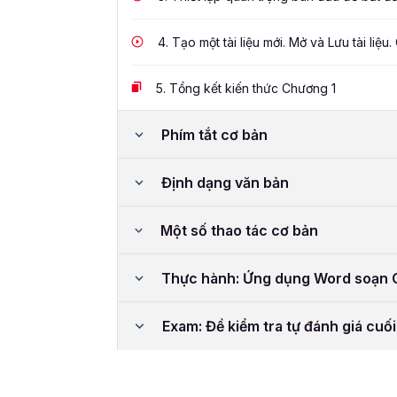
4.
Tạo một tài liệu mới. Mở và Lưu tài liệu. 
5.
Tổng kết kiến thức Chương 1
Phím tắt cơ bản
Định dạng văn bản
Một số thao tác cơ bản
Thực hành: Ứng dụng Word soạn C
Exam: Đề kiểm tra tự đánh giá cuố