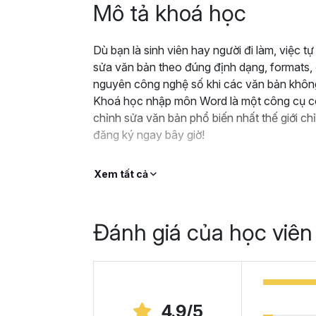
Mô tả khoá học
Dù bạn là sinh viên hay người đi làm, việc t
sửa văn bản theo đúng định dạng, formats, đ
nguyên công nghệ số khi các văn bản không
Khoá học nhập môn Word là một công cụ có
chỉnh sửa văn bản phổ biến nhất thế giới chỉ
đăng ký ngay bây giờ!
Xem tất cả
Đánh giá của học viên
4.9/5