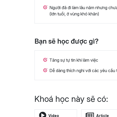
Người đã đi làm lâu năm nhưng chư
(lớn tuổi, ở vùng khó khăn)
Bạn sẽ học được gì?
Tăng sự tự tin khi làm việc
Dễ dàng thích nghi với các yêu cầu 
Khoá học này sẽ có:
Video
Article