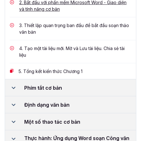
2.
Bắt đầu với phần mềm Microsoft Word - Giao diện
và tính năng cơ bản
3.
Thiết lập quan trọng ban đầu để bắt đầu soạn thảo
văn bản
4.
Tạo một tài liệu mới. Mở và Lưu tài liệu. Chia sẻ tài
liệu
5.
Tổng kết kiến thức Chương 1
Phím tắt cơ bản
Định dạng văn bản
Một số thao tác cơ bản
Thực hành: Ứng dụng Word soạn Công văn