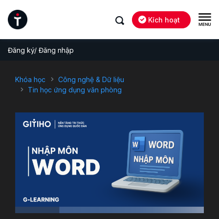
Kích hoạt
Đăng ký/ Đăng nhập
Khóa học
Công nghệ & Dữ liệu
Tin học ứng dụng văn phòng