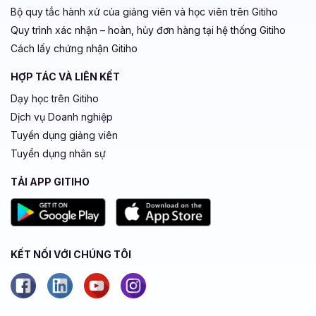
Bộ quy tắc hành xử của giảng viên và học viên trên Gitiho
Quy trình xác nhận – hoàn, hủy đơn hàng tại hệ thống Gitiho
Cách lấy chứng nhận Gitiho
HỢP TÁC VÀ LIÊN KẾT
Dạy học trên Gitiho
Dịch vụ Doanh nghiệp
Tuyển dụng giảng viên
Tuyển dụng nhân sự
TẢI APP GITIHO
KẾT NỐI VỚI CHÚNG TÔI