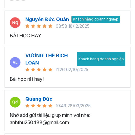
Nguyễn Đức Quân
Khách hàng doanh nghiệp
08:58 18/12/2025
BÀI HỌC HAY
VƯƠNG THẾ BÍCH
Khách hàng doanh nghiệp
LOAN
11:26 02/10/2025
Bài học rất hay!
Quang Đức
10:49 28/03/2025
Nhờ add gửi tài liệu giúp mình với nhé:
anhthu250488@gmail.com