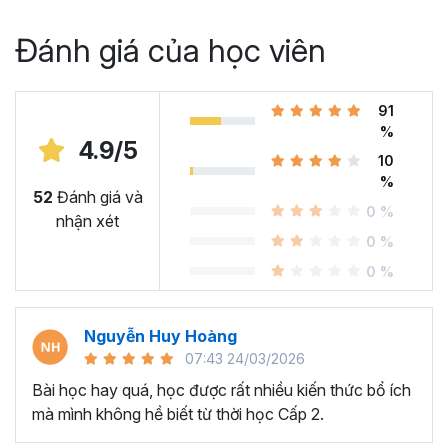
Đánh giá của học viên
91
%
4.9/5
10
%
52
Đánh giá và
0 %
nhận xét
0 %
0 %
Nguyễn Huy Hoàng
07:43 24/03/2026
Bài học hay quá, học được rất nhiều kiến thức bổ ích
mà mình không hề biết từ thời học Cấp 2.