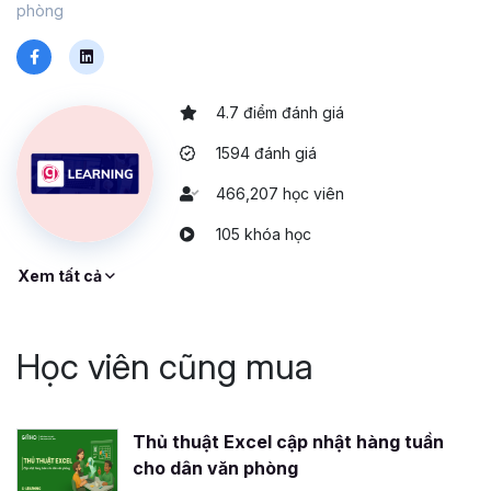
phòng
4.7 điểm đánh giá
1594 đánh giá
466,207 học viên
105 khóa học
Xem tất cả
Học viên cũng mua
Thủ thuật Excel cập nhật hàng tuần
cho dân văn phòng