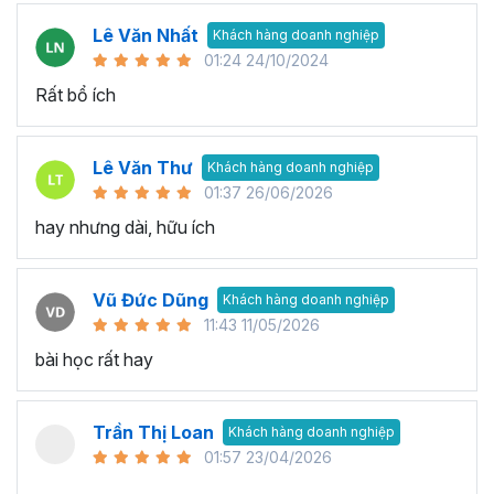
Lê Văn Nhất
Khách hàng doanh nghiệp
01:24 24/10/2024
Rất bổ ích
Lê Văn Thư
Khách hàng doanh nghiệp
01:37 26/06/2026
hay nhưng dài, hữu ích
Vũ Đức Dũng
Khách hàng doanh nghiệp
11:43 11/05/2026
bài học rất hay
Trần Thị Loan
Khách hàng doanh nghiệp
01:57 23/04/2026
..............