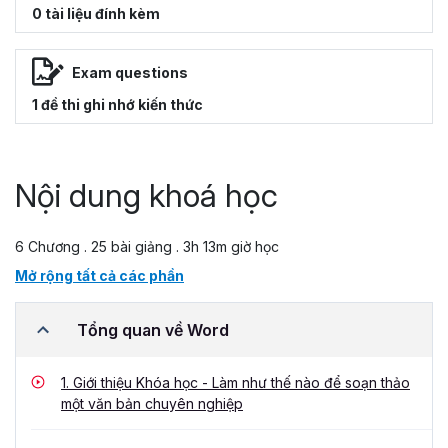
0 tài liệu đính kèm
Exam questions
1 đề thi ghi nhớ kiến thức
Nội dung khoá học
6 Chương . 25 bài giảng . 3h 13m giờ học
Mở rộng tất cả các phần
Tổng quan về Word
1.
Giới thiệu Khóa học - Làm như thế nào để soạn thảo
một văn bản chuyên nghiệp