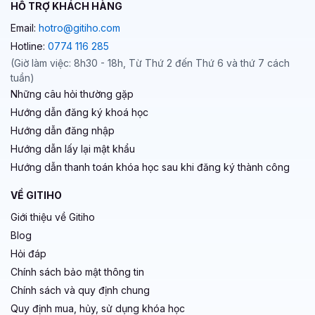
HỖ TRỢ KHÁCH HÀNG
Email:
hotro@gitiho.com
Hotline:
0774 116 285
(Giờ làm việc: 8h30 - 18h, Từ Thứ 2 đến Thứ 6 và thứ 7 cách
tuần)
Những câu hỏi thường gặp
Hướng dẫn đăng ký khoá học
Hướng dẫn đăng nhập
Hướng dẫn lấy lại mật khẩu
Hướng dẫn thanh toán khóa học sau khi đăng ký thành công
VỀ GITIHO
Giới thiệu về Gitiho
Blog
Hỏi đáp
Chính sách bảo mật thông tin
Chính sách và quy định chung
Quy định mua, hủy, sử dụng khóa học