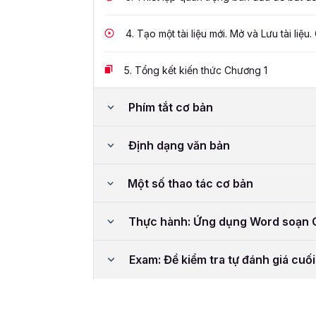
4.
Tạo một tài liệu mới. Mở và Lưu tài liệu. 
5.
Tổng kết kiến thức Chương 1
Phím tắt cơ bản
Định dạng văn bản
Một số thao tác cơ bản
Thực hành: Ứng dụng Word soạn C
Exam: Đề kiểm tra tự đánh giá cuố