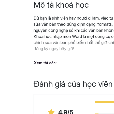
Mô tả khoá học
Dù bạn là sinh viên hay người đi làm, việc t
sửa văn bản theo đúng định dạng, formats, đ
nguyên công nghệ số khi các văn bản không
Khoá học nhập môn Word là một công cụ có
chỉnh sửa văn bản phổ biến nhất thế giới chỉ
đăng ký ngay bây giờ!
Xem tất cả
Đánh giá của học viên
4.9/5