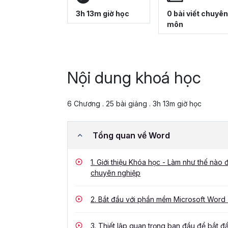
3h 13m giờ học
0 bài viết chuyên
môn
Nội dung khoá học
6 Chương . 25 bài giảng . 3h 13m giờ học
Tổng quan về Word
1.
Giới thiệu Khóa học - Làm như thế nào 
chuyên nghiệp
2.
Bắt đầu với phần mềm Microsoft Word -
3.
Thiết lập quan trọng ban đầu để bắt đ