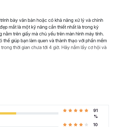
ự trình bày văn bản hoặc có khả năng xử lý và chỉnh
ẹp mắt là một kỹ năng cần thiết nhất là trong kỷ
 nằm trên giấy mà chủ yếu trên màn hình máy tính.
 thể giúp bạn làm quen và thành thạo với phần mềm
 trong thời gian chưa tới 4 giờ. Hãy nắm lấy cơ hội và
91
%
10