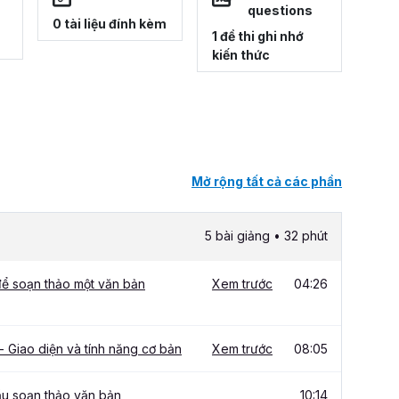
questions
0 tài liệu đính kèm
1 đề thi ghi nhớ
kiến thức
Mở rộng tất cả các phần
5 bài giảng • 32 phút
để soạn thảo một văn bản
Xem trước
04:26
 Giao diện và tính năng cơ bản
Xem trước
08:05
ầu soạn thảo văn bản
10:14