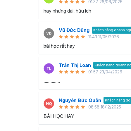
01:37 26/06/2026
hay nhưng dài, hữu ích
Vũ Đức Dũng
Khách hàng doanh ng
11:43 11/05/2026
bài học rất hay
Trần Thị Loan
Khách hàng doanh n
01:57 23/04/2026
..............
Nguyễn Đức Quân
Khách hàng do
08:58 18/12/2025
BÀI HỌC HAY