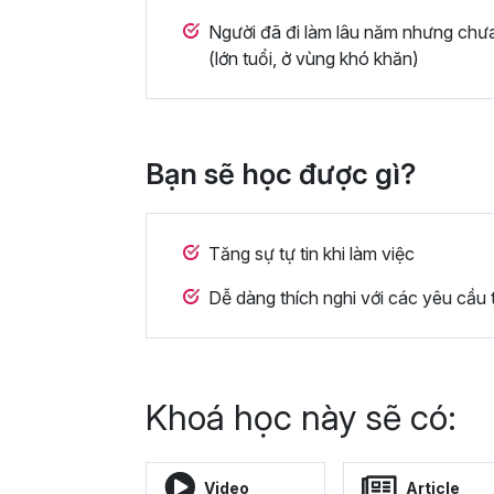
Người đã đi làm lâu năm nhưng chư
(lớn tuổi, ở vùng khó khăn)
Bạn sẽ học được gì?
Tăng sự tự tin khi làm việc
Dễ dàng thích nghi với các yêu cầu 
Khoá học này sẽ có:
Video
Article