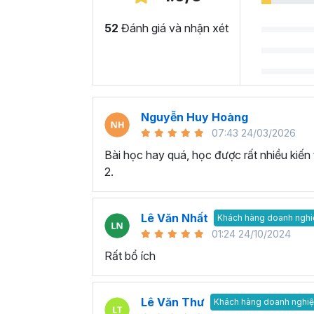
52
Đánh giá và nhận xét
Nguyễn Huy Hoàng
07:43 24/03/2026
Bài học hay quá, học được rất nhiều kiến
2.
Lê Văn Nhất
Khách hàng doanh nghi
01:24 24/10/2024
Rất bổ ích
Lê Văn Thư
Khách hàng doanh nghi