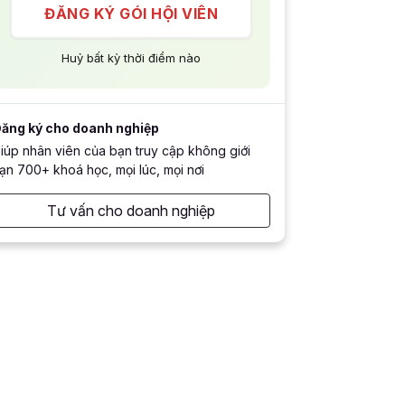
ĐĂNG KÝ GÓI HỘI VIÊN
Huỷ bất kỳ thời điểm nào
ăng ký cho doanh nghiệp
iúp nhân viên của bạn truy cập không giới
ạn 700+ khoá học, mọi lúc, mọi nơi
Tư vấn cho doanh nghiệp