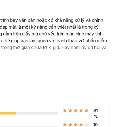
ự trình bày văn bản hoặc có khả năng xử lý và chỉnh
ẹp mắt là một kỹ năng cần thiết nhất là trong kỷ
 nằm trên giấy mà chủ yếu trên màn hình máy tính.
 thể giúp bạn làm quen và thành thạo với phần mềm
 trong thời gian chưa tới 4 giờ. Hãy nắm lấy cơ hội và
91
%
10