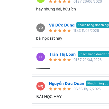
01:37 26/06/2026
hay nhưng dài, hữu ích
Vũ Đức Dũng
Khách hàng doanh ng
11:43 11/05/2026
bài học rất hay
Trần Thị Loan
Khách hàng doanh n
01:57 23/04/2026
..............
Nguyễn Đức Quân
Khách hàng do
08:58 18/12/2025
BÀI HỌC HAY