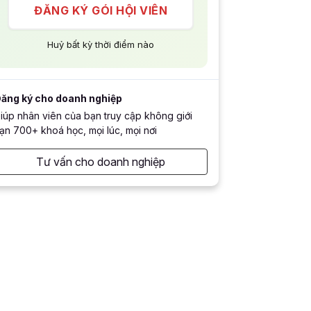
ĐĂNG KÝ GÓI HỘI VIÊN
Huỷ bất kỳ thời điểm nào
ăng ký cho doanh nghiệp
iúp nhân viên của bạn truy cập không giới
ạn 700+ khoá học, mọi lúc, mọi nơi
Tư vấn cho doanh nghiệp