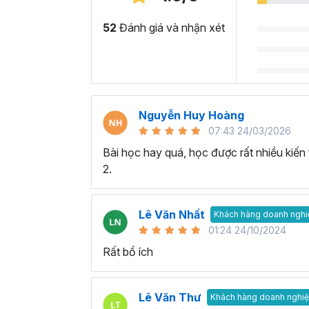
52
Đánh giá và nhận xét
Nguyễn Huy Hoàng
07:43 24/03/2026
Bài học hay quá, học được rất nhiều kiến
2.
Lê Văn Nhất
Khách hàng doanh nghi
01:24 24/10/2024
Rất bổ ích
Lê Văn Thư
Khách hàng doanh nghi