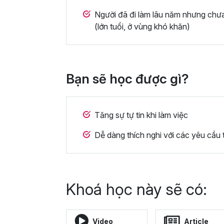
Người đã đi làm lâu năm nhưng chư
(lớn tuổi, ở vùng khó khăn)
Bạn sẽ học được gì?
Tăng sự tự tin khi làm việc
Dễ dàng thích nghi với các yêu cầu 
Khoá học này sẽ có:
Video
Article