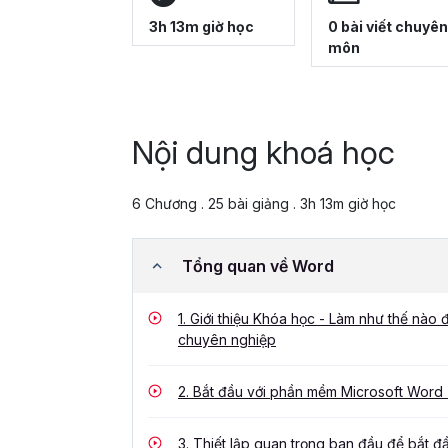
3h 13m giờ học
0 bài viết chuyên
môn
Nội dung khoá học
6 Chương . 25 bài giảng . 3h 13m giờ học
Tổng quan về Word
1.
Giới thiệu Khóa học - Làm như thế nào 
chuyên nghiệp
2.
Bắt đầu với phần mềm Microsoft Word -
3.
Thiết lập quan trọng ban đầu để bắt đ