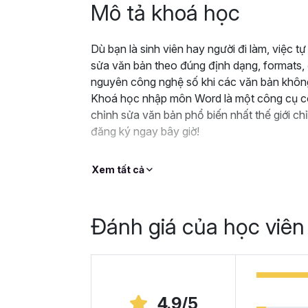
Mô tả khoá học
Dù bạn là sinh viên hay người đi làm, việc t
sửa văn bản theo đúng định dạng, formats, đ
nguyên công nghệ số khi các văn bản không
Khoá học nhập môn Word là một công cụ có
chỉnh sửa văn bản phổ biến nhất thế giới chỉ
đăng ký ngay bây giờ!
Xem tất cả
Đánh giá của học viên
4.9/5