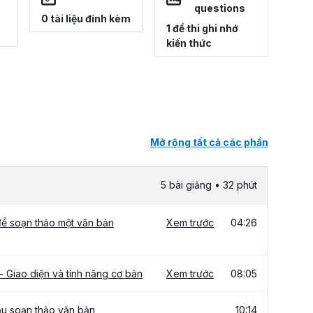
questions
0 tài liệu đính kèm
1 đề thi ghi nhớ
kiến thức
Mở rộng tất cả các phần
5 bài giảng • 32 phút
để soạn thảo một văn bản
Xem trước
04:26
 Giao diện và tính năng cơ bản
Xem trước
08:05
ầu soạn thảo văn bản
10:14