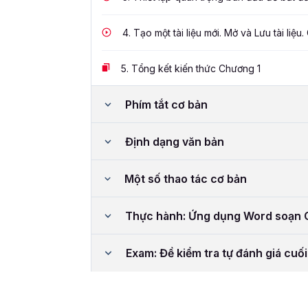
4.
Tạo một tài liệu mới. Mở và Lưu tài liệu. 
5.
Tổng kết kiến thức Chương 1
Phím tắt cơ bản
Định dạng văn bản
Một số thao tác cơ bản
Thực hành: Ứng dụng Word soạn C
Exam: Đề kiểm tra tự đánh giá cuố