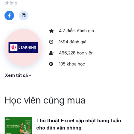
phòng
4.7 điểm đánh giá
1594 đánh giá
466,228 học viên
105 khóa học
Xem tất cả
Học viên cũng mua
Thủ thuật Excel cập nhật hàng tuần
cho dân văn phòng