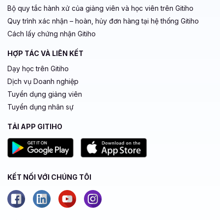
Bộ quy tắc hành xử của giảng viên và học viên trên Gitiho
Quy trình xác nhận – hoàn, hủy đơn hàng tại hệ thống Gitiho
Cách lấy chứng nhận Gitiho
HỢP TÁC VÀ LIÊN KẾT
Dạy học trên Gitiho
Dịch vụ Doanh nghiệp
Tuyển dụng giảng viên
Tuyển dụng nhân sự
TẢI APP GITIHO
KẾT NỐI VỚI CHÚNG TÔI