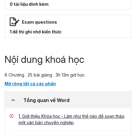
0 tài liệu đính kèm
Exam questions
1 đề thi ghi nhớ kiến thức
Nội dung khoá học
6 Chương . 25 bài giảng . 3h 13m giờ học
Mở rộng tất cả các phần
Tổng quan về Word
1.
Giới thiệu Khóa học - Làm như thế nào để soạn thảo
một văn bản chuyên nghiệp