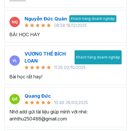
Nguyễn Đức Quân
Khách hàng doanh nghiệp
08:58 18/12/2025
BÀI HỌC HAY
VƯƠNG THẾ BÍCH
Khách hàng doanh nghiệp
LOAN
11:26 02/10/2025
Bài học rất hay!
Quang Đức
10:49 28/03/2025
Nhờ add gửi tài liệu giúp mình với nhé:
anhthu250488@gmail.com