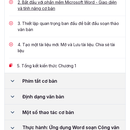
2.
Bắt đầu với phần mềm Microsoft Word - Giao diện
và tính năng cơ bản
3.
Thiết lập quan trọng ban đầu để bắt đầu soạn thảo
văn bản
4.
Tạo một tài liệu mới. Mở và Lưu tài liệu. Chia sẻ tài
liệu
5.
Tổng kết kiến thức Chương 1
Phím tắt cơ bản
Định dạng văn bản
Một số thao tác cơ bản
Thực hành: Ứng dụng Word soạn Công văn