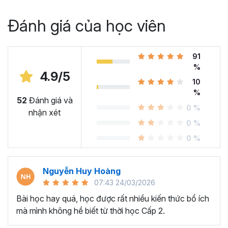
Đánh giá của học viên
91
%
4.9/5
10
%
52
Đánh giá và
0 %
nhận xét
0 %
0 %
Nguyễn Huy Hoàng
07:43 24/03/2026
Bài học hay quá, học được rất nhiều kiến thức bổ ích
mà mình không hề biết từ thời học Cấp 2.