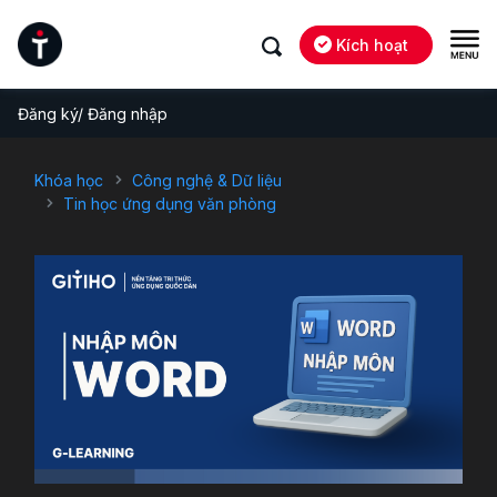
Kích hoạt
Đăng ký/ Đăng nhập
Khóa học
Công nghệ & Dữ liệu
Tin học ứng dụng văn phòng