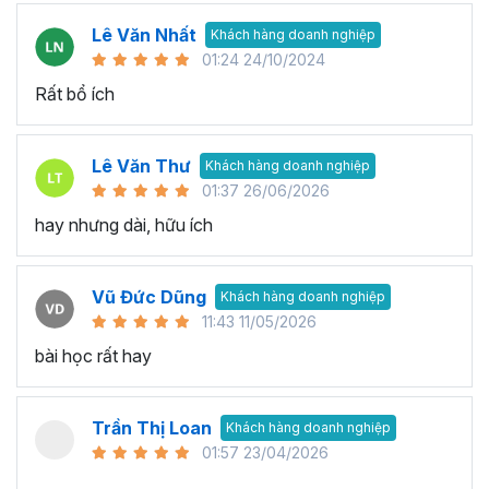
Lê Văn Nhất
Khách hàng doanh nghiệp
01:24 24/10/2024
Rất bổ ích
Lê Văn Thư
Khách hàng doanh nghiệp
01:37 26/06/2026
hay nhưng dài, hữu ích
Vũ Đức Dũng
Khách hàng doanh nghiệp
11:43 11/05/2026
bài học rất hay
Trần Thị Loan
Khách hàng doanh nghiệp
01:57 23/04/2026
..............