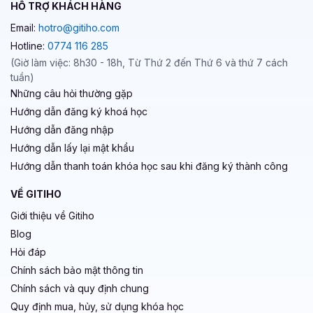
HỖ TRỢ KHÁCH HÀNG
Email:
hotro@gitiho.com
Hotline:
0774 116 285
(Giờ làm việc: 8h30 - 18h, Từ Thứ 2 đến Thứ 6 và thứ 7 cách
tuần)
Những câu hỏi thường gặp
Hướng dẫn đăng ký khoá học
Hướng dẫn đăng nhập
Hướng dẫn lấy lại mật khẩu
Hướng dẫn thanh toán khóa học sau khi đăng ký thành công
VỀ GITIHO
Giới thiệu về Gitiho
Blog
Hỏi đáp
Chính sách bảo mật thông tin
Chính sách và quy định chung
Quy định mua, hủy, sử dụng khóa học