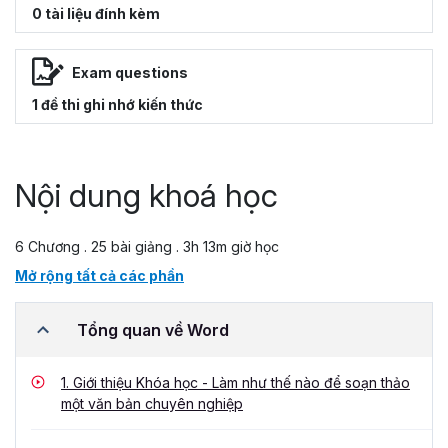
0 tài liệu đính kèm
Exam questions
1 đề thi ghi nhớ kiến thức
Nội dung khoá học
6 Chương . 25 bài giảng . 3h 13m giờ học
Mở rộng tất cả các phần
Tổng quan về Word
1.
Giới thiệu Khóa học - Làm như thế nào để soạn thảo
một văn bản chuyên nghiệp