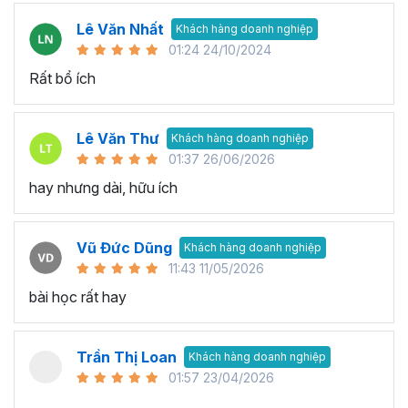
Lê Văn Nhất
Khách hàng doanh nghiệp
01:24 24/10/2024
Rất bổ ích
Lê Văn Thư
Khách hàng doanh nghiệp
01:37 26/06/2026
hay nhưng dài, hữu ích
Vũ Đức Dũng
Khách hàng doanh nghiệp
11:43 11/05/2026
bài học rất hay
Trần Thị Loan
Khách hàng doanh nghiệp
01:57 23/04/2026
..............