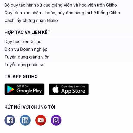
Bộ quy tắc hành xử của giảng viên và học viên trên Gitiho
Quy trình xác nhận – hoàn, hủy đơn hàng tại hệ thống Gitiho
Cách lấy chứng nhận Gitiho
HỢP TÁC VÀ LIÊN KẾT
Dạy học trên Gitiho
Dịch vụ Doanh nghiệp
Tuyển dụng giảng viên
Tuyển dụng nhân sự
TẢI APP GITIHO
KẾT NỐI VỚI CHÚNG TÔI