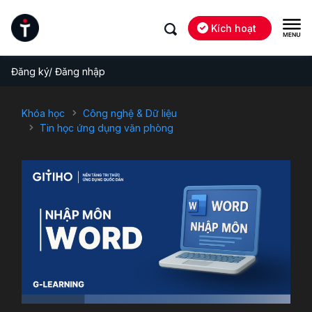
Kích hoạt
Đăng ký/ Đăng nhập
Khóa học
Công nghệ & Dữ liệu
Tin học ứng dụng văn phòng