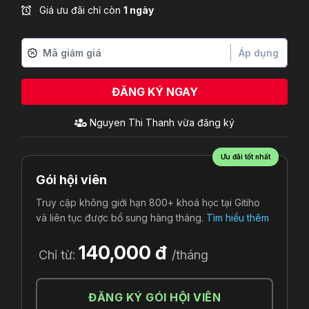
Giá ưu đãi chỉ còn
1 ngày
Áp dụng
ĐĂNG KÝ NGAY
Ưu đãi tốt nhất
Gói hội viên
Truy cập không giới hạn 800+ khoá học tại Gitiho
và liên tục được bổ sung hàng tháng.
Tìm hiểu thêm
140,000 đ
Chỉ từ:
/tháng
ĐĂNG KÝ GÓI HỘI VIÊN