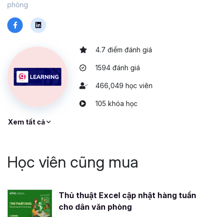
phòng
4.7 điểm đánh giá
1594 đánh giá
466,049 học viên
105 khóa học
Xem tất cả
Học viên cũng mua
Thủ thuật Excel cập nhật hàng tuần
cho dân văn phòng