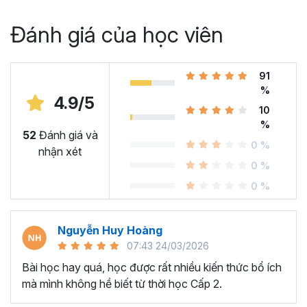
Đánh giá của học viên
91
%
4.9/5
10
%
52
Đánh giá và
0 %
nhận xét
0 %
0 %
Nguyễn Huy Hoàng
07:43 24/03/2026
Bài học hay quá, học được rất nhiều kiến thức bổ ích
mà mình không hề biết từ thời học Cấp 2.