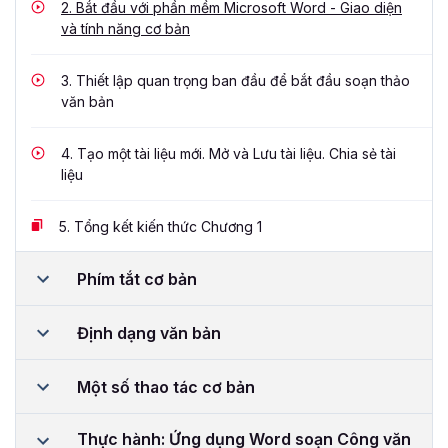
2.
Bắt đầu với phần mềm Microsoft Word - Giao diện
và tính năng cơ bản
3.
Thiết lập quan trọng ban đầu để bắt đầu soạn thảo
văn bản
4.
Tạo một tài liệu mới. Mở và Lưu tài liệu. Chia sẻ tài
liệu
5.
Tổng kết kiến thức Chương 1
Phím tắt cơ bản
Định dạng văn bản
Một số thao tác cơ bản
Thực hành: Ứng dụng Word soạn Công văn