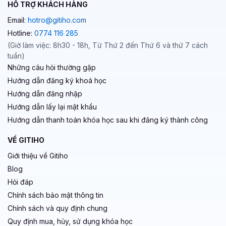
HỖ TRỢ KHÁCH HÀNG
Email:
hotro@gitiho.com
Hotline:
0774 116 285
(Giờ làm việc: 8h30 - 18h, Từ Thứ 2 đến Thứ 6 và thứ 7 cách
tuần)
Những câu hỏi thường gặp
Hướng dẫn đăng ký khoá học
Hướng dẫn đăng nhập
Hướng dẫn lấy lại mật khẩu
Hướng dẫn thanh toán khóa học sau khi đăng ký thành công
VỀ GITIHO
Giới thiệu về Gitiho
Blog
Hỏi đáp
Chính sách bảo mật thông tin
Chính sách và quy định chung
Quy định mua, hủy, sử dụng khóa học