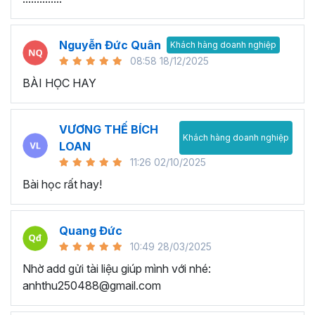
Nguyễn Đức Quân
Khách hàng doanh nghiệp
08:58 18/12/2025
BÀI HỌC HAY
VƯƠNG THẾ BÍCH
Khách hàng doanh nghiệp
LOAN
11:26 02/10/2025
Bài học rất hay!
Quang Đức
10:49 28/03/2025
Nhờ add gửi tài liệu giúp mình với nhé:
anhthu250488@gmail.com