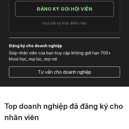
ĐĂNG KÝ GÓI HỘI VIÊN
Huỷ bất kỳ thời điểm nào
Đăng ký cho doanh nghiệp
Giúp nhân viên của bạn truy cập không giới hạn 700+
khoá học, mọi lúc, mọi nơi
Tư vấn cho doanh nghiệp
Top doanh nghiệp đã đăng ký cho
nhân viên