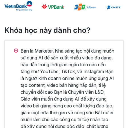
Khóa học này dành cho?
Bạn là Marketer, Nhà sáng tạo nội dung muốn
sử dụng AI để sản xuất nhiều video đa dạng,
hấp dẫn trong thời gian ngắn trên các nền
tảng như YouTube, TikTok, và Instagram Bạn
là Người kinh doanh online muốn ứng dụng AI
tạo content, video bán hàng hấp dẫn, tỉ lệ
chuyển đổi cao Bạn là Chuyên viên L&D,
Giáo viên muốn ứng dụng AI để xây dựng
video bài giảng nâng cao chất lượng đào tạo,
giảm một nửa thời gian và công sức Bất cứ ai
muốn làm chủ các công cụ trí tuệ nhân tạo
để xây dựng nội dung độc đáo, chất lượng