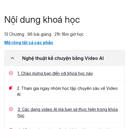
Nội dung khoá học
13 Chương . 96 bài giảng . 21h 18m giờ học
Mở rộng tất cả các phần
Nghệ thuật kể chuyện bằng Video AI
1.
Chào mừng bạn đến với khoá học này
2.
Tham gia ngay nhóm học tập chuyên sâu về Video
AI
3.
Các dạng video AI mà bạn sẽ thực hiện trong khóa
học