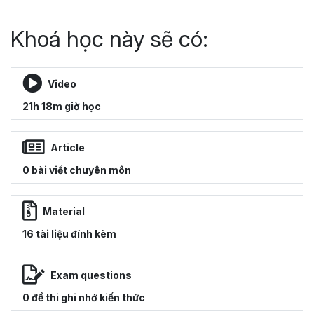
Khoá học này sẽ có:
Video
21h 18m giờ học
Article
0 bài viết chuyên môn
Material
16 tài liệu đính kèm
Exam questions
0 đề thi ghi nhớ kiến thức