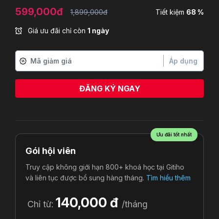
599,000đ
1,899,000đ
Tiết kiệm
68 %
Giá ưu đãi chỉ còn
1 ngày
Áp dụng
ĐĂNG KÝ NGAY
Ưu đãi tốt nhất
Gói hội viên
Truy cập không giới hạn 800+ khoá học tại Gitiho
và liên tục được bổ sung hàng tháng.
Tìm hiểu thêm
140,000 đ
Chỉ từ:
/tháng