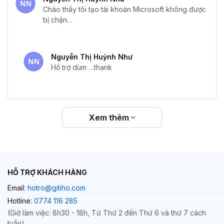
Chào thầy tôi tạo tài khoản Microsoft không được
bị chặn…
Nguyễn Thị Huỳnh Như
Hổ trợ dùm …thank
Xem thêm
HỖ TRỢ KHÁCH HÀNG
Email:
hotro@gitiho.com
Hotline:
0774 116 285
(Giờ làm việc: 8h30 - 18h, Từ Thứ 2 đến Thứ 6 và thứ 7 cách
tuần)