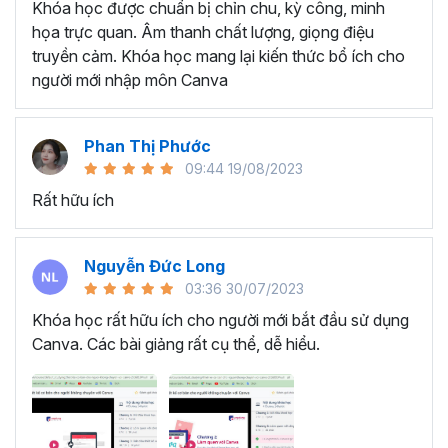
Khóa học được chuẩn bị chỉn chu, kỳ công, minh
họa trực quan. Âm thanh chất lượng, giọng điệu
truyền cảm. Khóa học mang lại kiến thức bổ ích cho
người mới nhập môn Canva
Phan Thị Phước
09:44 19/08/2023
Rất hữu ích
Nguyễn Đức Long
03:36 30/07/2023
Khóa học rất hữu ích cho người mới bắt đầu sử dụng
Canva. Các bài giảng rất cụ thể, dễ hiểu.