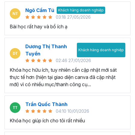
Ngô Cẩm Tú
Khách hàng doanh nghiệp
03:18 27/05/2026
Bài học rất hay và bổ ích ạ
Dương Thị Thanh
Khách hàng doanh nghiệp
Tuyền
02:46 27/01/2026
Khóa học hữu ích, tuy nhiên cần cập nhật mới sát
thực tế hơn (hiện tại giao diện canva đã cập nhật
mới) vì có nhiều mục/thanh công cụ...
Trần Quốc Thành
04:10 10/01/2026
Khóa học giúp ích cho tôi rất nhiều