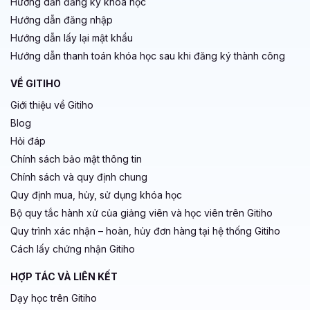
Hướng dẫn đăng ký khoá học
Hướng dẫn đăng nhập
Hướng dẫn lấy lại mật khẩu
Hướng dẫn thanh toán khóa học sau khi đăng ký thành công
VỀ GITIHO
Giới thiệu về Gitiho
Blog
Hỏi đáp
Chính sách bảo mật thông tin
Chính sách và quy định chung
Quy định mua, hủy, sử dụng khóa học
Bộ quy tắc hành xử của giảng viên và học viên trên Gitiho
Quy trình xác nhận – hoàn, hủy đơn hàng tại hệ thống Gitiho
Cách lấy chứng nhận Gitiho
HỢP TÁC VÀ LIÊN KẾT
Dạy học trên Gitiho