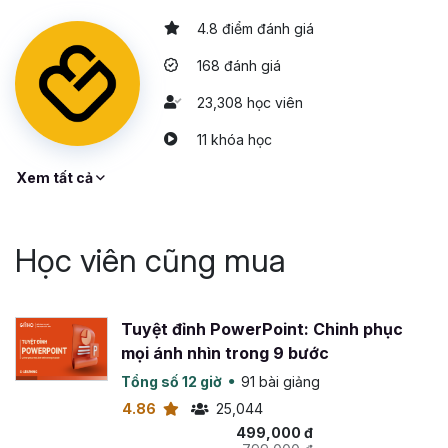
4.8 điểm đánh giá
168 đánh giá
23,308 học viên
11 khóa học
Xem tất cả
Học viên cũng mua
Tuyệt đỉnh PowerPoint: Chinh phục
mọi ánh nhìn trong 9 bước
Tổng số 12 giờ
91 bài giảng
4.86
25,044
499,000 đ