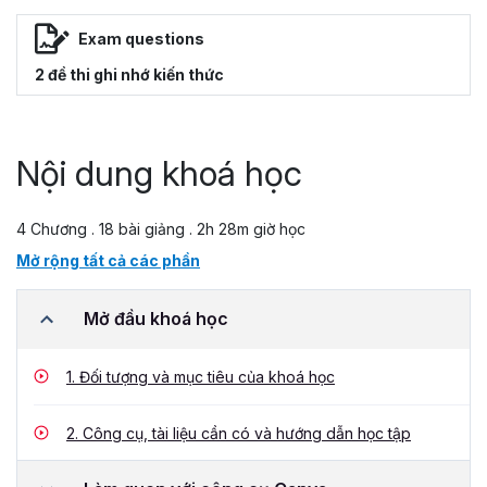
Exam questions
2 đề thi ghi nhớ kiến thức
Nội dung khoá học
4 Chương . 18 bài giảng . 2h 28m giờ học
Mở rộng tất cả các phần
Mở đầu khoá học
1.
Đối tượng và mục tiêu của khoá học
2.
Công cụ, tài liệu cần có và hướng dẫn học tập