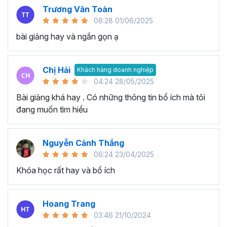
Trương Văn Toàn
08:28 01/06/2025
bài giảng hay và ngắn gọn ạ
Chị Hải
Khách hàng doanh nghiệp
04:24 28/05/2025
Bài giảng khá hay . Có những thông tin bổ ích mà tôi
đang muốn tìm hiểu
Nguyễn Cảnh Thắng
06:24 23/04/2025
Khóa học rất hay và bổ ích
Hoang Trang
03:46 21/10/2024