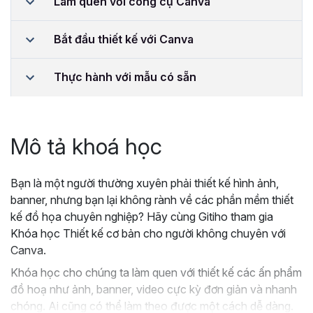
Làm quen với công cụ Canva
Bắt đầu thiết kế với Canva
Thực hành với mẫu có sẵn
Mô tả khoá học
Bạn là một người thường xuyên phải thiết kế hình ảnh,
banner, nhưng bạn lại không rành về các phần mềm thiết
kế đồ họa chuyên nghiệp? Hãy cùng Gitiho tham gia
Khóa học Thiết kế cơ bản cho người không chuyên với
Canva.
Khóa học cho chúng ta làm quen với thiết kế các ấn phẩm
đồ hoạ như ảnh, banner, video cực kỳ đơn giản và nhanh
chóng. Ai cũng có thể làm theo được một cách dễ dàng.