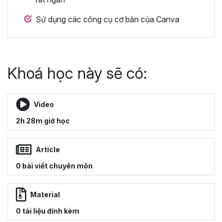
Sử dụng các công cụ cơ bản của Canva
Khoá học này sẽ có:
Video
2h 28m giờ học
Article
0 bài viết chuyên môn
Material
0 tài liệu đính kèm