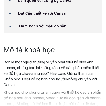
Làm quen với công cụ Canva
Bắt đầu thiết kế với Canva
Thực hành với mẫu có sẵn
Mô tả khoá học
Bạn là một người thường xuyên phải thiết kế hình ảnh,
banner, nhưng bạn lại không rành về các phần mềm thiết
kế đồ họa chuyên nghiệp? Hãy cùng Gitiho tham gia
Khóa học Thiết kế cơ bản cho người không chuyên với
Canva.
Khóa học cho chúng ta làm quen với thiết kế các ấn phẩm
đồ hoạ như ảnh, banner, video cực kỳ đơn giản và nhanh
chóng. Ai cũng có thể làm theo được một cách dễ dàng.