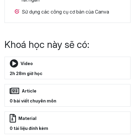
Sử dụng các công cụ cơ bản của Canva
Khoá học này sẽ có:
Video
2h 28m giờ học
Article
0 bài viết chuyên môn
Material
0 tài liệu đính kèm