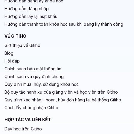
Hướng dẫn đăng ký khoá học
Hướng dẫn đăng nhập
Hướng dẫn lấy lại mật khẩu
Hướng dẫn thanh toán khóa học sau khi đăng ký thành công
VỀ GITIHO
Giới thiệu về Gitiho
Blog
Hỏi đáp
Chính sách bảo mật thông tin
Chính sách và quy định chung
Quy định mua, hủy, sử dụng khóa học
Bộ quy tắc hành xử của giảng viên và học viên trên Gitiho
Quy trình xác nhận – hoàn, hủy đơn hàng tại hệ thống Gitiho
Cách lấy chứng nhận Gitiho
HỢP TÁC VÀ LIÊN KẾT
Dạy học trên Gitiho