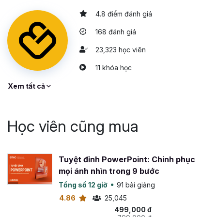
4.8 điểm đánh giá
168 đánh giá
23,323 học viên
11 khóa học
Xem tất cả
Học viên cũng mua
Tuyệt đỉnh PowerPoint: Chinh phục
mọi ánh nhìn trong 9 bước
Tổng số 12 giờ
91 bài giảng
4.86
25,045
499,000 đ