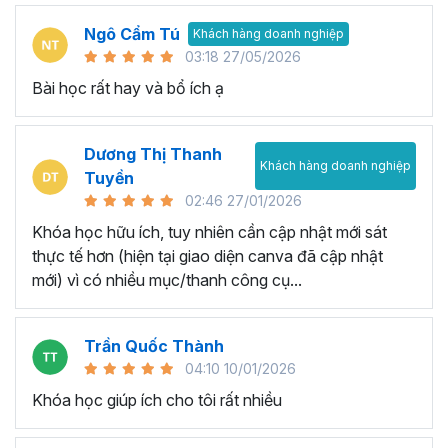
Ngô Cẩm Tú
Khách hàng doanh nghiệp
03:18 27/05/2026
Bài học rất hay và bổ ích ạ
Dương Thị Thanh
Khách hàng doanh nghiệp
Tuyền
02:46 27/01/2026
Khóa học hữu ích, tuy nhiên cần cập nhật mới sát
thực tế hơn (hiện tại giao diện canva đã cập nhật
mới) vì có nhiều mục/thanh công cụ...
Trần Quốc Thành
04:10 10/01/2026
Khóa học giúp ích cho tôi rất nhiều