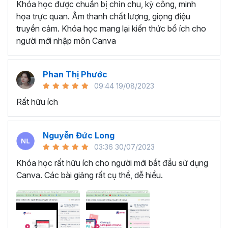
Khóa học được chuẩn bị chỉn chu, kỳ công, minh
họa trực quan. Âm thanh chất lượng, giọng điệu
truyền cảm. Khóa học mang lại kiến thức bổ ích cho
người mới nhập môn Canva
Phan Thị Phước
09:44 19/08/2023
Rất hữu ích
Nguyễn Đức Long
03:36 30/07/2023
Khóa học rất hữu ích cho người mới bắt đầu sử dụng
Canva. Các bài giảng rất cụ thể, dễ hiểu.