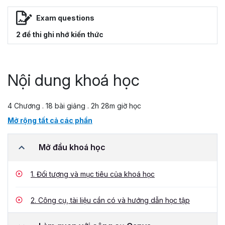
Exam questions
2 đề thi ghi nhớ kiến thức
Nội dung khoá học
4 Chương . 18 bài giảng . 2h 28m giờ học
Mở rộng tất cả các phần
Mở đầu khoá học
1.
Đối tượng và mục tiêu của khoá học
2.
Công cụ, tài liệu cần có và hướng dẫn học tập