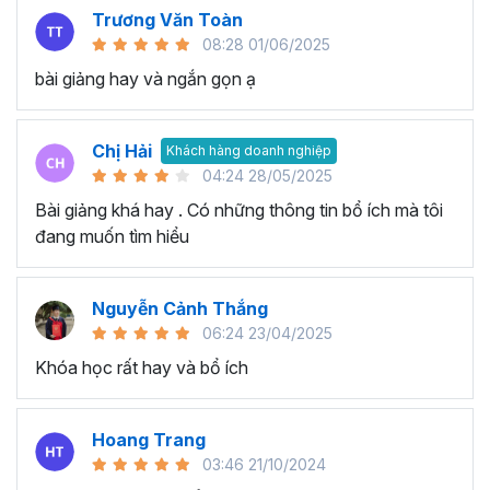
Trương Văn Toàn
08:28 01/06/2025
bài giảng hay và ngắn gọn ạ
Chị Hải
Khách hàng doanh nghiệp
04:24 28/05/2025
Bài giảng khá hay . Có những thông tin bổ ích mà tôi
đang muốn tìm hiểu
Nguyễn Cảnh Thắng
06:24 23/04/2025
Khóa học rất hay và bổ ích
Hoang Trang
03:46 21/10/2024